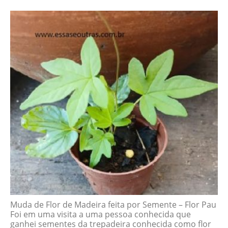
Muda de Flor de Madeira feita por Semente – Flor Pau
Foi em uma visita a uma pessoa conhecida que
ganhei sementes da trepadeira conhecida como flor