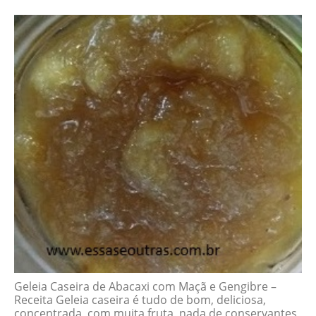
Geleia Caseira de Abacaxi com Maçã e Gengibre –
Receita Geleia caseira é tudo de bom, deliciosa,
concentrada, com muita fruta, nada de conservantes,