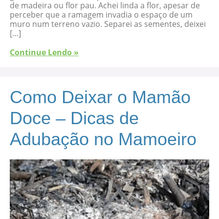
de madeira ou flor pau. Achei linda a flor, apesar de
perceber que a ramagem invadia o espaço de um
muro num terreno vazio. Separei as sementes, deixei
[…]
Continue Lendo »
Como Deixar o Mamão
Doce – Dicas de
Adubação no Mamoeiro