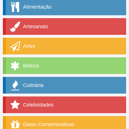
Alimentação
Artesanato
Artes
Beleza
Culinária
Celebridades
Datas Comemorativas