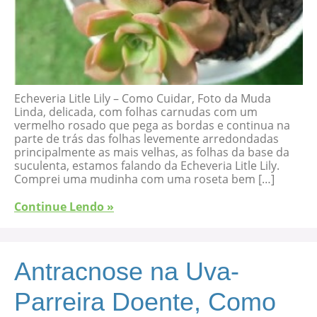
Echeveria Litle Lily – Como Cuidar, Foto da Muda
Linda, delicada, com folhas carnudas com um
vermelho rosado que pega as bordas e continua na
parte de trás das folhas levemente arredondadas
principalmente as mais velhas, as folhas da base da
suculenta, estamos falando da Echeveria Litle Lily.
Comprei uma mudinha com uma roseta bem […]
Continue Lendo »
Antracnose na Uva-
Parreira Doente, Como