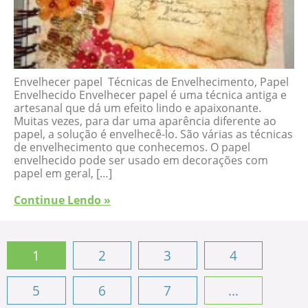
Envelhecer papel Técnicas de Envelhecimento, Papel
Envelhecido Envelhecer papel é uma técnica antiga e
artesanal que dá um efeito lindo e apaixonante.
Muitas vezes, para dar uma aparência diferente ao
papel, a solução é envelhecê-lo. São várias as técnicas
de envelhecimento que conhecemos. O papel
envelhecido pode ser usado em decorações com
papel em geral, […]
Continue Lendo »
1
2
3
4
5
6
7
...