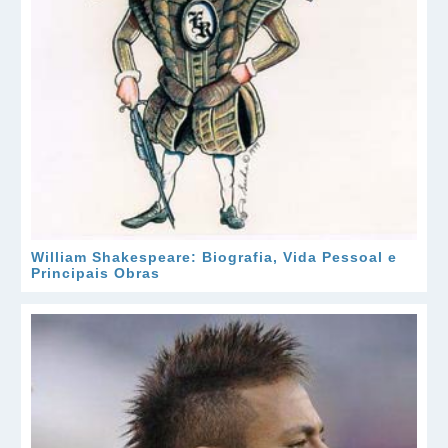
William Shakespeare: Biografia, Vida Pessoal e
Principais Obras