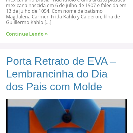
mexicana nascida em 6 de julho de 1907 e falecida em
13 de julho de 1054. Com nome de batismo
Magdalena Carmen Frida Kahlo y Calderon, filha de
Gulillermo Kahlo […]
Continue Lendo »
Porta Retrato de EVA –
Lembrancinha do Dia
dos Pais com Molde