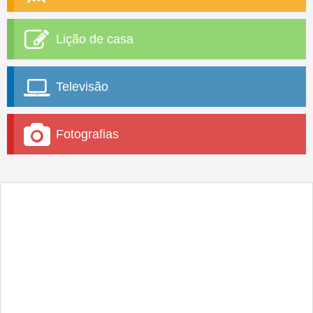
Lição de casa
Televisão
Fotografias