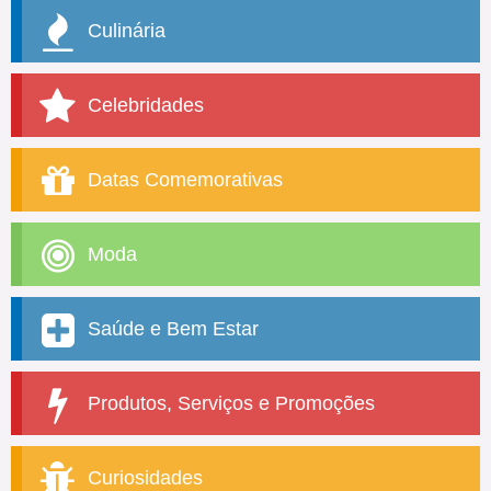
Culinária
Celebridades
Datas Comemorativas
Moda
Saúde e Bem Estar
Produtos, Serviços e Promoções
Curiosidades