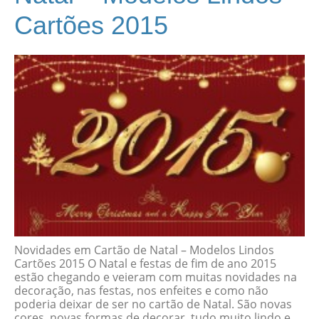
Cartões 2015
Novidades em Cartão de Natal – Modelos Lindos
Cartões 2015 O Natal e festas de fim de ano 2015
estão chegando e veieram com muitas novidades na
decoração, nas festas, nos enfeites e como não
poderia deixar de ser no cartão de Natal. São novas
cores, novas formas de decorar, tudo muito lindo e