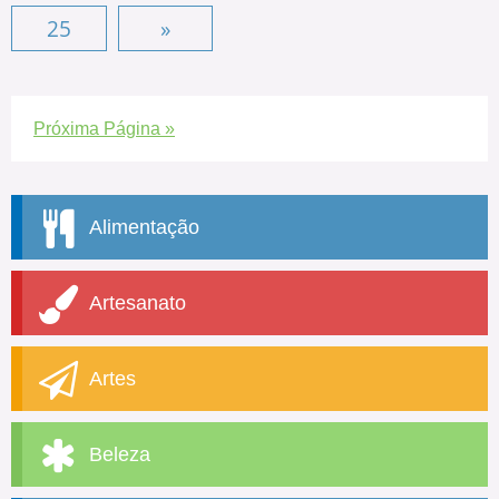
25
»
Próxima Página »
Alimentação
Artesanato
Artes
Beleza