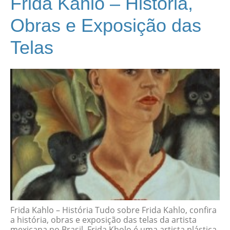
Frida Kahlo – História,
Obras e Exposição das
Telas
Frida Kahlo – História Tudo sobre Frida Kahlo, confira
a história, obras e exposição das telas da artista
mexicana no Brasil. Frida Kholo é uma artista plástica