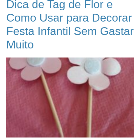
Dica de Tag de Flor e
Como Usar para Decorar
Festa Infantil Sem Gastar
Muito