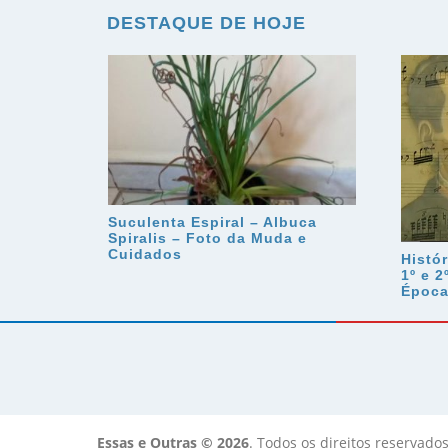
DESTAQUE DE HOJE
Suculenta Espiral – Albuca
Spiralis – Foto da Muda e
Cuidados
Histór
1º e 2
Époc
Essas e Outras © 2026
. Todos os direitos reservados