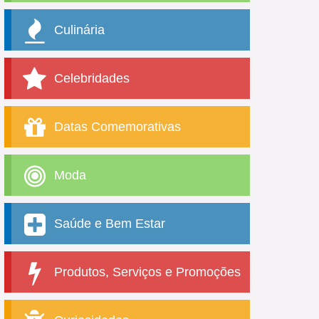
Culinária
Celebridades
Datas Comemorativas
Moda
Saúde e Bem Estar
Produtos, Serviços e Promoções