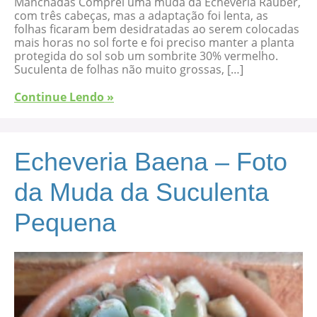
Manchadas Comprei uma muda da Echeveria Rauber,
com três cabeças, mas a adaptação foi lenta, as
folhas ficaram bem desidratadas ao serem colocadas
mais horas no sol forte e foi preciso manter a planta
protegida do sol sob um sombrite 30% vermelho.
Suculenta de folhas não muito grossas, […]
Continue Lendo »
Echeveria Baena – Foto
da Muda da Suculenta
Pequena