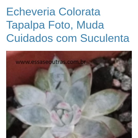
Echeveria Colorata
Tapalpa Foto, Muda
Cuidados com Suculenta