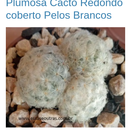
Plumosa Cacto Redondo
coberto Pelos Brancos