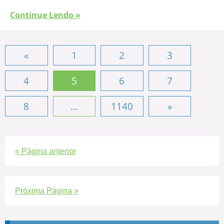
Continue Lendo »
«
1
2
3
4
5
6
7
8
...
1140
»
« Página anterior
Próxima Página »