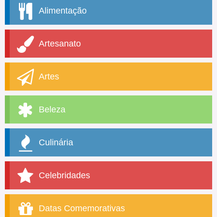
Alimentação
Artesanato
Artes
Beleza
Culinária
Celebridades
Datas Comemorativas