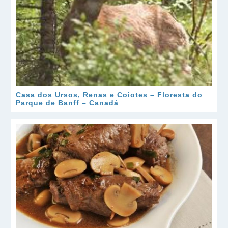
Casa dos Ursos, Renas e Coiotes – Floresta do
Parque de Banff – Canadá