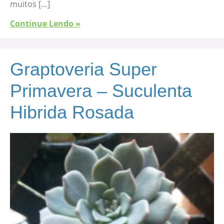
muitos […]
Continue Lendo »
Graptoveria Super
Primavera – Suculenta
Hibrida Rosada