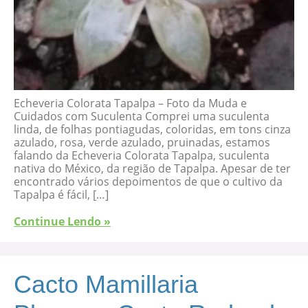
Echeveria Colorata Tapalpa – Foto da Muda e
Cuidados com Suculenta Comprei uma suculenta
linda, de folhas pontiagudas, coloridas, em tons cinza
azulado, rosa, verde azulado, pruinadas, estamos
falando da Echeveria Colorata Tapalpa, suculenta
nativa do México, da região de Tapalpa. Apesar de ter
encontrado vários depoimentos de que o cultivo da
Tapalpa é fácil, […]
Continue Lendo »
Cacto Mamillaria