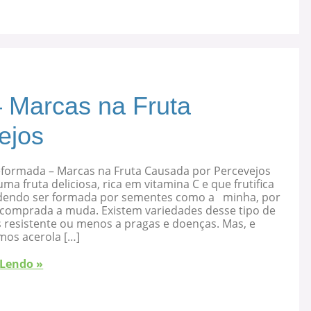
 Marcas na Fruta
ejos
eformada – Marcas na Fruta Causada por Percevejos
uma fruta deliciosa, rica em vitamina C e que frutifica
dendo ser formada por sementes como a minha, por
 comprada a muda. Existem variedades desse tipo de
s resistente ou menos a pragas e doenças. Mas, e
mos acerola […]
 Lendo »