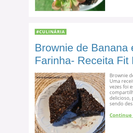
CULINÁRIA
Brownie de Banana 
Farinha- Receita Fit
Brownie d
Uma recei
vezes foi
compartilh
delicioso
sendo des
Continue