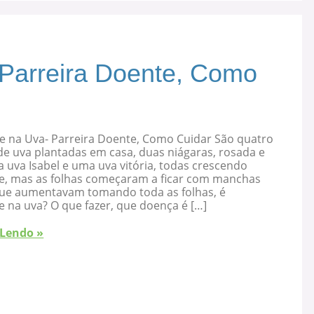
 Parreira Doente, Como
e na Uva- Parreira Doente, Como Cuidar São quatro
de uva plantadas em casa, duas niágaras, rosada e
 uva Isabel e uma uva vitória, todas crescendo
e, mas as folhas começaram a ficar com manchas
que aumentavam tomando toda as folhas, é
 na uva? O que fazer, que doença é […]
 Lendo »