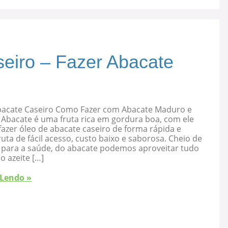
eiro – Fazer Abacate
bacate Caseiro Como Fazer com Abacate Maduro e
 Abacate é uma fruta rica em gordura boa, com ele
azer óleo de abacate caseiro de forma rápida e
ruta de fácil acesso, custo baixo e saborosa. Cheio de
s para a saúde, do abacate podemos aproveitar tudo
 o azeite […]
 Lendo »