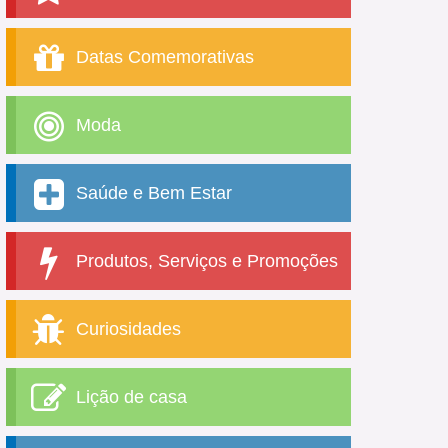
Datas Comemorativas
Moda
Saúde e Bem Estar
Produtos, Serviços e Promoções
Curiosidades
Lição de casa