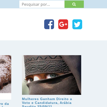
Mulheres Ganham Direito a
Voto e Candidatura, Arábia
ro da
Saudita 25/09/11