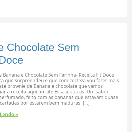
e Chocolate Sem
 Doce
e Banana e Chocolate Sem Farinha- Receita Fit Doce
ta que surpreendeu e que com certeza vou fazer mais
 este brownie de Banana e chocolate que vamos
ar a receita aqui no site Essaseoutras. Um sabor
, perfumado, feito com as bananas que estavam quase
cartadas por estarem bem maduras. […]
 Lendo »