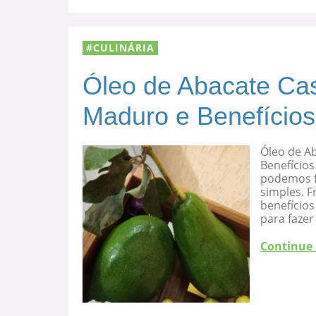
CULINÁRIA
Óleo de Abacate Cas
Maduro e Benefícios
Óleo de A
Benefícios
podemos f
simples. F
benefício
para fazer
Continue