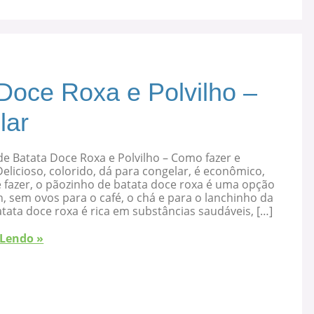
Doce Roxa e Polvilho –
lar
e Batata Doce Roxa e Polvilho – Como fazer e
elicioso, colorido, dá para congelar, é econômico,
 fazer, o pãozinho de batata doce roxa é uma opção
, sem ovos para o café, o chá e para o lanchinho da
atata doce roxa é rica em substâncias saudáveis, […]
 Lendo »