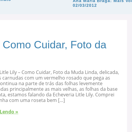
Ana Maria Braga: Mais Vo
02/03/2012
 – Como Cuidar, Foto da
Litle Lily – Como Cuidar, Foto da Muda Linda, delicada,
s carnudas com um vermelho rosado que pega as
ontinua na parte de trás das folhas levemente
as principalmente as mais velhas, as folhas da base
ta, estamos falando da Echeveria Litle Lily. Comprei
nha com uma roseta bem […]
 Lendo »