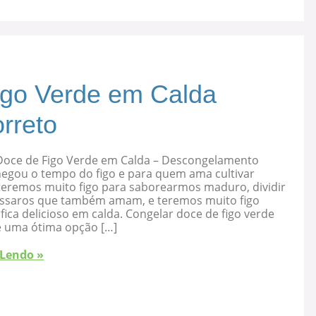
igo Verde em Calda
rreto
Doce de Figo Verde em Calda – Descongelamento
hegou o tempo do figo e para quem ama cultivar
 teremos muito figo para saborearmos maduro, dividir
ssaros que também amam, e teremos muito figo
fica delicioso em calda. Congelar doce de figo verde
é uma ótima opção […]
 Lendo »