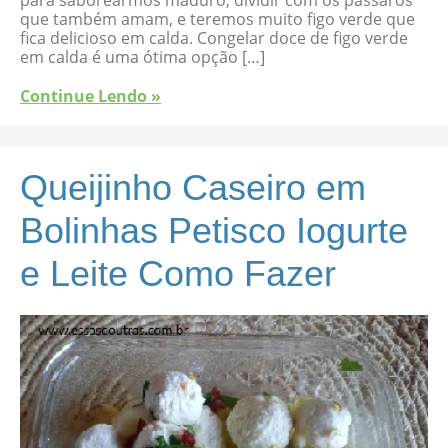
para saborearmos maduro, dividir com os pássaros
que também amam, e teremos muito figo verde que
fica delicioso em calda. Congelar doce de figo verde
em calda é uma ótima opção […]
Continue Lendo »
Queijinho Caseiro em
Bolinhas Petisco Iogurte
e Leite Como Fazer