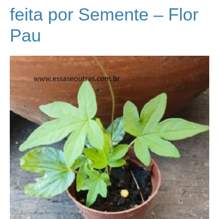
feita por Semente – Flor
Pau