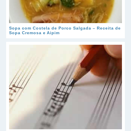
Sopa com Costela de Porco Salgada – Receita de
Sopa Cremosa e Aipim