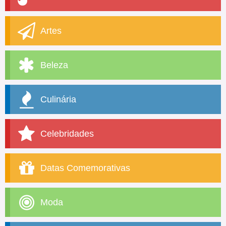
Artes
Beleza
Culinária
Celebridades
Datas Comemorativas
Moda