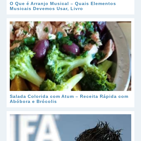
O Que é Arranjo Musical – Quais Elementos
Musicais Devemos Usar, Livro
Salada Colorida com Atum – Receita Rápida com
Abóbora e Brócolis