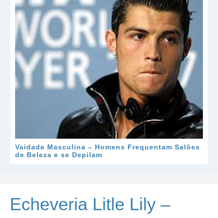
Vaidade Masculina – Homens Frequentam Salões
de Beleza e se Depilam
Echeveria Litle Lily –