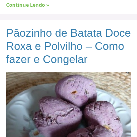
Continue Lendo »
Pãozinho de Batata Doce
Roxa e Polvilho – Como
fazer e Congelar