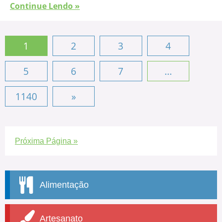
Continue Lendo »
1
2
3
4
5
6
7
...
1140
»
Próxima Página »
Alimentação
Artesanato