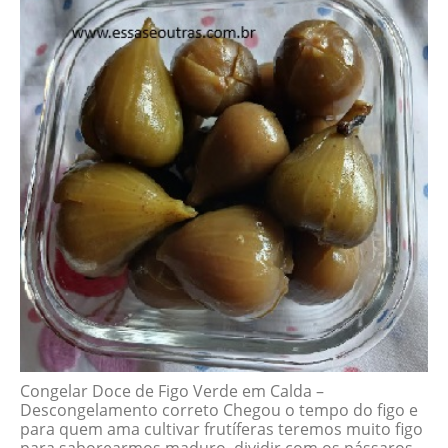
Congelar Doce de Figo Verde em Calda –
Descongelamento correto Chegou o tempo do figo e
para quem ama cultivar frutíferas teremos muito figo