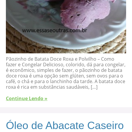
Pãozinho de Batata Doce Roxa e Polvilho – Como
fazer e Congelar Delicioso, colorido, dá para congelar,
é econômico, simples de fazer, o pãozinho de batata
doce roxa é uma opção sem glúten, sem ovos para o
café, o chá e para o lanchinho da tarde. A batata doce
roxa é rica em substâncias saudáveis, […]
Continue Lendo »
Óleo de Abacate Caseiro