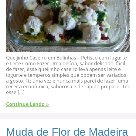
Queijinho Caseiro em Bolinhas – Petisco com Iogurte
e Leite Como Fazer Uma delícia, sabor delicado, fácil
de fazer, esse queijinho caseiro leva apenas leite e
iogurte e temperos simples que podem ser variados
a gosto. Fiz uma vez e nunca mais parei de fazer, uma
receita econômica, saborosa e de rápido preparo. Ter
esse […]
Continue Lendo »
Muda de Flor de Madeira