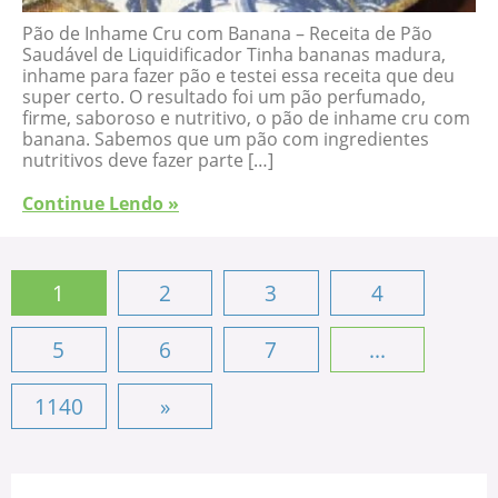
Pão de Inhame Cru com Banana – Receita de Pão
Saudável de Liquidificador Tinha bananas madura,
inhame para fazer pão e testei essa receita que deu
super certo. O resultado foi um pão perfumado,
firme, saboroso e nutritivo, o pão de inhame cru com
banana. Sabemos que um pão com ingredientes
nutritivos deve fazer parte […]
Continue Lendo »
1
2
3
4
5
6
7
...
1140
»