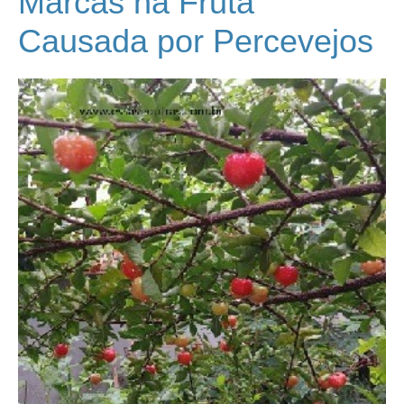
Marcas na Fruta
Causada por Percevejos