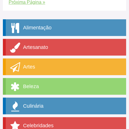
Próxima Página »
Alimentação
Artesanato
Artes
Beleza
Culinária
Celebridades