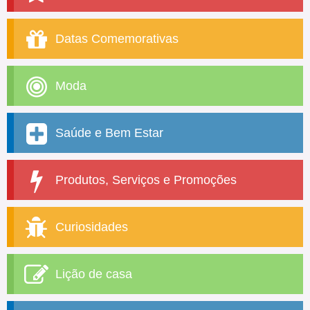
Datas Comemorativas
Moda
Saúde e Bem Estar
Produtos, Serviços e Promoções
Curiosidades
Lição de casa