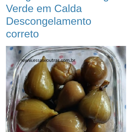
Verde em Calda
Descongelamento
correto