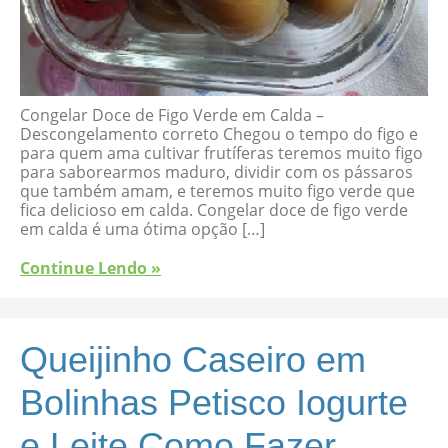
Congelar Doce de Figo Verde em Calda –
Descongelamento correto Chegou o tempo do figo e
para quem ama cultivar frutíferas teremos muito figo
para saborearmos maduro, dividir com os pássaros
que também amam, e teremos muito figo verde que
fica delicioso em calda. Congelar doce de figo verde
em calda é uma ótima opção […]
Continue Lendo »
Queijinho Caseiro em
Bolinhas Petisco Iogurte
e Leite Como Fazer