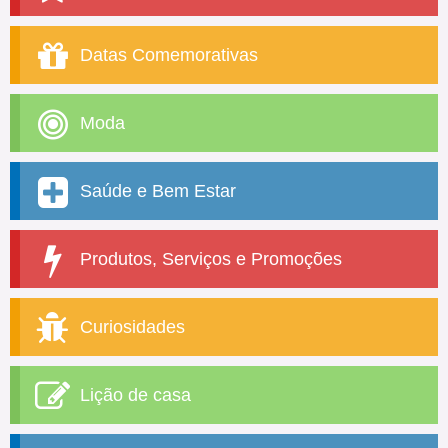
Datas Comemorativas
Moda
Saúde e Bem Estar
Produtos, Serviços e Promoções
Curiosidades
Lição de casa