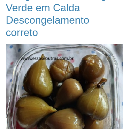
Verde em Calda
Descongelamento
correto