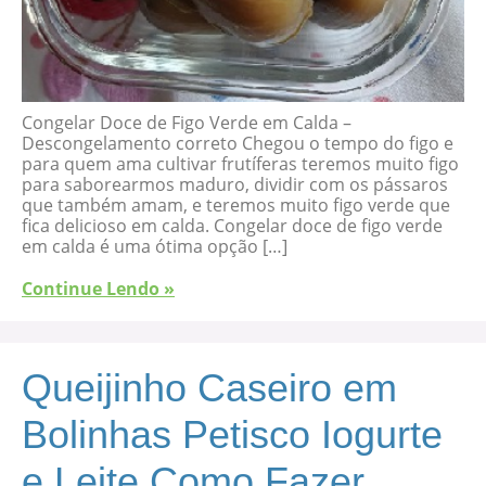
Congelar Doce de Figo Verde em Calda –
Descongelamento correto Chegou o tempo do figo e
para quem ama cultivar frutíferas teremos muito figo
para saborearmos maduro, dividir com os pássaros
que também amam, e teremos muito figo verde que
fica delicioso em calda. Congelar doce de figo verde
em calda é uma ótima opção […]
Continue Lendo »
Queijinho Caseiro em
Bolinhas Petisco Iogurte
e Leite Como Fazer