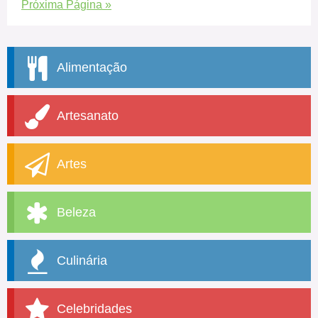
Próxima Página »
Alimentação
Artesanato
Artes
Beleza
Culinária
Celebridades