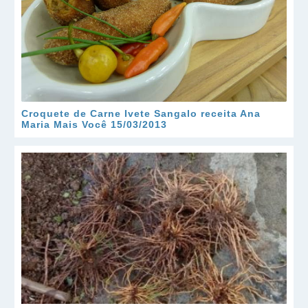
Croquete de Carne Ivete Sangalo receita Ana
Maria Mais Você 15/03/2013