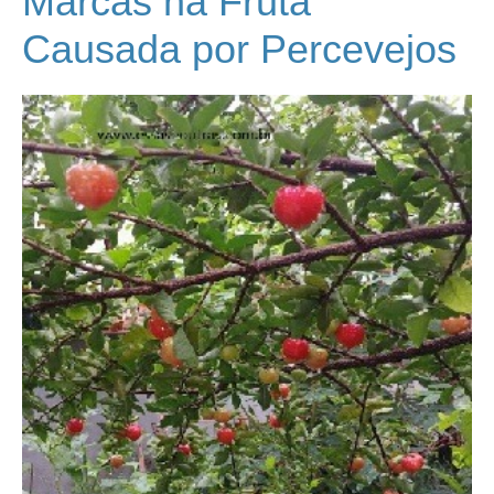
Marcas na Fruta
Causada por Percevejos