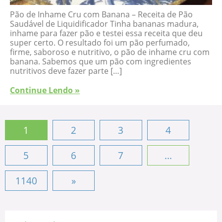
Pão de Inhame Cru com Banana – Receita de Pão
Saudável de Liquidificador Tinha bananas madura,
inhame para fazer pão e testei essa receita que deu
super certo. O resultado foi um pão perfumado,
firme, saboroso e nutritivo, o pão de inhame cru com
banana. Sabemos que um pão com ingredientes
nutritivos deve fazer parte […]
Continue Lendo »
1
2
3
4
5
6
7
...
1140
»