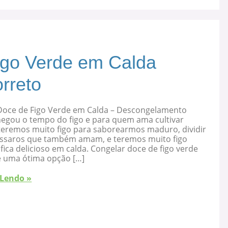
igo Verde em Calda
rreto
Doce de Figo Verde em Calda – Descongelamento
hegou o tempo do figo e para quem ama cultivar
 teremos muito figo para saborearmos maduro, dividir
ssaros que também amam, e teremos muito figo
fica delicioso em calda. Congelar doce de figo verde
é uma ótima opção […]
 Lendo »