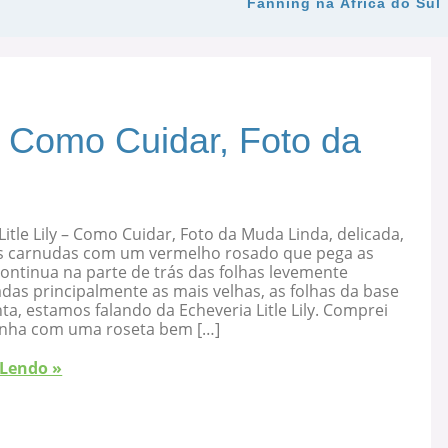
Fanning na África do Sul
 – Como Cuidar, Foto da
Litle Lily – Como Cuidar, Foto da Muda Linda, delicada,
s carnudas com um vermelho rosado que pega as
ontinua na parte de trás das folhas levemente
as principalmente as mais velhas, as folhas da base
ta, estamos falando da Echeveria Litle Lily. Comprei
nha com uma roseta bem […]
 Lendo »