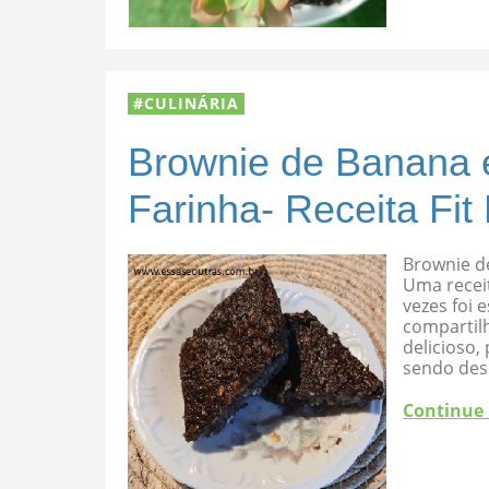
CULINÁRIA
Brownie de Banana 
Farinha- Receita Fit
Brownie d
Uma recei
vezes foi
compartilh
delicioso
sendo des
Continue