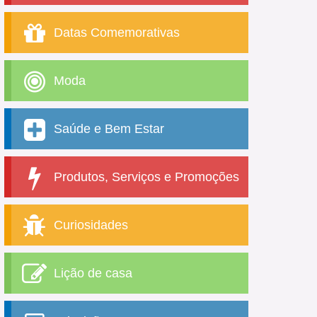
Datas Comemorativas
Moda
Saúde e Bem Estar
Produtos, Serviços e Promoções
Curiosidades
Lição de casa