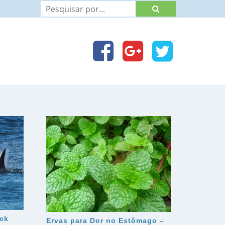
ick
Ervas para Dor no Estômago –