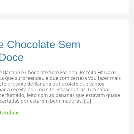
e Chocolate Sem
 Doce
e Banana e Chocolate Sem Farinha- Receita Fit Doce
ta que surpreendeu e que com certeza vou fazer mais
 este brownie de Banana e chocolate que vamos
ar a receita aqui no site Essaseoutras. Um sabor
, perfumado, feito com as bananas que estavam quase
cartadas por estarem bem maduras. […]
 Lendo »