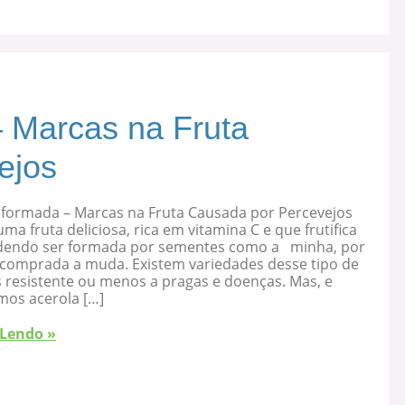
 Marcas na Fruta
ejos
eformada – Marcas na Fruta Causada por Percevejos
uma fruta deliciosa, rica em vitamina C e que frutifica
dendo ser formada por sementes como a minha, por
 comprada a muda. Existem variedades desse tipo de
s resistente ou menos a pragas e doenças. Mas, e
mos acerola […]
 Lendo »