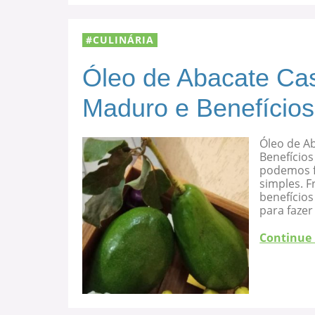
CULINÁRIA
Óleo de Abacate Cas
Maduro e Benefícios
Óleo de A
Benefícios
podemos f
simples. F
benefício
para fazer
Continue