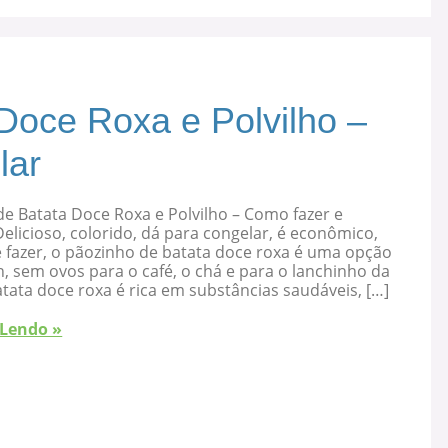
Doce Roxa e Polvilho –
lar
e Batata Doce Roxa e Polvilho – Como fazer e
elicioso, colorido, dá para congelar, é econômico,
 fazer, o pãozinho de batata doce roxa é uma opção
, sem ovos para o café, o chá e para o lanchinho da
atata doce roxa é rica em substâncias saudáveis, […]
 Lendo »