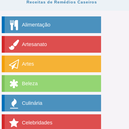
Receitas de Remédios Caseiros
Alimentação
Artesanato
Artes
Beleza
Culinária
Celebridades