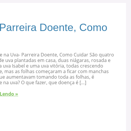
 Parreira Doente, Como
e na Uva- Parreira Doente, Como Cuidar São quatro
de uva plantadas em casa, duas niágaras, rosada e
 uva Isabel e uma uva vitória, todas crescendo
e, mas as folhas começaram a ficar com manchas
que aumentavam tomando toda as folhas, é
 na uva? O que fazer, que doença é […]
 Lendo »