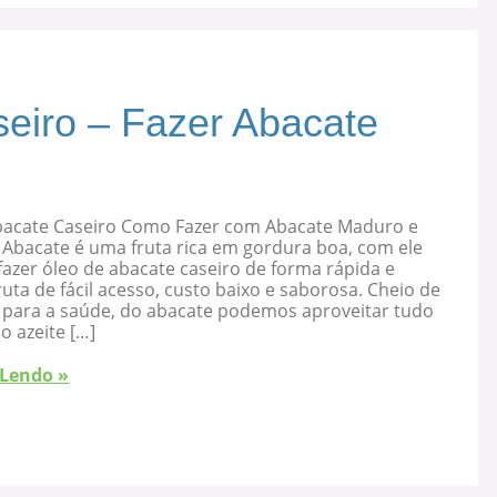
eiro – Fazer Abacate
bacate Caseiro Como Fazer com Abacate Maduro e
 Abacate é uma fruta rica em gordura boa, com ele
azer óleo de abacate caseiro de forma rápida e
ruta de fácil acesso, custo baixo e saborosa. Cheio de
s para a saúde, do abacate podemos aproveitar tudo
 o azeite […]
 Lendo »