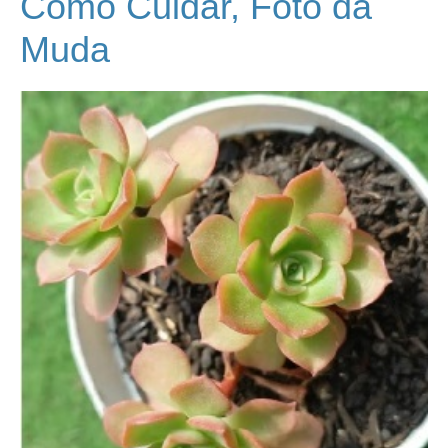
Como Cuidar, Foto da
Muda