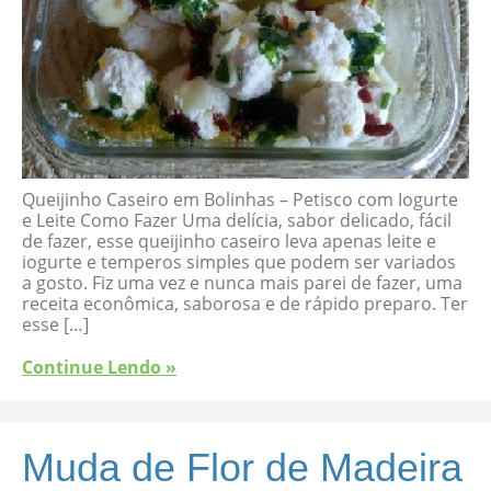
Queijinho Caseiro em Bolinhas – Petisco com Iogurte
e Leite Como Fazer Uma delícia, sabor delicado, fácil
de fazer, esse queijinho caseiro leva apenas leite e
iogurte e temperos simples que podem ser variados
a gosto. Fiz uma vez e nunca mais parei de fazer, uma
receita econômica, saborosa e de rápido preparo. Ter
esse […]
Continue Lendo »
Muda de Flor de Madeira