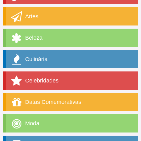
Artes
Beleza
Culinária
Celebridades
Datas Comemorativas
Moda