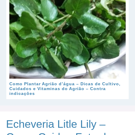
Como Plantar Agrião d’água – Dicas de Cultivo,
Cuidados e Vitaminas do Agrião – Contra
indicações
Echeveria Litle Lily –