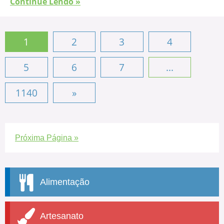
Continue Lendo »
1
2
3
4
5
6
7
...
1140
»
Próxima Página »
Alimentação
Artesanato