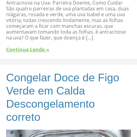
Antracnose na Uva- Parreira Doente, Como Cuidar
São quatro parreiras de uva plantadas em casa, duas
niágaras, rosada e verde, uma uva Isabel e uma uva
vitória, todas crescendo lindamente, mas as folhas
começaram a ficar com manchas escuras, que
aumentavam tomando toda as folhas, é antracnose
na uva? O que fazer, que doença é […]
Continue Lendo »
Congelar Doce de Figo
Verde em Calda
Descongelamento
correto