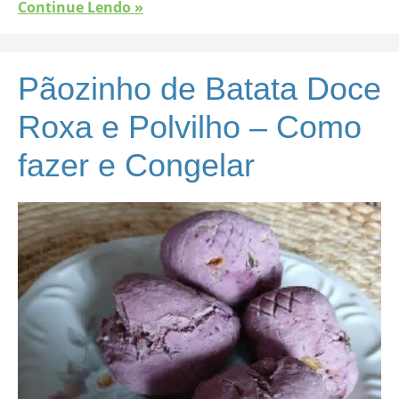
Continue Lendo »
Pãozinho de Batata Doce
Roxa e Polvilho – Como
fazer e Congelar