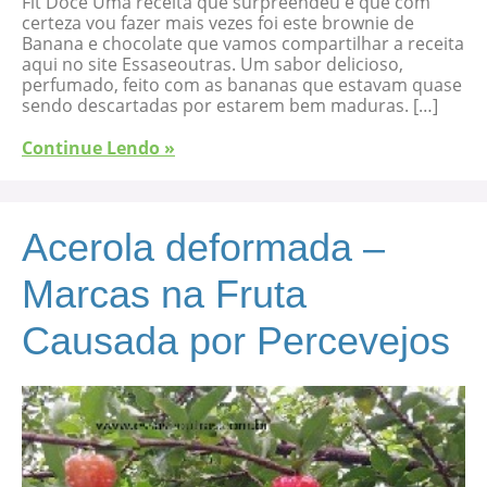
Fit Doce Uma receita que surpreendeu e que com
certeza vou fazer mais vezes foi este brownie de
Banana e chocolate que vamos compartilhar a receita
aqui no site Essaseoutras. Um sabor delicioso,
perfumado, feito com as bananas que estavam quase
sendo descartadas por estarem bem maduras. […]
Continue Lendo »
Acerola deformada –
Marcas na Fruta
Causada por Percevejos