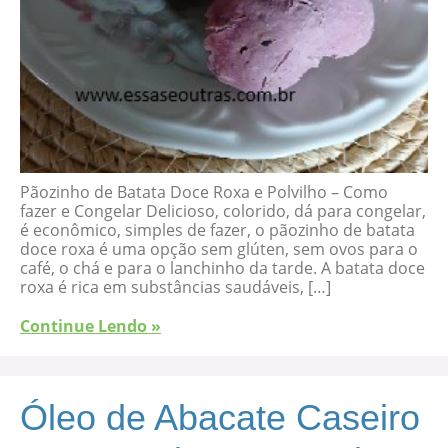
Pãozinho de Batata Doce Roxa e Polvilho – Como
fazer e Congelar Delicioso, colorido, dá para congelar,
é econômico, simples de fazer, o pãozinho de batata
doce roxa é uma opção sem glúten, sem ovos para o
café, o chá e para o lanchinho da tarde. A batata doce
roxa é rica em substâncias saudáveis, […]
Continue Lendo »
Óleo de Abacate Caseiro