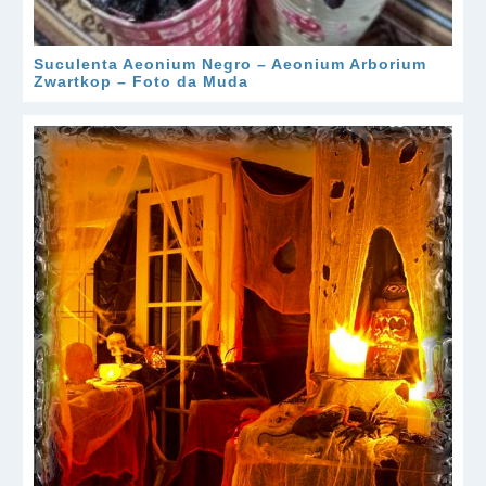
Suculenta Aeonium Negro – Aeonium Arborium
Zwartkop – Foto da Muda