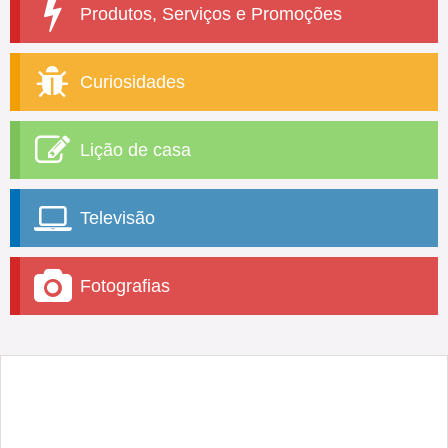
Produtos, Serviços e Promoções
Curiosidades
Lição de casa
Televisão
Fotografias