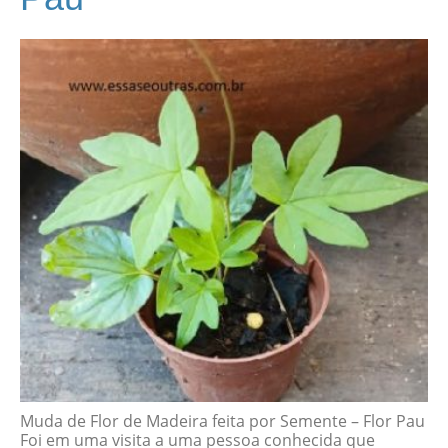
Muda de Flor de Madeira feita por Semente – Flor Pau
Foi em uma visita a uma pessoa conhecida que