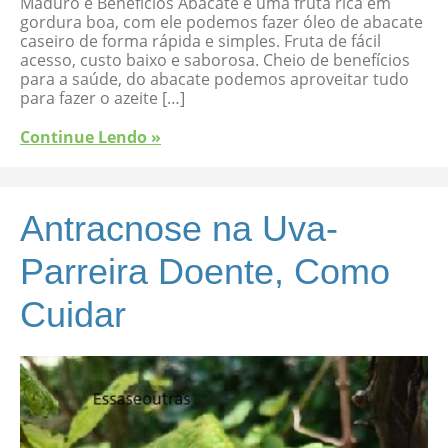
Maduro e Benefícios Abacate é uma fruta rica em
gordura boa, com ele podemos fazer óleo de abacate
caseiro de forma rápida e simples. Fruta de fácil
acesso, custo baixo e saborosa. Cheio de benefícios
para a saúde, do abacate podemos aproveitar tudo
para fazer o azeite […]
Continue Lendo »
Antracnose na Uva-
Parreira Doente, Como
Cuidar