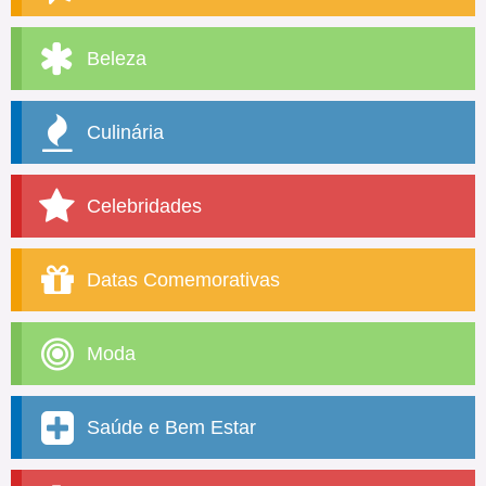
Beleza
Culinária
Celebridades
Datas Comemorativas
Moda
Saúde e Bem Estar