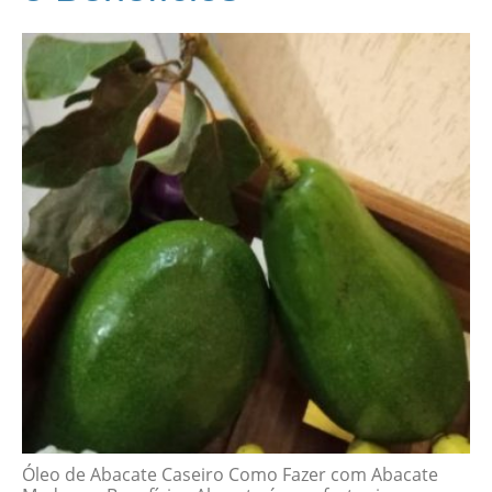
Óleo de Abacate Caseiro Como Fazer com Abacate