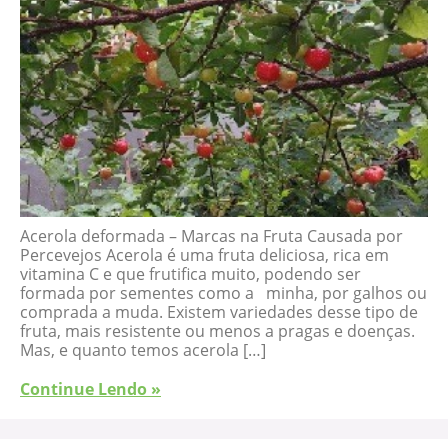
Acerola deformada – Marcas na Fruta Causada por
Percevejos Acerola é uma fruta deliciosa, rica em
vitamina C e que frutifica muito, podendo ser
formada por sementes como a minha, por galhos ou
comprada a muda. Existem variedades desse tipo de
fruta, mais resistente ou menos a pragas e doenças.
Mas, e quanto temos acerola […]
Continue Lendo »