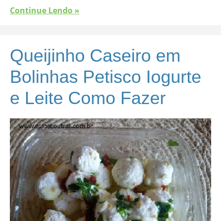
Continue Lendo »
Queijinho Caseiro em
Bolinhas Petisco Iogurte
e Leite Como Fazer