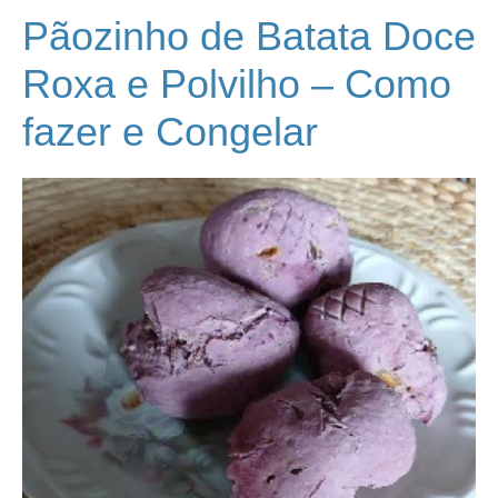
Pãozinho de Batata Doce
Roxa e Polvilho – Como
fazer e Congelar