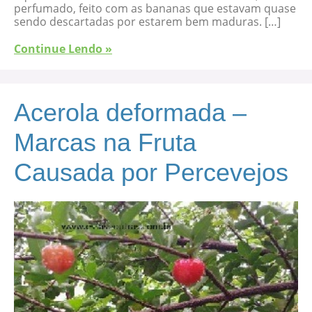
perfumado, feito com as bananas que estavam quase
sendo descartadas por estarem bem maduras. […]
Continue Lendo »
Acerola deformada –
Marcas na Fruta
Causada por Percevejos