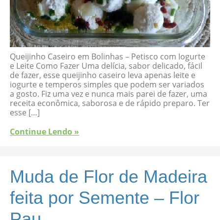
Queijinho Caseiro em Bolinhas – Petisco com Iogurte
e Leite Como Fazer Uma delícia, sabor delicado, fácil
de fazer, esse queijinho caseiro leva apenas leite e
iogurte e temperos simples que podem ser variados
a gosto. Fiz uma vez e nunca mais parei de fazer, uma
receita econômica, saborosa e de rápido preparo. Ter
esse […]
Continue Lendo »
Muda de Flor de Madeira
feita por Semente – Flor
Pau