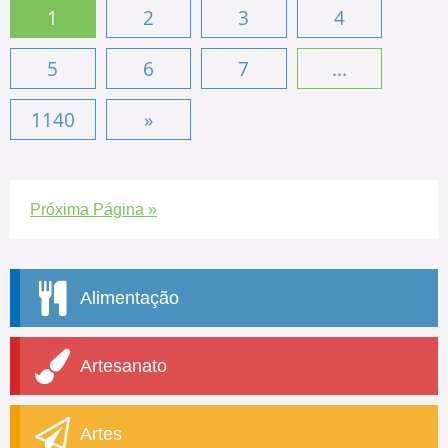
1
2
3
4
5
6
7
...
1140
»
Próxima Página »
Alimentação
Artesanato
Artes