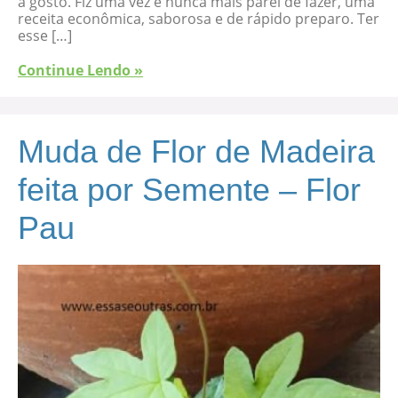
a gosto. Fiz uma vez e nunca mais parei de fazer, uma
receita econômica, saborosa e de rápido preparo. Ter
esse […]
Continue Lendo »
Muda de Flor de Madeira
feita por Semente – Flor
Pau