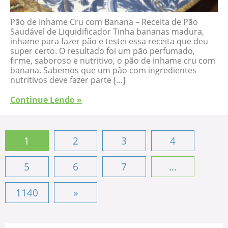
Pão de Inhame Cru com Banana – Receita de Pão
Saudável de Liquidificador Tinha bananas madura,
inhame para fazer pão e testei essa receita que deu
super certo. O resultado foi um pão perfumado,
firme, saboroso e nutritivo, o pão de inhame cru com
banana. Sabemos que um pão com ingredientes
nutritivos deve fazer parte […]
Continue Lendo »
1
2
3
4
5
6
7
...
1140
»