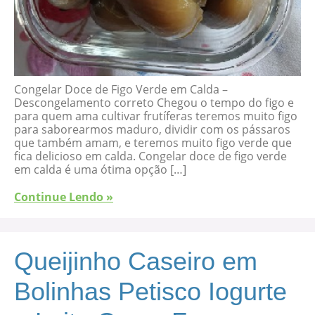
Congelar Doce de Figo Verde em Calda –
Descongelamento correto Chegou o tempo do figo e
para quem ama cultivar frutíferas teremos muito figo
para saborearmos maduro, dividir com os pássaros
que também amam, e teremos muito figo verde que
fica delicioso em calda. Congelar doce de figo verde
em calda é uma ótima opção […]
Continue Lendo »
Queijinho Caseiro em
Bolinhas Petisco Iogurte