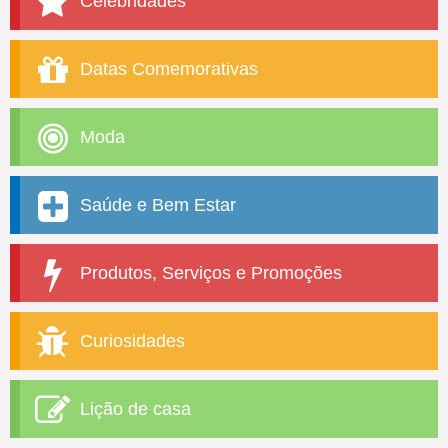
Celebridades
Datas Comemorativas
Moda
Saúde e Bem Estar
Produtos, Serviços e Promoções
Curiosidades
Lição de casa