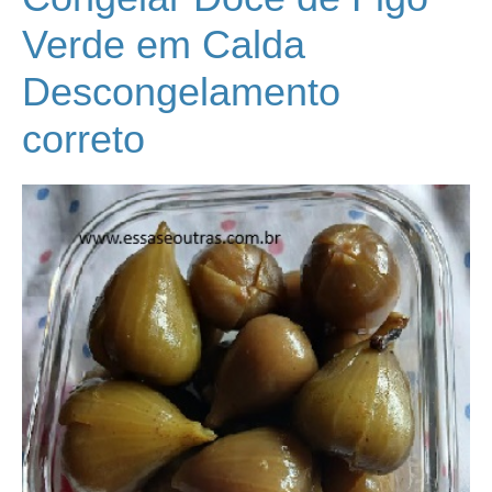
Verde em Calda
Descongelamento
correto