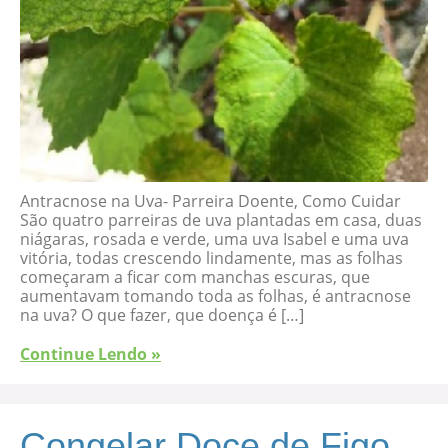
Antracnose na Uva- Parreira Doente, Como Cuidar
São quatro parreiras de uva plantadas em casa, duas
niágaras, rosada e verde, uma uva Isabel e uma uva
vitória, todas crescendo lindamente, mas as folhas
começaram a ficar com manchas escuras, que
aumentavam tomando toda as folhas, é antracnose
na uva? O que fazer, que doença é […]
Continue Lendo »
Congelar Doce de Figo