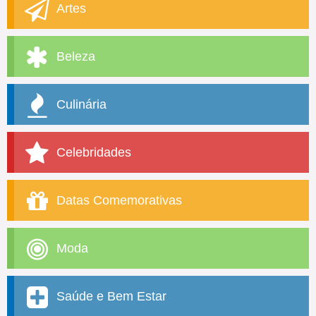
Artes
Beleza
Culinária
Celebridades
Datas Comemorativas
Moda
Saúde e Bem Estar