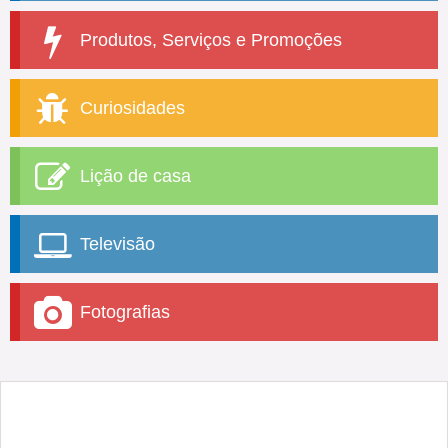
Produtos, Serviços e Promoções
Curiosidades
Lição de casa
Televisão
Fotografias