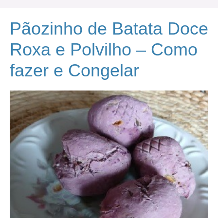
Pãozinho de Batata Doce
Roxa e Polvilho – Como
fazer e Congelar