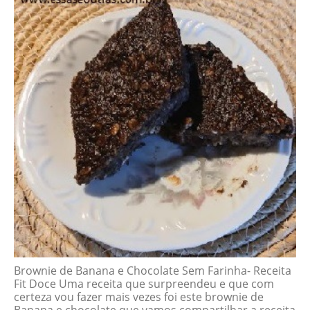
Brownie de Banana e Chocolate Sem Farinha- Receita
Fit Doce Uma receita que surpreendeu e que com
certeza vou fazer mais vezes foi este brownie de
Banana e chocolate que vamos compartilhar a receita