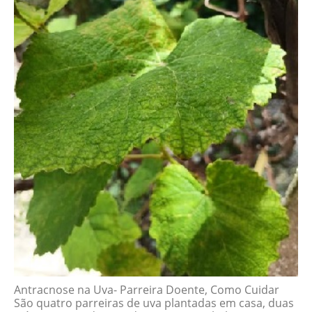
Antracnose na Uva- Parreira Doente, Como Cuidar
São quatro parreiras de uva plantadas em casa, duas