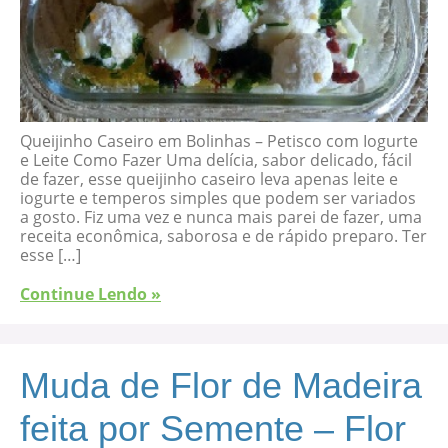
Queijinho Caseiro em Bolinhas – Petisco com Iogurte
e Leite Como Fazer Uma delícia, sabor delicado, fácil
de fazer, esse queijinho caseiro leva apenas leite e
iogurte e temperos simples que podem ser variados
a gosto. Fiz uma vez e nunca mais parei de fazer, uma
receita econômica, saborosa e de rápido preparo. Ter
esse […]
Continue Lendo »
Muda de Flor de Madeira
feita por Semente – Flor