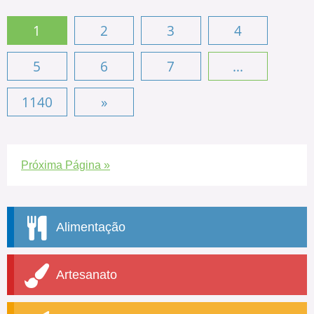
1
2
3
4
5
6
7
...
1140
»
Próxima Página »
Alimentação
Artesanato