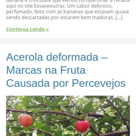
aqui no site Essaseoutras. Um sabor delicioso,
perfumado, feito com as bananas que estavam quase
sendo descartadas por estarem bem maduras. […]
Continue Lendo »
Acerola deformada –
Marcas na Fruta
Causada por Percevejos