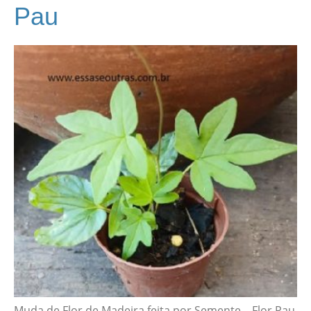
Pau
Muda de Flor de Madeira feita por Semente – Flor Pau