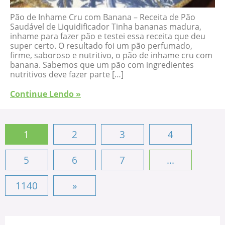
Pão de Inhame Cru com Banana – Receita de Pão
Saudável de Liquidificador Tinha bananas madura,
inhame para fazer pão e testei essa receita que deu
super certo. O resultado foi um pão perfumado,
firme, saboroso e nutritivo, o pão de inhame cru com
banana. Sabemos que um pão com ingredientes
nutritivos deve fazer parte […]
Continue Lendo »
1
2
3
4
5
6
7
...
1140
»