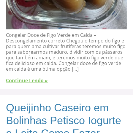
Congelar Doce de Figo Verde em Calda –
Descongelamento correto Chegou o tempo do figo e
para quem ama cultivar frutíferas teremos muito figo
para saborearmos maduro, dividir com os pássaros
que também amam, e teremos muito figo verde que
fica delicioso em calda. Congelar doce de figo verde
em calda é uma ótima opção […]
Continue Lendo »
Queijinho Caseiro em
Bolinhas Petisco Iogurte