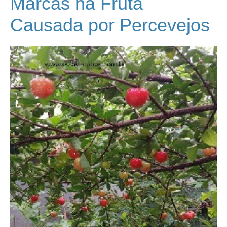
Marcas na Fruta
Causada por Percevejos