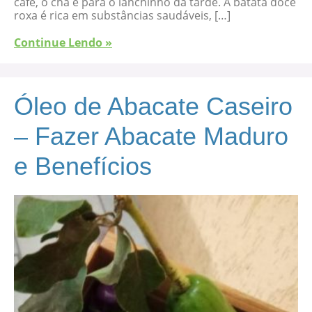
café, o chá e para o lanchinho da tarde. A batata doce
roxa é rica em substâncias saudáveis, […]
Continue Lendo »
Óleo de Abacate Caseiro
– Fazer Abacate Maduro
e Benefícios