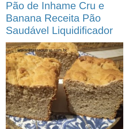
Pão de Inhame Cru e
Banana Receita Pão
Saudável Liquidificador