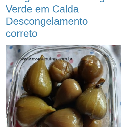
Verde em Calda
Descongelamento
correto