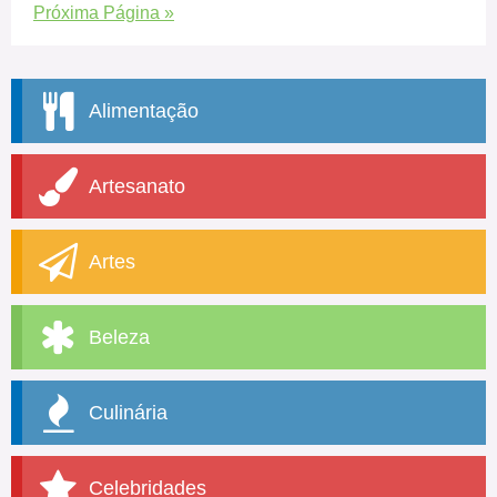
Próxima Página »
Alimentação
Artesanato
Artes
Beleza
Culinária
Celebridades