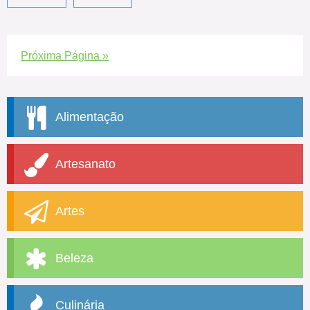
Próxima Página »
Alimentação
Artesanato
Artes
Beleza
Culinária