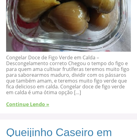
Congelar Doce de Figo Verde em Calda –
Descongelamento correto Chegou o tempo do figo e
para quem ama cultivar frutíferas teremos muito figo
para saborearmos maduro, dividir com os pássaros
que também amam, e teremos muito figo verde que
fica delicioso em calda. Congelar doce de figo verde
em calda é uma ótima opção […]
Continue Lendo »
Queijinho Caseiro em