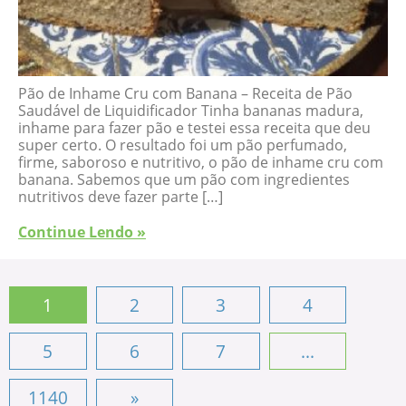
Pão de Inhame Cru com Banana – Receita de Pão
Saudável de Liquidificador Tinha bananas madura,
inhame para fazer pão e testei essa receita que deu
super certo. O resultado foi um pão perfumado,
firme, saboroso e nutritivo, o pão de inhame cru com
banana. Sabemos que um pão com ingredientes
nutritivos deve fazer parte […]
Continue Lendo »
1
2
3
4
5
6
7
...
1140
»