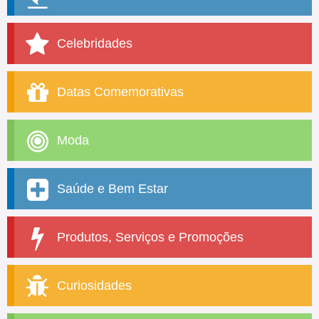
Celebridades
Datas Comemorativas
Moda
Saúde e Bem Estar
Produtos, Serviços e Promoções
Curiosidades