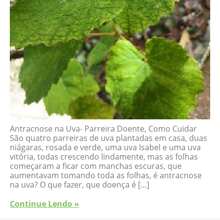
Antracnose na Uva- Parreira Doente, Como Cuidar
São quatro parreiras de uva plantadas em casa, duas
niágaras, rosada e verde, uma uva Isabel e uma uva
vitória, todas crescendo lindamente, mas as folhas
começaram a ficar com manchas escuras, que
aumentavam tomando toda as folhas, é antracnose
na uva? O que fazer, que doença é […]
Continue Lendo »