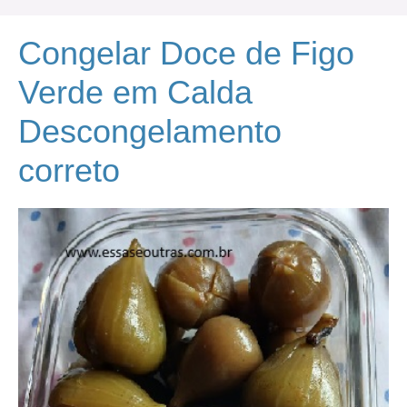
Congelar Doce de Figo
Verde em Calda
Descongelamento
correto