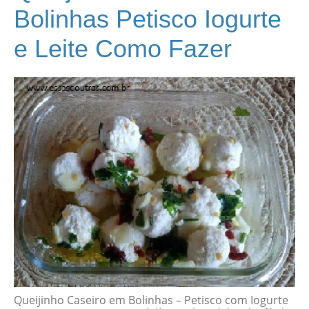
Bolinhas Petisco Iogurte
e Leite Como Fazer
Queijinho Caseiro em Bolinhas – Petisco com Iogurte