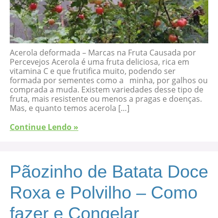
Acerola deformada – Marcas na Fruta Causada por
Percevejos Acerola é uma fruta deliciosa, rica em
vitamina C e que frutifica muito, podendo ser
formada por sementes como a minha, por galhos ou
comprada a muda. Existem variedades desse tipo de
fruta, mais resistente ou menos a pragas e doenças.
Mas, e quanto temos acerola […]
Continue Lendo »
Pãozinho de Batata Doce
Roxa e Polvilho – Como
fazer e Congelar