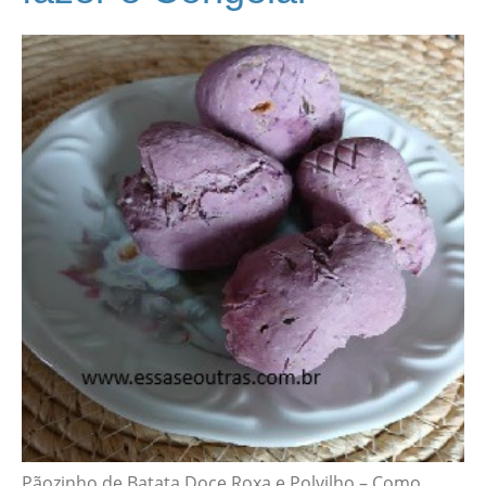
Pãozinho de Batata Doce Roxa e Polvilho – Como