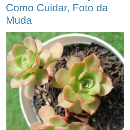
Como Cuidar, Foto da
Muda