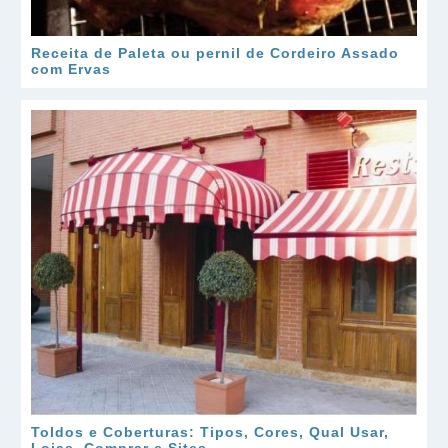
Receita de Paleta ou pernil de Cordeiro Assado
com Ervas
Toldos e Coberturas: Tipos, Cores, Qual Usar,