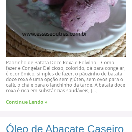
Pãozinho de Batata Doce Roxa e Polvilho – Como
fazer e Congelar Delicioso, colorido, dá para congelar,
é econômico, simples de fazer, o pãozinho de batata
doce roxa é uma opção sem glúten, sem ovos para o
café, o chá e para o lanchinho da tarde. A batata doce
roxa é rica em substâncias saudáveis, […]
Continue Lendo »
Óleo de Abacate Caseiro