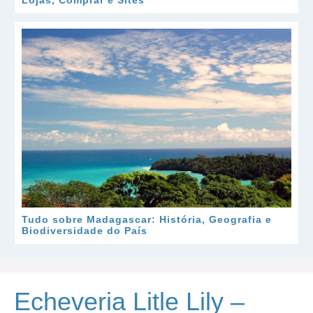
Lojas, Comprar e Sites
Tudo sobre Madagascar: História, Geografia e
Biodiversidade do País
Echeveria Litle Lily –