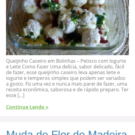
Queijinho Caseiro em Bolinhas – Petisco com Iogurte
e Leite Como Fazer Uma delícia, sabor delicado, fácil
de fazer, esse queijinho caseiro leva apenas leite e
iogurte e temperos simples que podem ser variados
a gosto. Fiz uma vez e nunca mais parei de fazer, uma
receita econômica, saborosa e de rápido preparo. Ter
esse […]
Continue Lendo »
Muda de Flor de Madeira