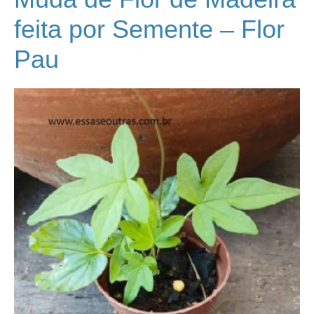
feita por Semente – Flor
Pau