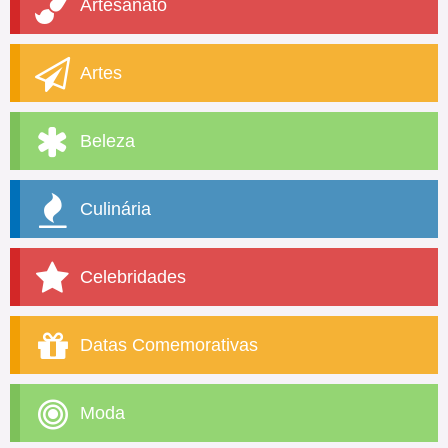
Artesanato
Artes
Beleza
Culinária
Celebridades
Datas Comemorativas
Moda