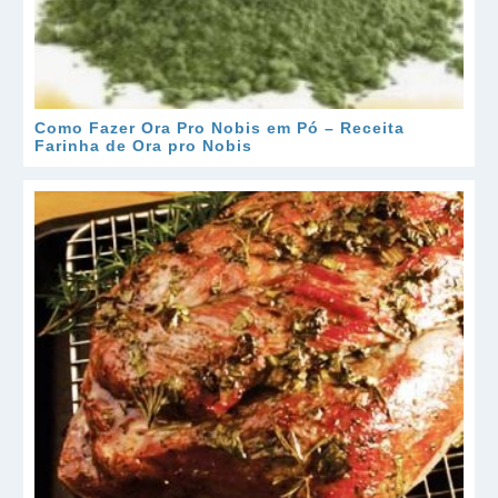
Como Fazer Ora Pro Nobis em Pó – Receita
Farinha de Ora pro Nobis