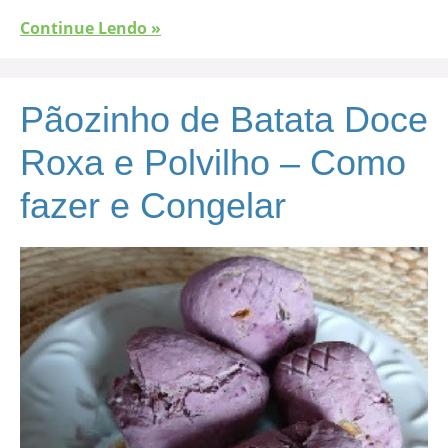
Continue Lendo »
Pãozinho de Batata Doce
Roxa e Polvilho – Como
fazer e Congelar