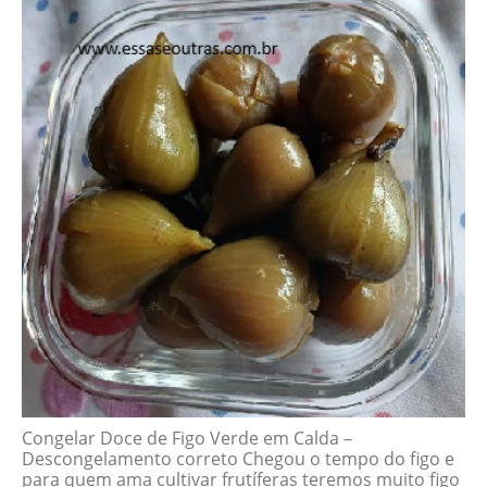
Congelar Doce de Figo Verde em Calda –
Descongelamento correto Chegou o tempo do figo e
para quem ama cultivar frutíferas teremos muito figo