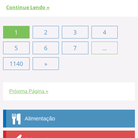
Continue Lendo »
1
2
3
4
5
6
7
...
1140
»
Próxima Página »
Alimentação