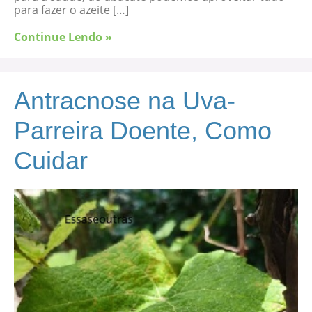
para fazer o azeite […]
Continue Lendo »
Antracnose na Uva-
Parreira Doente, Como
Cuidar