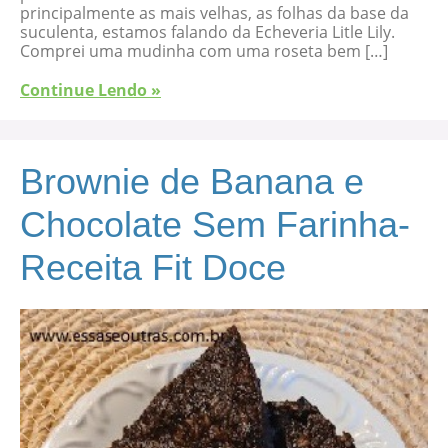
principalmente as mais velhas, as folhas da base da
suculenta, estamos falando da Echeveria Litle Lily.
Comprei uma mudinha com uma roseta bem […]
Continue Lendo »
Brownie de Banana e
Chocolate Sem Farinha-
Receita Fit Doce