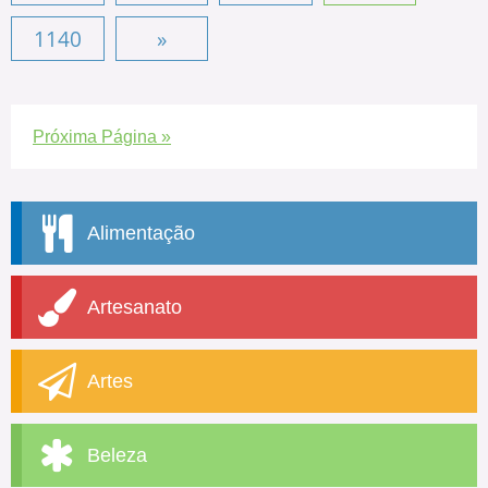
1140
»
Próxima Página »
Alimentação
Artesanato
Artes
Beleza