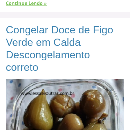
Continue Lendo »
Congelar Doce de Figo
Verde em Calda
Descongelamento
correto