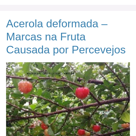
Acerola deformada –
Marcas na Fruta
Causada por Percevejos