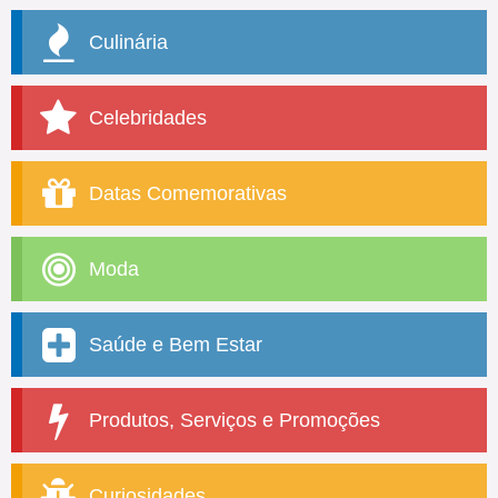
Culinária
Celebridades
Datas Comemorativas
Moda
Saúde e Bem Estar
Produtos, Serviços e Promoções
Curiosidades