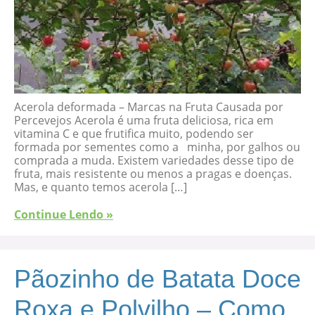
Acerola deformada – Marcas na Fruta Causada por
Percevejos Acerola é uma fruta deliciosa, rica em
vitamina C e que frutifica muito, podendo ser
formada por sementes como a minha, por galhos ou
comprada a muda. Existem variedades desse tipo de
fruta, mais resistente ou menos a pragas e doenças.
Mas, e quanto temos acerola […]
Continue Lendo »
Pãozinho de Batata Doce
Roxa e Polvilho – Como