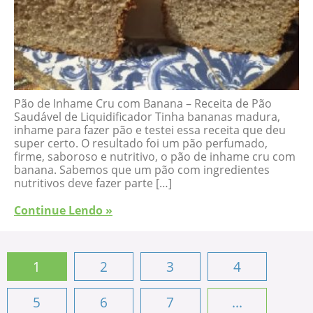
Pão de Inhame Cru com Banana – Receita de Pão
Saudável de Liquidificador Tinha bananas madura,
inhame para fazer pão e testei essa receita que deu
super certo. O resultado foi um pão perfumado,
firme, saboroso e nutritivo, o pão de inhame cru com
banana. Sabemos que um pão com ingredientes
nutritivos deve fazer parte […]
Continue Lendo »
1
2
3
4
5
6
7
...