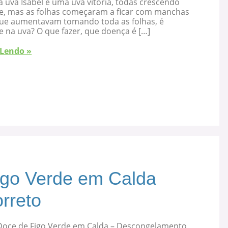
 uva Isabel e uma uva vitória, todas crescendo
e, mas as folhas começaram a ficar com manchas
que aumentavam tomando toda as folhas, é
 na uva? O que fazer, que doença é […]
 Lendo »
igo Verde em Calda
rreto
Doce de Figo Verde em Calda – Descongelamento