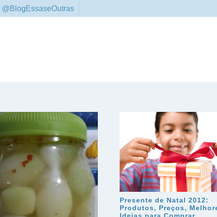
 @BlogEssaseOutras
Presente de Natal 2012:
Produtos, Preços, Melhor
Ideias para Comprar