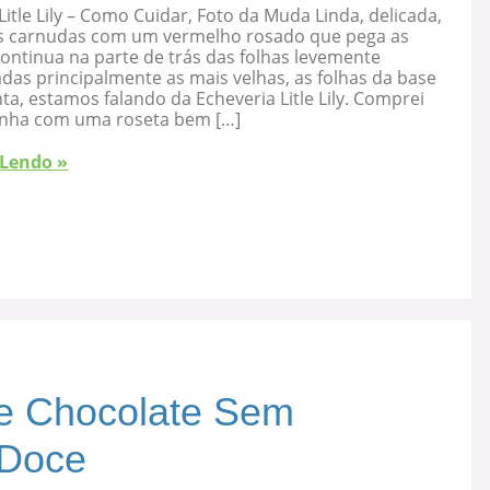
Litle Lily – Como Cuidar, Foto da Muda Linda, delicada,
s carnudas com um vermelho rosado que pega as
ontinua na parte de trás das folhas levemente
as principalmente as mais velhas, as folhas da base
ta, estamos falando da Echeveria Litle Lily. Comprei
nha com uma roseta bem […]
 Lendo »
e Chocolate Sem
 Doce