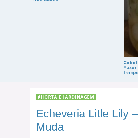
Cebol
Fazer
Tempe
HORTA E JARDINAGEM
Echeveria Litle Lily
Muda