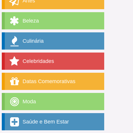
Artes
Beleza
Culinária
Celebridades
Datas Comemorativas
Moda
Saúde e Bem Estar