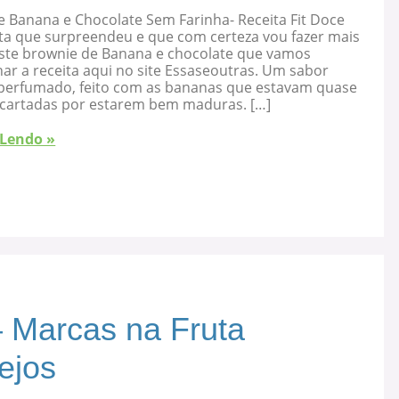
e Banana e Chocolate Sem Farinha- Receita Fit Doce
ta que surpreendeu e que com certeza vou fazer mais
 este brownie de Banana e chocolate que vamos
ar a receita aqui no site Essaseoutras. Um sabor
, perfumado, feito com as bananas que estavam quase
cartadas por estarem bem maduras. […]
 Lendo »
 Marcas na Fruta
ejos