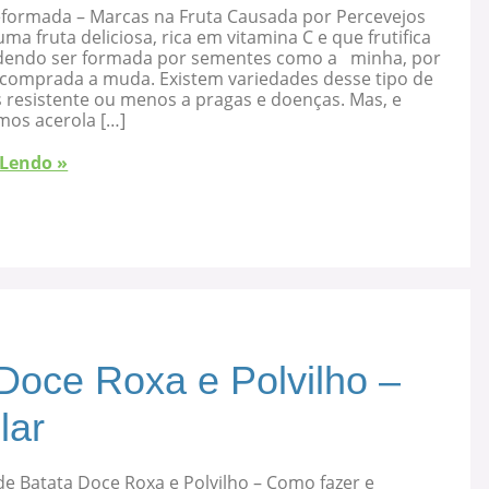
eformada – Marcas na Fruta Causada por Percevejos
uma fruta deliciosa, rica em vitamina C e que frutifica
dendo ser formada por sementes como a minha, por
 comprada a muda. Existem variedades desse tipo de
s resistente ou menos a pragas e doenças. Mas, e
mos acerola […]
 Lendo »
Doce Roxa e Polvilho –
lar
e Batata Doce Roxa e Polvilho – Como fazer e