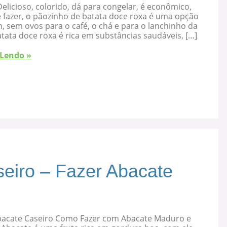
elicioso, colorido, dá para congelar, é econômico,
 fazer, o pãozinho de batata doce roxa é uma opção
, sem ovos para o café, o chá e para o lanchinho da
atata doce roxa é rica em substâncias saudáveis, […]
 Lendo »
eiro – Fazer Abacate
bacate Caseiro Como Fazer com Abacate Maduro e