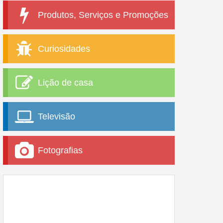
Produtos, Serviços e Promoções
Curiosidades
Lição de casa
Televisão
Fotografias