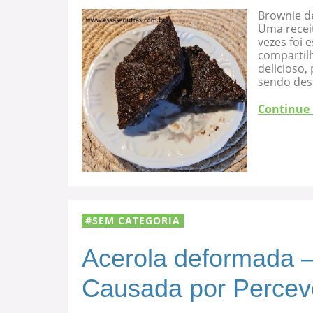
Brownie d
Uma recei
vezes foi
compartilh
delicioso
sendo des
Continue
SEM CATEGORIA
Acerola deformada –
Causada por Percev