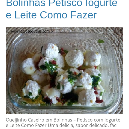
Bolinhas Petisco Iogurte
e Leite Como Fazer
Queijinho Caseiro em Bolinhas – Petisco com Iogurte
e Leite Como Fazer Uma delícia, sabor delicado, fácil