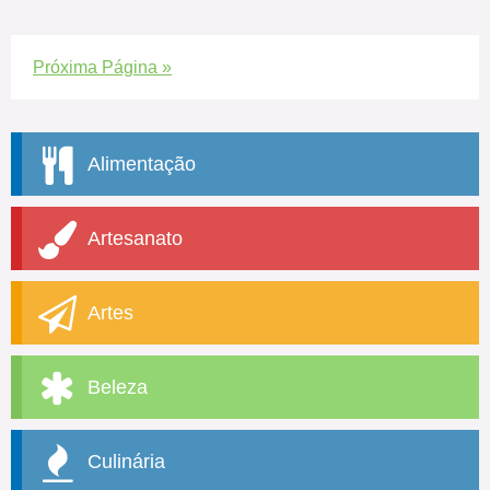
Próxima Página »
Alimentação
Artesanato
Artes
Beleza
Culinária