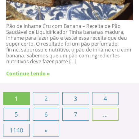
Pão de Inhame Cru com Banana – Receita de Pão
Saudável de Liquidificador Tinha bananas madura,
inhame para fazer pão e testei essa receita que deu
super certo. O resultado foi um pão perfumado,
firme, saboroso e nutritivo, o pão de inhame cru com
banana. Sabemos que um pão com ingredientes
nutritivos deve fazer parte […]
Continue Lendo »
1
2
3
4
5
6
7
...
1140
»