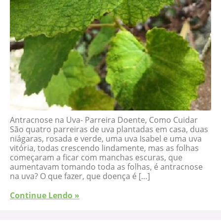
Antracnose na Uva- Parreira Doente, Como Cuidar
São quatro parreiras de uva plantadas em casa, duas
niágaras, rosada e verde, uma uva Isabel e uma uva
vitória, todas crescendo lindamente, mas as folhas
começaram a ficar com manchas escuras, que
aumentavam tomando toda as folhas, é antracnose
na uva? O que fazer, que doença é […]
Continue Lendo »