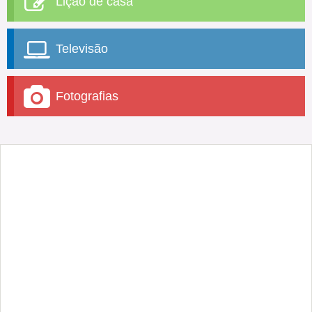
Lição de casa
Televisão
Fotografias