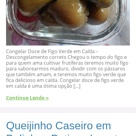
Congelar Doce de Figo Verde em Calda –
Descongelamento correto Chegou o tempo do figo e
para quem ama cultivar frutíferas teremos muito figo
para saborearmos maduro, dividir com os pássaros
que também amam, e teremos muito figo verde que
fica delicioso em calda. Congelar doce de figo verde
em calda é uma ótima opção […]
Continue Lendo »
Queijinho Caseiro em