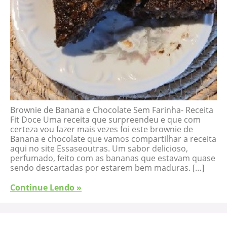
Brownie de Banana e Chocolate Sem Farinha- Receita
Fit Doce Uma receita que surpreendeu e que com
certeza vou fazer mais vezes foi este brownie de
Banana e chocolate que vamos compartilhar a receita
aqui no site Essaseoutras. Um sabor delicioso,
perfumado, feito com as bananas que estavam quase
sendo descartadas por estarem bem maduras. […]
Continue Lendo »