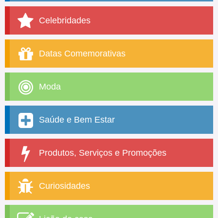
Celebridades
Datas Comemorativas
Moda
Saúde e Bem Estar
Produtos, Serviços e Promoções
Curiosidades