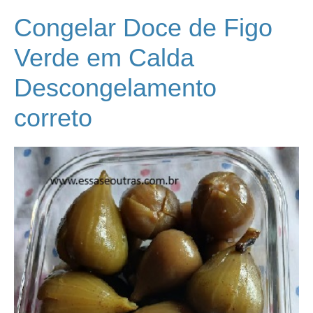
Congelar Doce de Figo
Verde em Calda
Descongelamento
correto