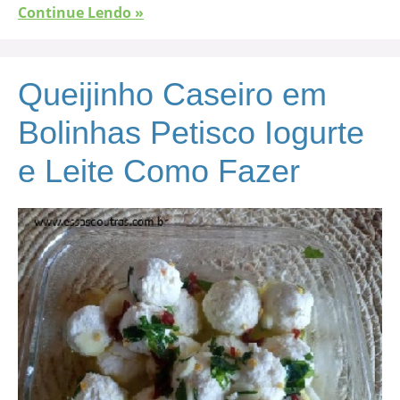
Continue Lendo »
Queijinho Caseiro em
Bolinhas Petisco Iogurte
e Leite Como Fazer