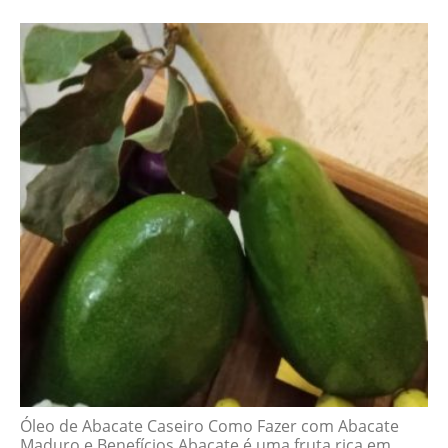
Óleo de Abacate Caseiro Como Fazer com Abacate
Maduro e Benefícios Abacate é uma fruta rica em