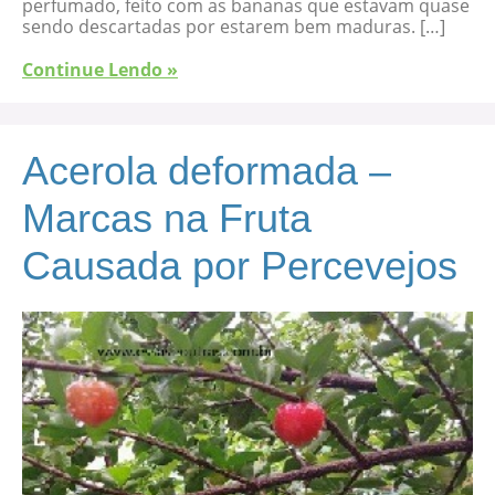
perfumado, feito com as bananas que estavam quase
sendo descartadas por estarem bem maduras. […]
Continue Lendo »
Acerola deformada –
Marcas na Fruta
Causada por Percevejos