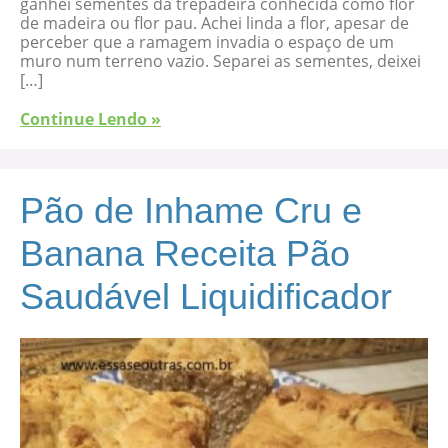
ganhei sementes da trepadeira conhecida como flor
de madeira ou flor pau. Achei linda a flor, apesar de
perceber que a ramagem invadia o espaço de um
muro num terreno vazio. Separei as sementes, deixei
[…]
Continue Lendo »
Pão de Inhame Cru e
Banana Receita Pão
Saudável Liquidificador