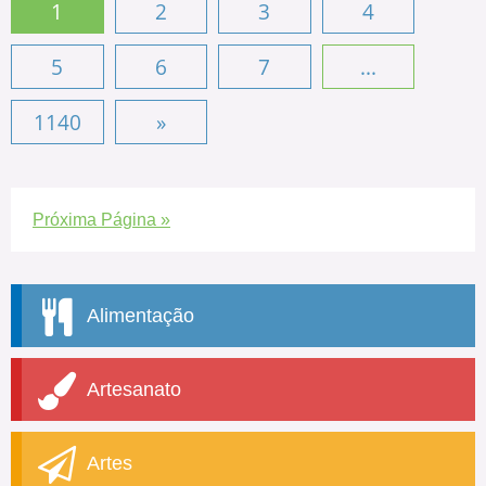
1
2
3
4
5
6
7
...
1140
»
Próxima Página »
Alimentação
Artesanato
Artes