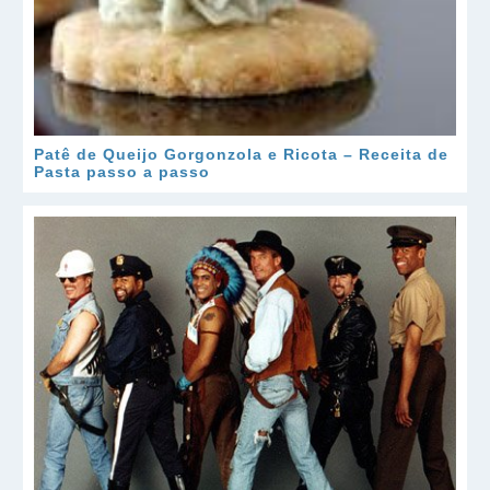
Patê de Queijo Gorgonzola e Ricota – Receita de
Pasta passo a passo