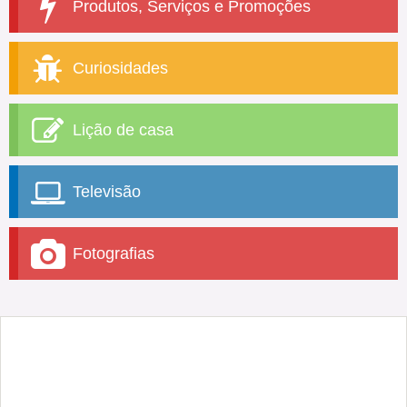
Produtos, Serviços e Promoções
Curiosidades
Lição de casa
Televisão
Fotografias