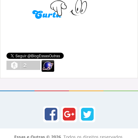
2
Essas e Outras © 2026
. Todos os direitos reservados.