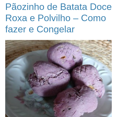
Pãozinho de Batata Doce
Roxa e Polvilho – Como
fazer e Congelar