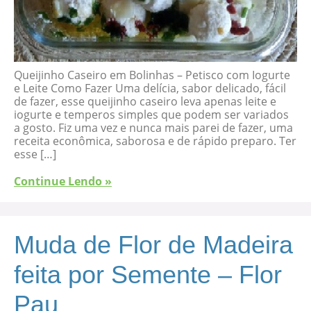
Queijinho Caseiro em Bolinhas – Petisco com Iogurte
e Leite Como Fazer Uma delícia, sabor delicado, fácil
de fazer, esse queijinho caseiro leva apenas leite e
iogurte e temperos simples que podem ser variados
a gosto. Fiz uma vez e nunca mais parei de fazer, uma
receita econômica, saborosa e de rápido preparo. Ter
esse […]
Continue Lendo »
Muda de Flor de Madeira
feita por Semente – Flor
Pau