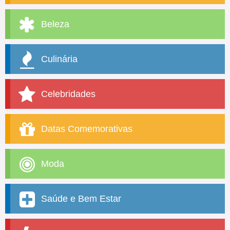
Beleza
Culinária
Celebridades
Datas Comemorativas
Moda
Saúde e Bem Estar