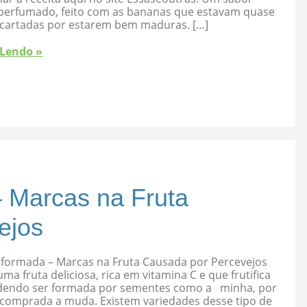
, perfumado, feito com as bananas que estavam quase
cartadas por estarem bem maduras. […]
 Lendo »
 Marcas na Fruta
ejos
eformada – Marcas na Fruta Causada por Percevejos
uma fruta deliciosa, rica em vitamina C e que frutifica
dendo ser formada por sementes como a minha, por
 comprada a muda. Existem variedades desse tipo de