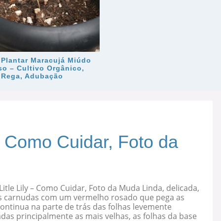
Plantar Maracujá Miúdo
so – Cultivo Orgânico,
, Rega, Adubação
 – Como Cuidar, Foto da
Litle Lily – Como Cuidar, Foto da Muda Linda, delicada,
s carnudas com um vermelho rosado que pega as
ontinua na parte de trás das folhas levemente
as principalmente as mais velhas, as folhas da base