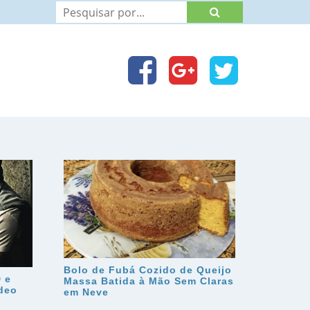
Bolo de Fubá Cozido de Queijo
 e
Massa Batida à Mão Sem Claras
ídeo
em Neve