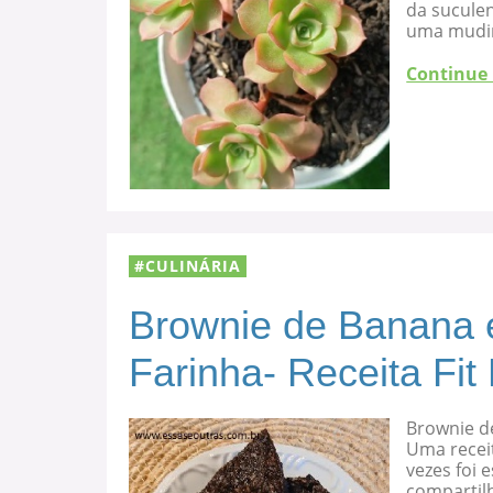
da suculen
uma mudi
Continue
CULINÁRIA
Brownie de Banana 
Farinha- Receita Fit
Brownie d
Uma recei
vezes foi
compartilh