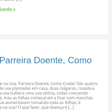
 Lendo »
 Parreira Doente, Como
e na Uva- Parreira Doente, Como Cuidar São quatro
de uva plantadas em casa, duas niágaras, rosada e
 uva Isabel e uma uva vitória, todas crescendo
e, mas as folhas começaram a ficar com manchas
que aumentavam tomando toda as folhas, é
 na uva? O que fazer, que doença é […]