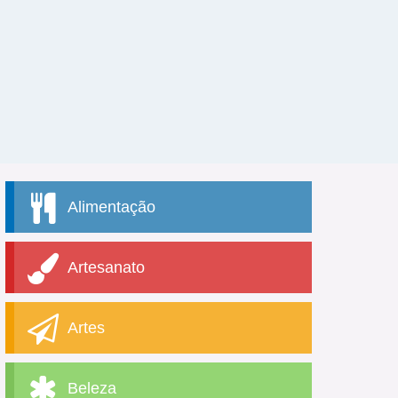
Alimentação
Artesanato
Artes
Beleza