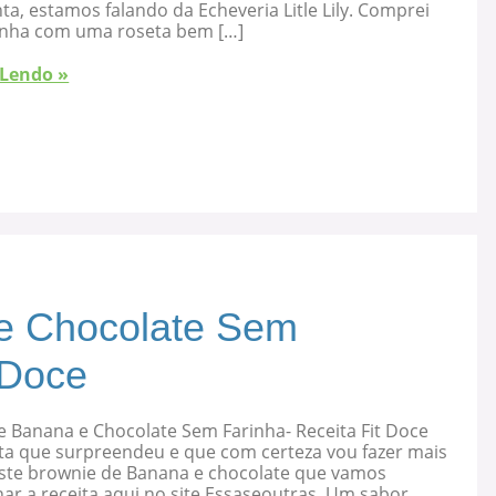
ta, estamos falando da Echeveria Litle Lily. Comprei
nha com uma roseta bem […]
 Lendo »
e Chocolate Sem
 Doce
e Banana e Chocolate Sem Farinha- Receita Fit Doce
ta que surpreendeu e que com certeza vou fazer mais
 este brownie de Banana e chocolate que vamos
ar a receita aqui no site Essaseoutras. Um sabor