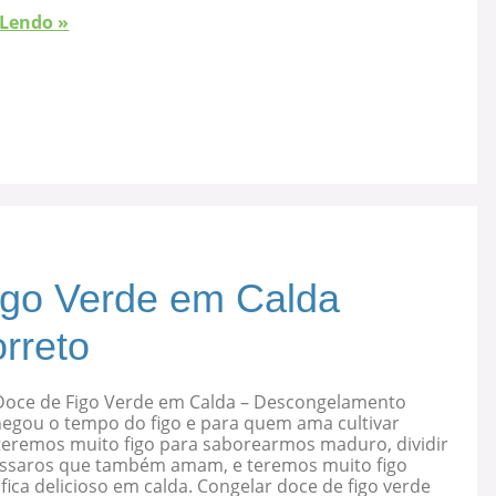
 Lendo »
igo Verde em Calda
rreto
Doce de Figo Verde em Calda – Descongelamento
hegou o tempo do figo e para quem ama cultivar
 teremos muito figo para saborearmos maduro, dividir
ssaros que também amam, e teremos muito figo
fica delicioso em calda. Congelar doce de figo verde