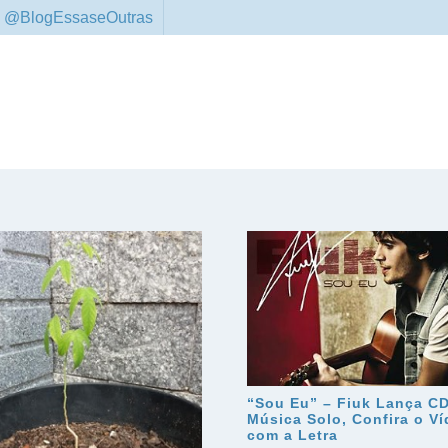
 @BlogEssaseOutras
“Sou Eu” – Fiuk Lança CD
Música Solo, Confira o V
com a Letra