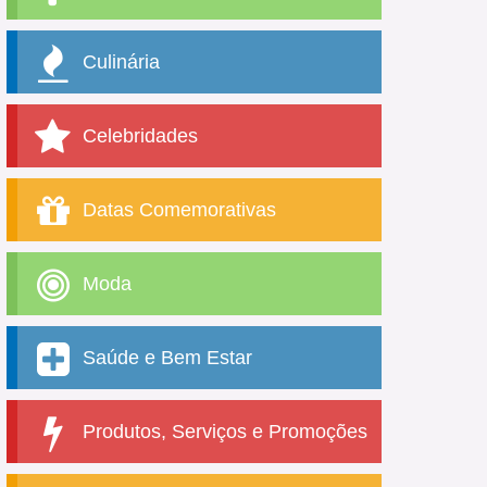
Culinária
Celebridades
Datas Comemorativas
Moda
Saúde e Bem Estar
Produtos, Serviços e Promoções