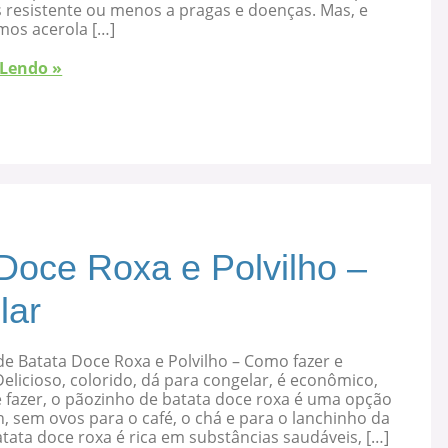
s resistente ou menos a pragas e doenças. Mas, e
mos acerola […]
 Lendo »
Doce Roxa e Polvilho –
lar
e Batata Doce Roxa e Polvilho – Como fazer e
elicioso, colorido, dá para congelar, é econômico,
 fazer, o pãozinho de batata doce roxa é uma opção
, sem ovos para o café, o chá e para o lanchinho da
atata doce roxa é rica em substâncias saudáveis, […]