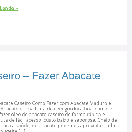
 Lendo »
eiro – Fazer Abacate
bacate Caseiro Como Fazer com Abacate Maduro e
 Abacate é uma fruta rica em gordura boa, com ele
azer óleo de abacate caseiro de forma rápida e
ruta de fácil acesso, custo baixo e saborosa. Cheio de
s para a saúde, do abacate podemos aproveitar tudo
 o azeite […]