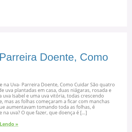
 Parreira Doente, Como
e na Uva- Parreira Doente, Como Cuidar São quatro
de uva plantadas em casa, duas niágaras, rosada e
 uva Isabel e uma uva vitória, todas crescendo
e, mas as folhas começaram a ficar com manchas
que aumentavam tomando toda as folhas, é
 na uva? O que fazer, que doença é […]
 Lendo »