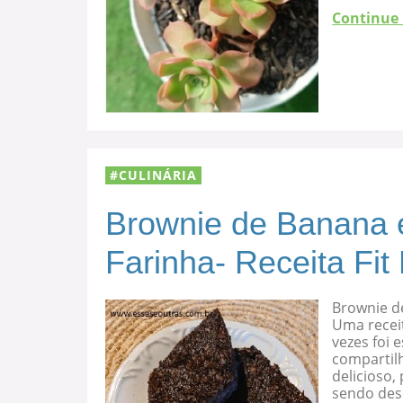
Continue
CULINÁRIA
Brownie de Banana 
Farinha- Receita Fit
Brownie d
Uma recei
vezes foi
compartilh
delicioso
sendo des