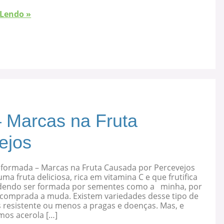
 Lendo »
 Marcas na Fruta
ejos
eformada – Marcas na Fruta Causada por Percevejos
uma fruta deliciosa, rica em vitamina C e que frutifica
dendo ser formada por sementes como a minha, por
 comprada a muda. Existem variedades desse tipo de
s resistente ou menos a pragas e doenças. Mas, e
mos acerola […]