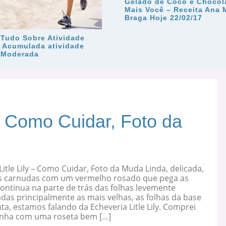
Gelado de Coco e Chocol
Mais Você – Receita Ana 
Braga Hoje 22/02/17
 Tudo Sobre Atividade
a Acumulada atividade
a Moderada
 – Como Cuidar, Foto da
Litle Lily – Como Cuidar, Foto da Muda Linda, delicada,
s carnudas com um vermelho rosado que pega as
ontinua na parte de trás das folhas levemente
as principalmente as mais velhas, as folhas da base
ta, estamos falando da Echeveria Litle Lily. Comprei
nha com uma roseta bem […]