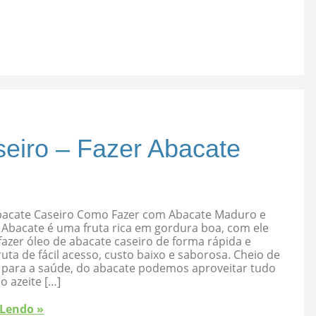
eiro – Fazer Abacate
bacate Caseiro Como Fazer com Abacate Maduro e
 Abacate é uma fruta rica em gordura boa, com ele
azer óleo de abacate caseiro de forma rápida e
ruta de fácil acesso, custo baixo e saborosa. Cheio de
s para a saúde, do abacate podemos aproveitar tudo
 o azeite […]
 Lendo »