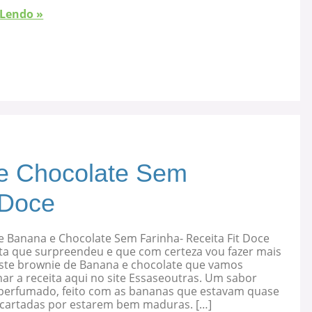
 Lendo »
e Chocolate Sem
 Doce
e Banana e Chocolate Sem Farinha- Receita Fit Doce
ta que surpreendeu e que com certeza vou fazer mais
 este brownie de Banana e chocolate que vamos
ar a receita aqui no site Essaseoutras. Um sabor
, perfumado, feito com as bananas que estavam quase
cartadas por estarem bem maduras. […]