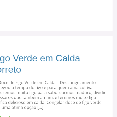
igo Verde em Calda
rreto
Doce de Figo Verde em Calda – Descongelamento
hegou o tempo do figo e para quem ama cultivar
 teremos muito figo para saborearmos maduro, dividir
ssaros que também amam, e teremos muito figo
fica delicioso em calda. Congelar doce de figo verde
é uma ótima opção […]