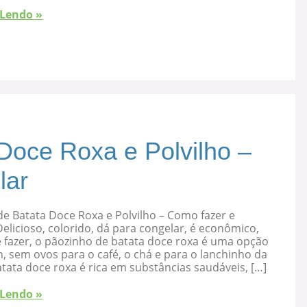
 Lendo »
Doce Roxa e Polvilho –
lar
e Batata Doce Roxa e Polvilho – Como fazer e
elicioso, colorido, dá para congelar, é econômico,
 fazer, o pãozinho de batata doce roxa é uma opção
, sem ovos para o café, o chá e para o lanchinho da
atata doce roxa é rica em substâncias saudáveis, […]
 Lendo »