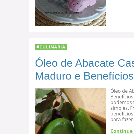
CULINÁRIA
Óleo de Abacate Cas
Maduro e Benefícios
Óleo de A
Benefícios
podemos f
simples. F
benefício
para fazer
Continue