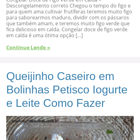
Descongelamento correto Chegou o tempo do figo e
para quem ama cultivar frutíferas teremos muito figo
para saborearmos maduro, dividir com os pássaros
que também amam, e teremos muito figo verde que
fica delicioso em calda. Congelar doce de figo verde
em calda é uma ótima opção […]
Continue Lendo »
Queijinho Caseiro em
Bolinhas Petisco Iogurte
e Leite Como Fazer