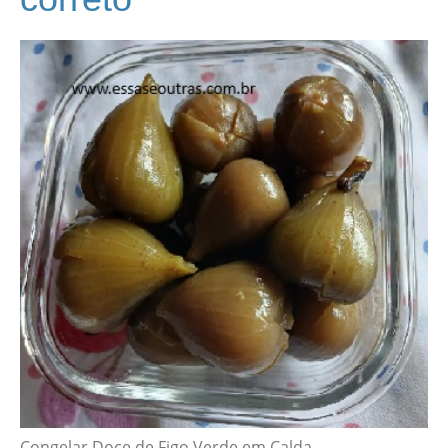
Congelar Doce de Figo Verde em Calda –