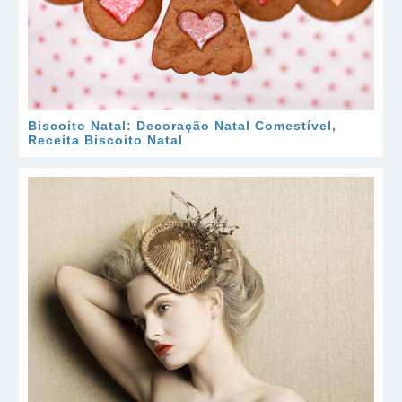
Biscoito Natal: Decoração Natal Comestível,
Receita Biscoito Natal