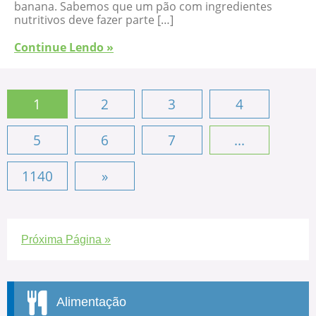
banana. Sabemos que um pão com ingredientes
nutritivos deve fazer parte […]
Continue Lendo »
1
2
3
4
5
6
7
...
1140
»
Próxima Página »
Alimentação