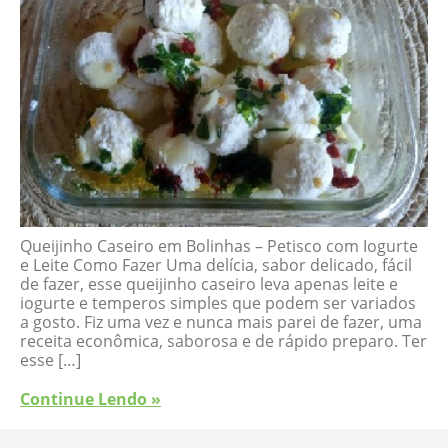
Queijinho Caseiro em Bolinhas – Petisco com Iogurte
e Leite Como Fazer Uma delícia, sabor delicado, fácil
de fazer, esse queijinho caseiro leva apenas leite e
iogurte e temperos simples que podem ser variados
a gosto. Fiz uma vez e nunca mais parei de fazer, uma
receita econômica, saborosa e de rápido preparo. Ter
esse […]
Continue Lendo »