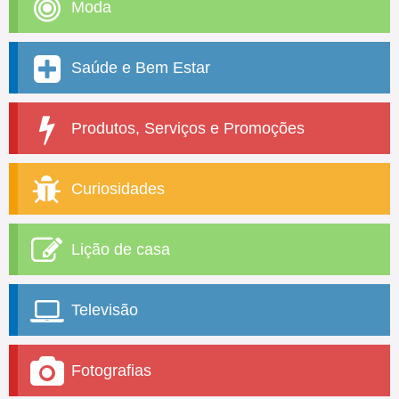
Moda
Saúde e Bem Estar
Produtos, Serviços e Promoções
Curiosidades
Lição de casa
Televisão
Fotografias