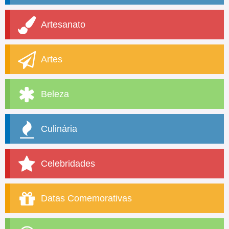
Artesanato
Artes
Beleza
Culinária
Celebridades
Datas Comemorativas