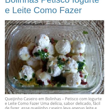
e Leite Como Fazer
Queijinho Caseiro em Bolinhas – Petisco com Iogurte
e Leite Como Fazer Uma delícia, sabor delicado, fácil
de fazer, esse queijinho caseiro leva apenas leite e