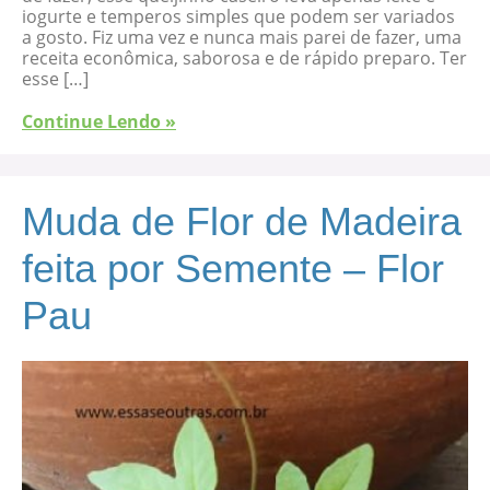
iogurte e temperos simples que podem ser variados
a gosto. Fiz uma vez e nunca mais parei de fazer, uma
receita econômica, saborosa e de rápido preparo. Ter
esse […]
Continue Lendo »
Muda de Flor de Madeira
feita por Semente – Flor
Pau