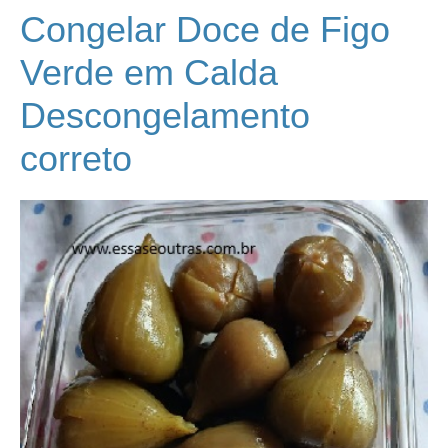
Congelar Doce de Figo
Verde em Calda
Descongelamento
correto