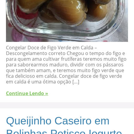
Congelar Doce de Figo Verde em Calda –
Descongelamento correto Chegou o tempo do figo e
para quem ama cultivar frutíferas teremos muito figo
para saborearmos maduro, dividir com os pássaros
que também amam, e teremos muito figo verde que
fica delicioso em calda. Congelar doce de figo verde
em calda é uma ótima opção […]
Continue Lendo »
Queijinho Caseiro em
Bolinhas Petisco Iogurte