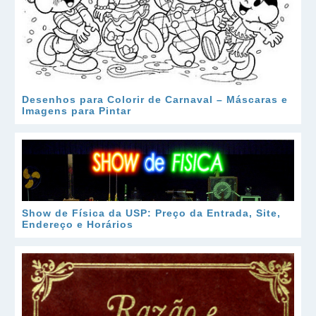
Desenhos para Colorir de Carnaval – Máscaras e
Imagens para Pintar
Show de Física da USP: Preço da Entrada, Site,
Endereço e Horários