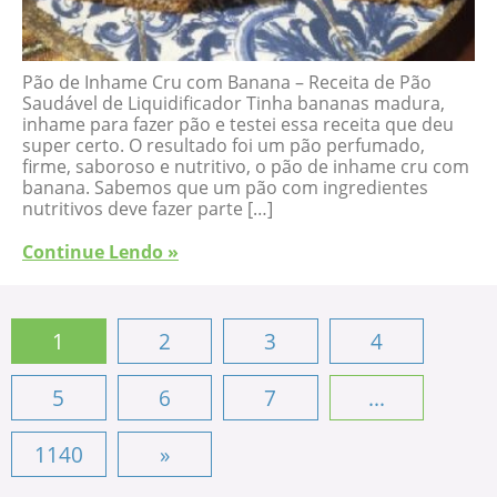
Pão de Inhame Cru com Banana – Receita de Pão
Saudável de Liquidificador Tinha bananas madura,
inhame para fazer pão e testei essa receita que deu
super certo. O resultado foi um pão perfumado,
firme, saboroso e nutritivo, o pão de inhame cru com
banana. Sabemos que um pão com ingredientes
nutritivos deve fazer parte […]
Continue Lendo »
1
2
3
4
5
6
7
...
1140
»