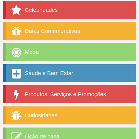
Celebridades
Datas Comemorativas
Moda
Saúde e Bem Estar
Produtos, Serviços e Promoções
Curiosidades
Lição de casa