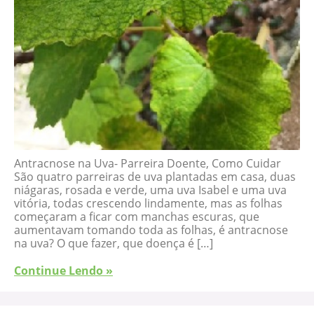
Antracnose na Uva- Parreira Doente, Como Cuidar
São quatro parreiras de uva plantadas em casa, duas
niágaras, rosada e verde, uma uva Isabel e uma uva
vitória, todas crescendo lindamente, mas as folhas
começaram a ficar com manchas escuras, que
aumentavam tomando toda as folhas, é antracnose
na uva? O que fazer, que doença é […]
Continue Lendo »