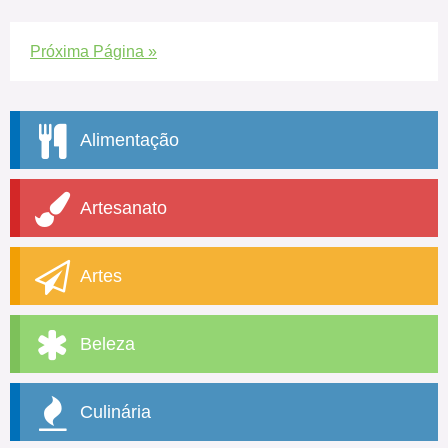
Próxima Página »
Alimentação
Artesanato
Artes
Beleza
Culinária