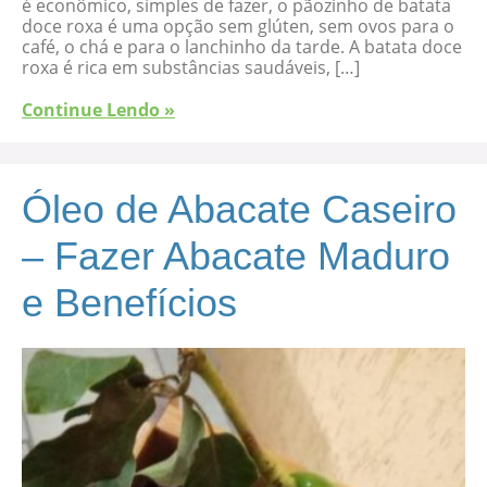
é econômico, simples de fazer, o pãozinho de batata
doce roxa é uma opção sem glúten, sem ovos para o
café, o chá e para o lanchinho da tarde. A batata doce
roxa é rica em substâncias saudáveis, […]
Continue Lendo »
Óleo de Abacate Caseiro
– Fazer Abacate Maduro
e Benefícios