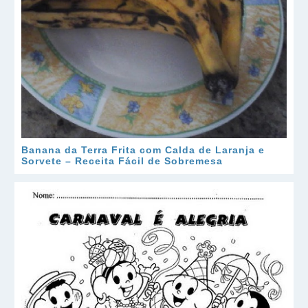
Banana da Terra Frita com Calda de Laranja e
Sorvete – Receita Fácil de Sobremesa