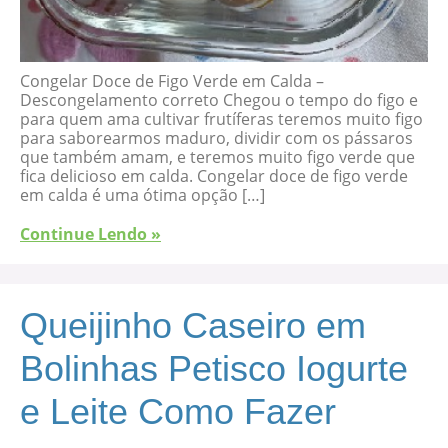
Congelar Doce de Figo Verde em Calda –
Descongelamento correto Chegou o tempo do figo e
para quem ama cultivar frutíferas teremos muito figo
para saborearmos maduro, dividir com os pássaros
que também amam, e teremos muito figo verde que
fica delicioso em calda. Congelar doce de figo verde
em calda é uma ótima opção […]
Continue Lendo »
Queijinho Caseiro em
Bolinhas Petisco Iogurte
e Leite Como Fazer