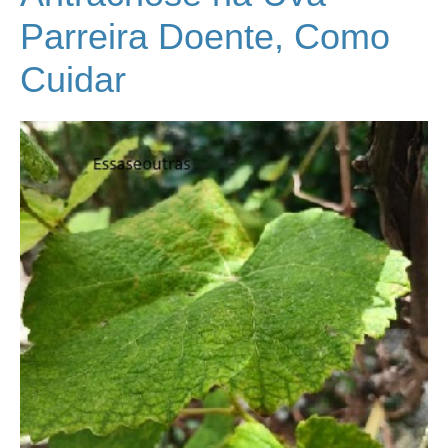
Parreira Doente, Como
Cuidar