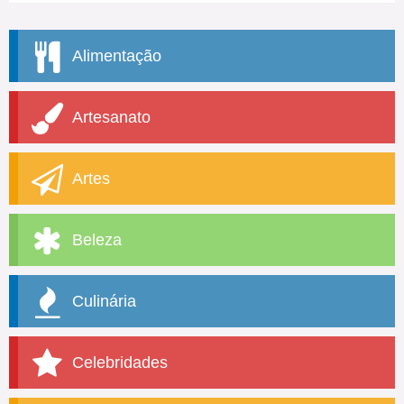
Alimentação
Artesanato
Artes
Beleza
Culinária
Celebridades