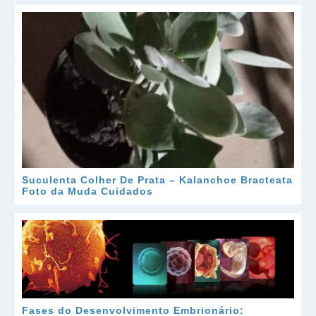
Suculenta Colher De Prata – Kalanchoe Bracteata
Foto da Muda Cuidados
Fases do Desenvolvimento Embrionário: