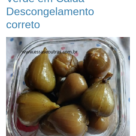
Descongelamento
correto