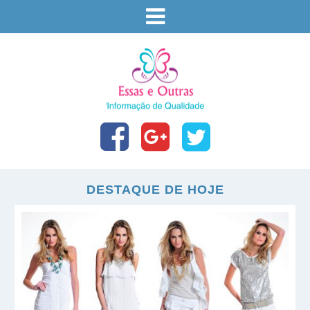
DESTAQUE DE HOJE