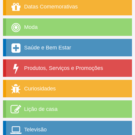
Datas Comemorativas
Moda
Saúde e Bem Estar
Produtos, Serviços e Promoções
Curiosidades
Lição de casa
Televisão