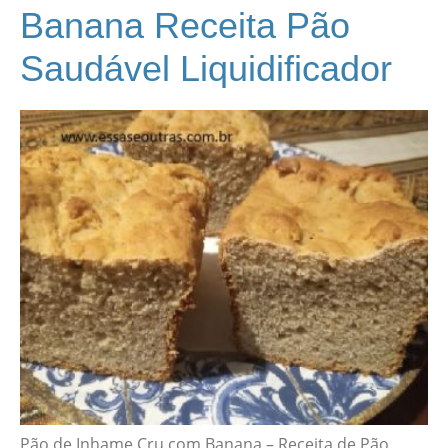
Banana Receita Pão
Saudável Liquidificador
Pão de Inhame Cru com Banana – Receita de Pão