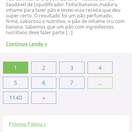
Saudável de Liquidificador Tinha bananas madura,
inhame para fazer pão e testei essa receita que deu
super certo. O resultado foi um pão perfumado,
firme, saboroso e nutritivo, o pão de inhame cru com
banana. Sabemos que um pão com ingredientes
nutritivos deve fazer parte […]
Continue Lendo »
1
2
3
4
5
6
7
...
1140
»
Próxima Página »