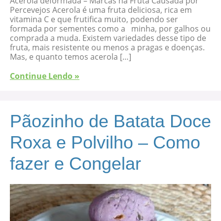
Acerola deformada – Marcas na Fruta Causada por
Percevejos Acerola é uma fruta deliciosa, rica em
vitamina C e que frutifica muito, podendo ser
formada por sementes como a minha, por galhos ou
comprada a muda. Existem variedades desse tipo de
fruta, mais resistente ou menos a pragas e doenças.
Mas, e quanto temos acerola […]
Continue Lendo »
Pãozinho de Batata Doce
Roxa e Polvilho – Como
fazer e Congelar