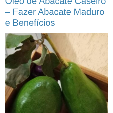
Óleo de Abacate Caseiro
– Fazer Abacate Maduro
e Benefícios