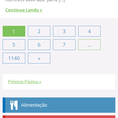
Continue Lendo »
1
2
3
4
5
6
7
...
1140
»
Próxima Página »
Alimentação