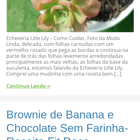
Echeveria Litle Lily – Como Cuidar, Foto da Muda
Linda, delicada, com folhas carnudas com um
vermelho rosado que pega as bordas e continua na
parte de trás das folhas levemente arredondadas
principalmente as mais velhas, as folhas da base da
suculenta, estamos falando da Echeveria Litle Lily.
Comprei uma mudinha com uma roseta bem […]
Continue Lendo »
Brownie de Banana e
Chocolate Sem Farinha-