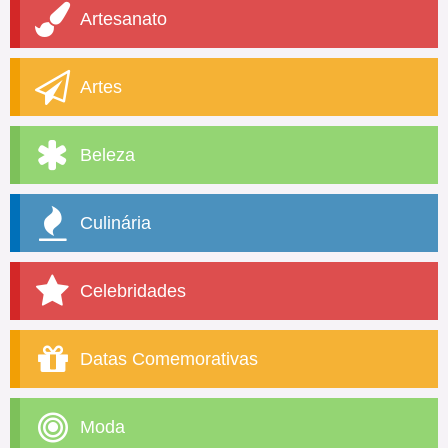
Artesanato
Artes
Beleza
Culinária
Celebridades
Datas Comemorativas
Moda