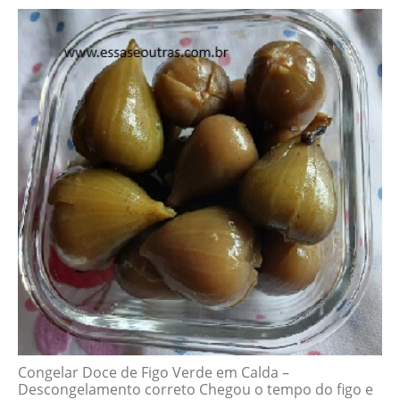
Congelar Doce de Figo Verde em Calda –
Descongelamento correto Chegou o tempo do figo e