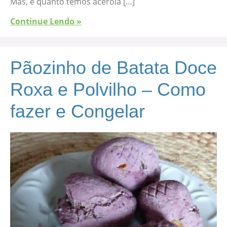
Mas, e quanto temos acerola […]
Continue Lendo »
Pãozinho de Batata Doce
Roxa e Polvilho – Como
fazer e Congelar