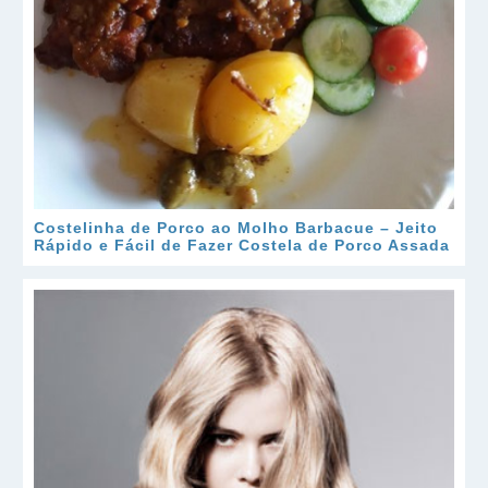
Costelinha de Porco ao Molho Barbacue – Jeito
Rápido e Fácil de Fazer Costela de Porco Assada