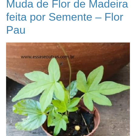
Muda de Flor de Madeira
feita por Semente – Flor
Pau