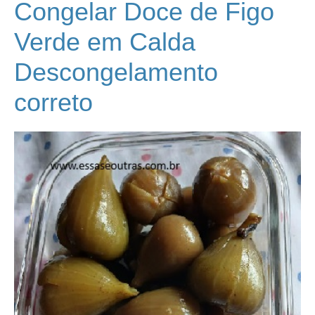
Congelar Doce de Figo
Verde em Calda
Descongelamento
correto