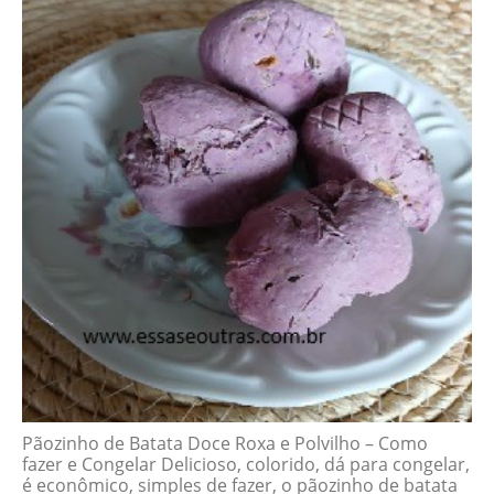
Pãozinho de Batata Doce Roxa e Polvilho – Como
fazer e Congelar Delicioso, colorido, dá para congelar,
é econômico, simples de fazer, o pãozinho de batata