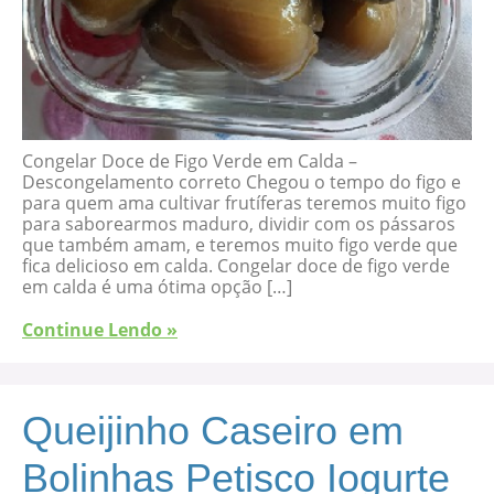
Congelar Doce de Figo Verde em Calda –
Descongelamento correto Chegou o tempo do figo e
para quem ama cultivar frutíferas teremos muito figo
para saborearmos maduro, dividir com os pássaros
que também amam, e teremos muito figo verde que
fica delicioso em calda. Congelar doce de figo verde
em calda é uma ótima opção […]
Continue Lendo »
Queijinho Caseiro em
Bolinhas Petisco Iogurte