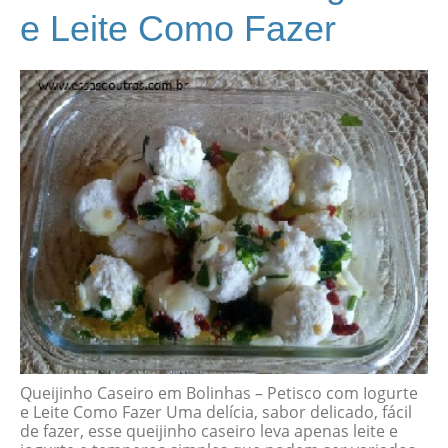
e Leite Como Fazer
Queijinho Caseiro em Bolinhas – Petisco com Iogurte
e Leite Como Fazer Uma delícia, sabor delicado, fácil
de fazer, esse queijinho caseiro leva apenas leite e