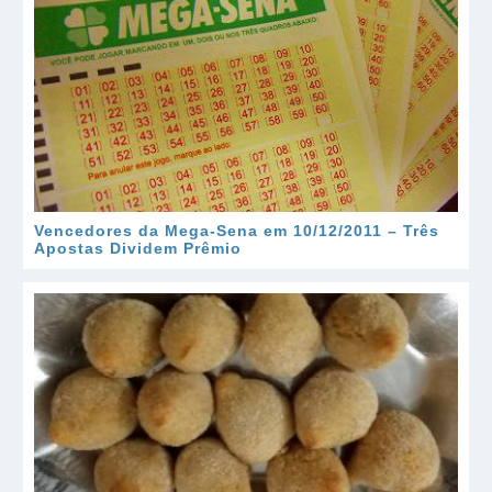
Vencedores da Mega-Sena em 10/12/2011 – Três
Apostas Dividem Prêmio