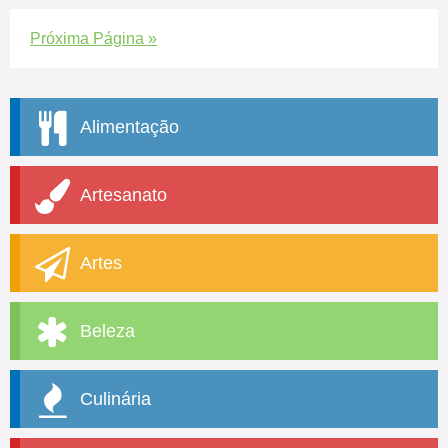
Próxima Página »
Alimentação
Artesanato
Artes
Beleza
Culinária