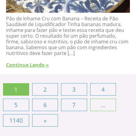
Pão de Inhame Cru com Banana – Receita de Pão
Saudável de Liquidificador Tinha bananas madura,
inhame para fazer pão e testei essa receita que deu
super certo. O resultado foi um pão perfumado,
firme, saboroso e nutritivo, o pão de inhame cru com
banana. Sabemos que um pão com ingredientes
nutritivos deve fazer parte […]
Continue Lendo »
1
2
3
4
5
6
7
...
1140
»