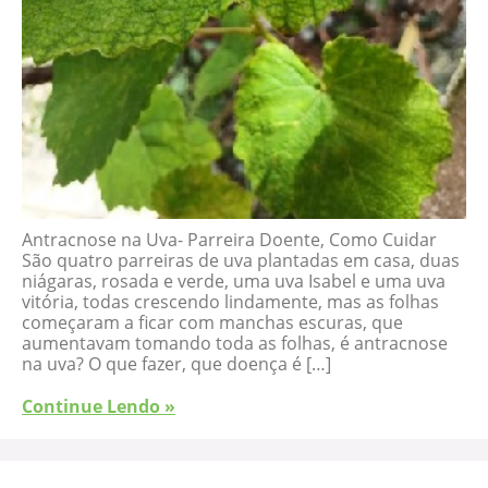
Antracnose na Uva- Parreira Doente, Como Cuidar
São quatro parreiras de uva plantadas em casa, duas
niágaras, rosada e verde, uma uva Isabel e uma uva
vitória, todas crescendo lindamente, mas as folhas
começaram a ficar com manchas escuras, que
aumentavam tomando toda as folhas, é antracnose
na uva? O que fazer, que doença é […]
Continue Lendo »