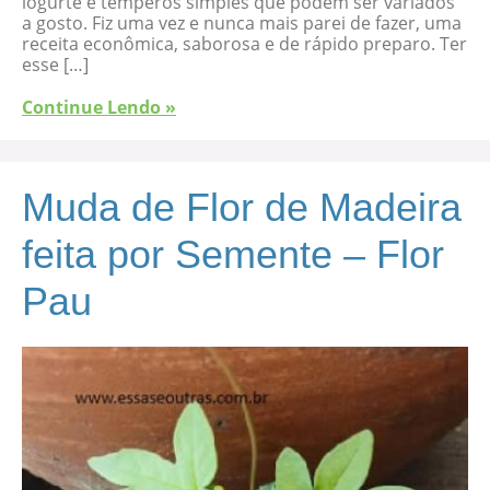
iogurte e temperos simples que podem ser variados
a gosto. Fiz uma vez e nunca mais parei de fazer, uma
receita econômica, saborosa e de rápido preparo. Ter
esse […]
Continue Lendo »
Muda de Flor de Madeira
feita por Semente – Flor
Pau