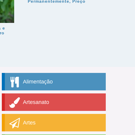
Permanentemente, Preço
 e
ro
Alimentação
Artesanato
Artes