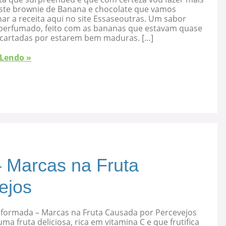
 este brownie de Banana e chocolate que vamos
ar a receita aqui no site Essaseoutras. Um sabor
, perfumado, feito com as bananas que estavam quase
cartadas por estarem bem maduras. […]
 Lendo »
 Marcas na Fruta
ejos
eformada – Marcas na Fruta Causada por Percevejos
uma fruta deliciosa, rica em vitamina C e que frutifica