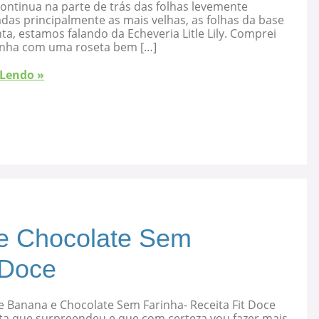
ontinua na parte de trás das folhas levemente
as principalmente as mais velhas, as folhas da base
ta, estamos falando da Echeveria Litle Lily. Comprei
nha com uma roseta bem […]
 Lendo »
e Chocolate Sem
 Doce
e Banana e Chocolate Sem Farinha- Receita Fit Doce
ta que surpreendeu e que com certeza vou fazer mais