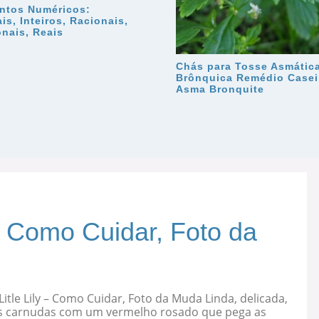
ntos Numéricos:
is, Inteiros, Racionais,
onais, Reais
Chás para Tosse Asmática
Brônquica Remédio Casei
Asma Bronquite
 – Como Cuidar, Foto da
Litle Lily – Como Cuidar, Foto da Muda Linda, delicada,
s carnudas com um vermelho rosado que pega as