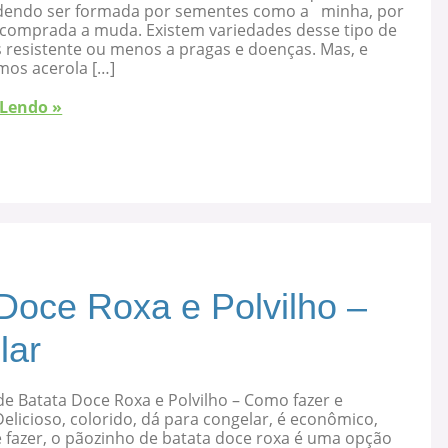
dendo ser formada por sementes como a minha, por
 comprada a muda. Existem variedades desse tipo de
s resistente ou menos a pragas e doenças. Mas, e
mos acerola […]
 Lendo »
Doce Roxa e Polvilho –
lar
e Batata Doce Roxa e Polvilho – Como fazer e
elicioso, colorido, dá para congelar, é econômico,
 fazer, o pãozinho de batata doce roxa é uma opção