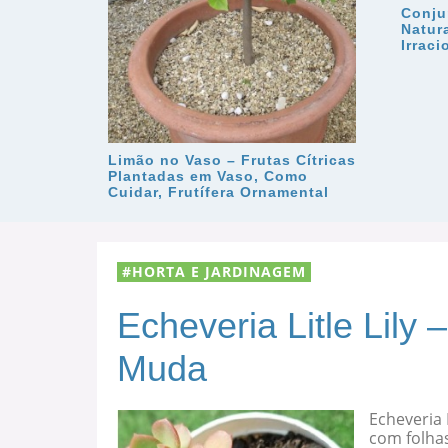
Conju
Natura
Irraci
Limão no Vaso – Frutas Cítricas
Plantadas em Vaso, Como
Cuidar, Frutífera Ornamental
HORTA E JARDINAGEM
Echeveria Litle Lily
Muda
Echeveria 
com folha