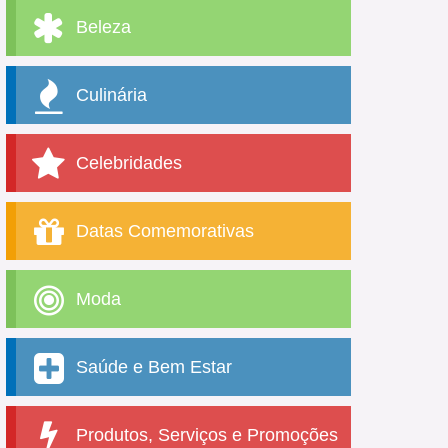
Beleza
Culinária
Celebridades
Datas Comemorativas
Moda
Saúde e Bem Estar
Produtos, Serviços e Promoções