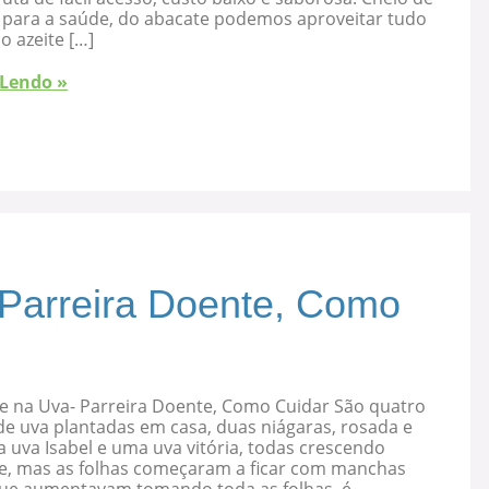
s para a saúde, do abacate podemos aproveitar tudo
 o azeite […]
 Lendo »
 Parreira Doente, Como
e na Uva- Parreira Doente, Como Cuidar São quatro
de uva plantadas em casa, duas niágaras, rosada e
 uva Isabel e uma uva vitória, todas crescendo
e, mas as folhas começaram a ficar com manchas