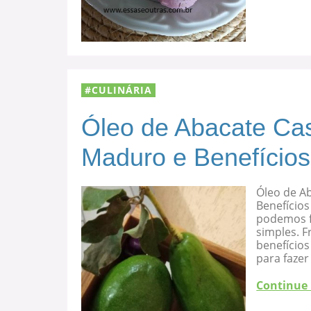
CULINÁRIA
Óleo de Abacate Cas
Maduro e Benefícios
Óleo de A
Benefícios
podemos f
simples. F
benefício
para fazer
Continue