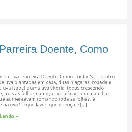
 Parreira Doente, Como
e na Uva- Parreira Doente, Como Cuidar São quatro
de uva plantadas em casa, duas niágaras, rosada e
 uva Isabel e uma uva vitória, todas crescendo
e, mas as folhas começaram a ficar com manchas
que aumentavam tomando toda as folhas, é
 na uva? O que fazer, que doença é […]
 Lendo »