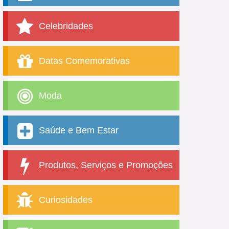
Celebridades
Datas Comemorativas
Moda
Saúde e Bem Estar
Produtos, Serviços e Promoções
Curiosidades