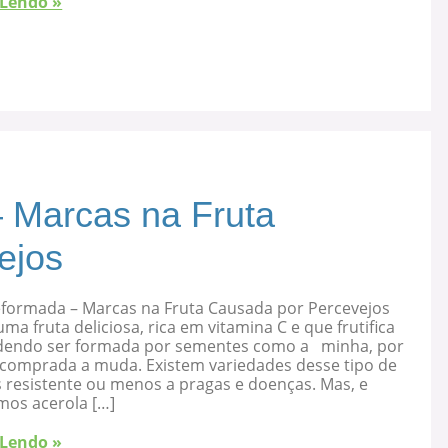
 Lendo »
 Marcas na Fruta
ejos
eformada – Marcas na Fruta Causada por Percevejos
uma fruta deliciosa, rica em vitamina C e que frutifica
dendo ser formada por sementes como a minha, por
 comprada a muda. Existem variedades desse tipo de
s resistente ou menos a pragas e doenças. Mas, e
mos acerola […]
 Lendo »