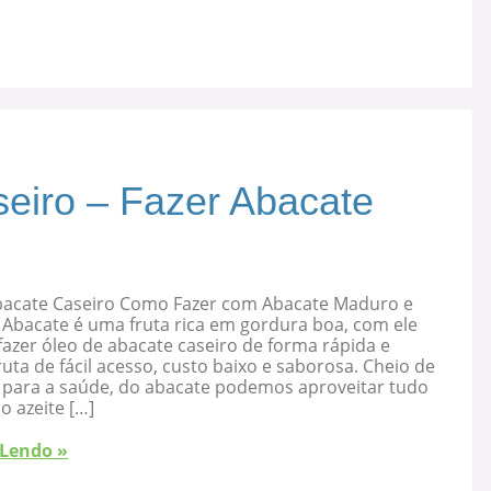
eiro – Fazer Abacate
bacate Caseiro Como Fazer com Abacate Maduro e
 Abacate é uma fruta rica em gordura boa, com ele
azer óleo de abacate caseiro de forma rápida e
ruta de fácil acesso, custo baixo e saborosa. Cheio de
s para a saúde, do abacate podemos aproveitar tudo
 o azeite […]
 Lendo »