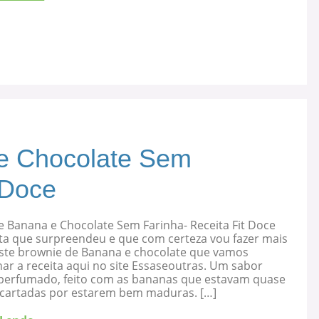
e Chocolate Sem
 Doce
e Banana e Chocolate Sem Farinha- Receita Fit Doce
ta que surpreendeu e que com certeza vou fazer mais
 este brownie de Banana e chocolate que vamos
ar a receita aqui no site Essaseoutras. Um sabor
, perfumado, feito com as bananas que estavam quase
cartadas por estarem bem maduras. […]