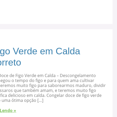
igo Verde em Calda
rreto
Doce de Figo Verde em Calda – Descongelamento
hegou o tempo do figo e para quem ama cultivar
 teremos muito figo para saborearmos maduro, dividir
ssaros que também amam, e teremos muito figo
fica delicioso em calda. Congelar doce de figo verde
é uma ótima opção […]
 Lendo »