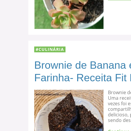
CULINÁRIA
Brownie de Banana 
Farinha- Receita Fit
Brownie d
Uma recei
vezes foi
compartilh
delicioso
sendo des