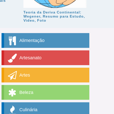
ais
Teoria da Deriva Continental:
Wegener, Resumo para Estudo,
Video, Foto
Alimentação
Artesanato
Artes
Beleza
Culinária