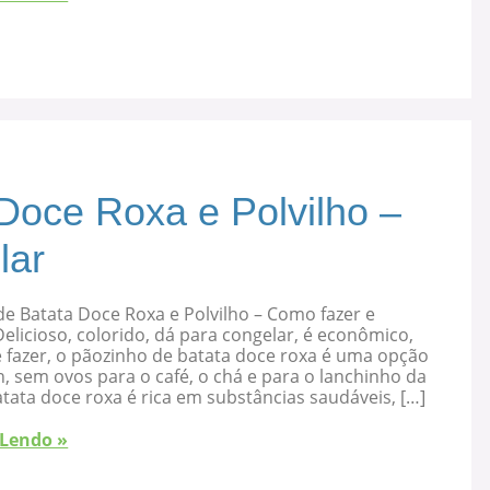
Doce Roxa e Polvilho –
lar
e Batata Doce Roxa e Polvilho – Como fazer e
elicioso, colorido, dá para congelar, é econômico,
 fazer, o pãozinho de batata doce roxa é uma opção
, sem ovos para o café, o chá e para o lanchinho da
atata doce roxa é rica em substâncias saudáveis, […]
 Lendo »