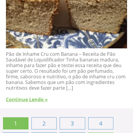
Pão de Inhame Cru com Banana – Receita de Pão
Saudável de Liquidificador Tinha bananas madura,
inhame para fazer pão e testei essa receita que deu
super certo. O resultado foi um pão perfumado,
firme, saboroso e nutritivo, o pão de inhame cru com
banana. Sabemos que um pão com ingredientes
nutritivos deve fazer parte […]
Continue Lendo »
1
2
3
4