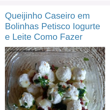
Queijinho Caseiro em
Bolinhas Petisco Iogurte
e Leite Como Fazer