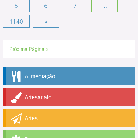
5
6
7
...
1140
»
Próxima Página »
Alimentação
Artesanato
Artes