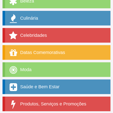
Beleza
Culinária
Celebridades
Datas Comemorativas
Moda
Saúde e Bem Estar
Produtos, Serviços e Promoções