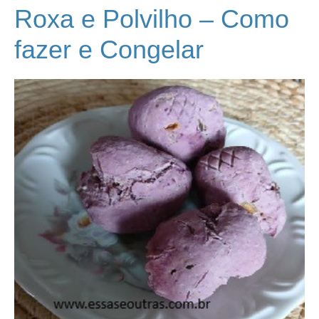
Roxa e Polvilho – Como
fazer e Congelar