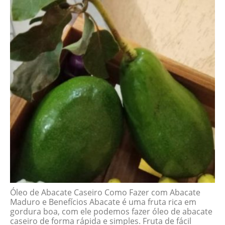
Óleo de Abacate Caseiro Como Fazer com Abacate
Maduro e Benefícios Abacate é uma fruta rica em
gordura boa, com ele podemos fazer óleo de abacate
caseiro de forma rápida e simples. Fruta de fácil