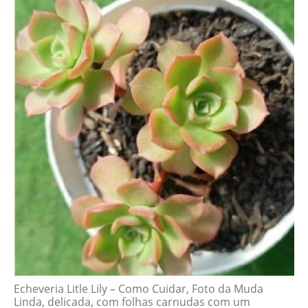
Echeveria Litle Lily – Como Cuidar, Foto da Muda
Linda, delicada, com folhas carnudas com um