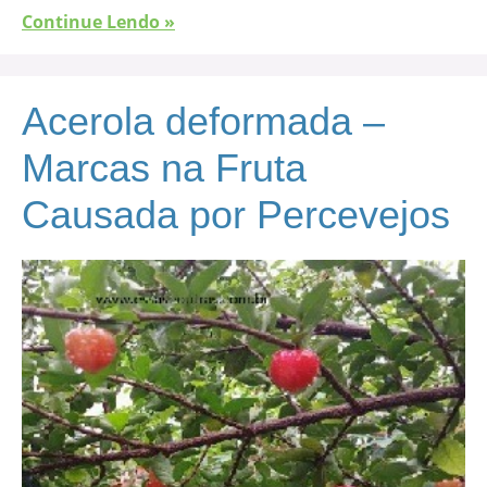
Continue Lendo »
Acerola deformada –
Marcas na Fruta
Causada por Percevejos