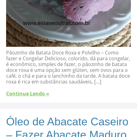
Pãozinho de Batata Doce Roxa e Polvilho – Como
fazer e Congelar Delicioso, colorido, dá para congelar,
é econômico, simples de fazer, o pãozinho de batata
doce roxa é uma opção sem glúten, sem ovos para o
café, o chá e para o lanchinho da tarde. A batata doce
roxa é rica em substâncias saudáveis, […]
Continue Lendo »
Óleo de Abacate Caseiro
– Fazer Abacate Maduro