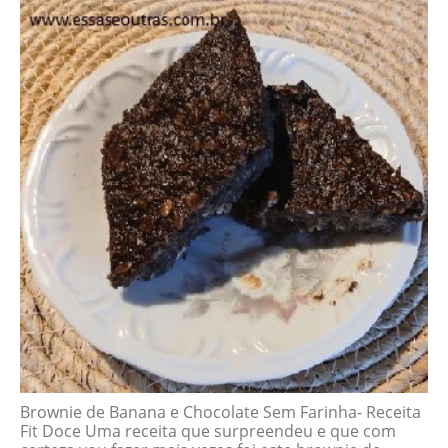
Brownie de Banana e Chocolate Sem Farinha- Receita
Fit Doce Uma receita que surpreendeu e que com