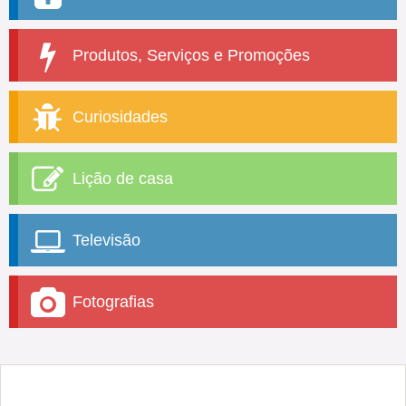
Produtos, Serviços e Promoções
Curiosidades
Lição de casa
Televisão
Fotografias