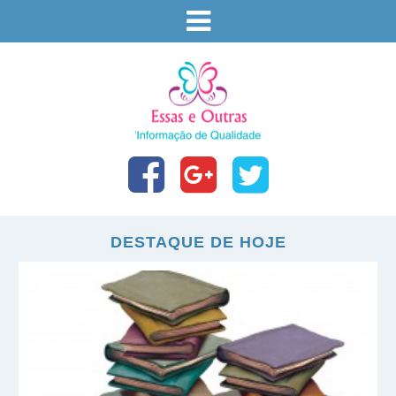
DESTAQUE DE HOJE