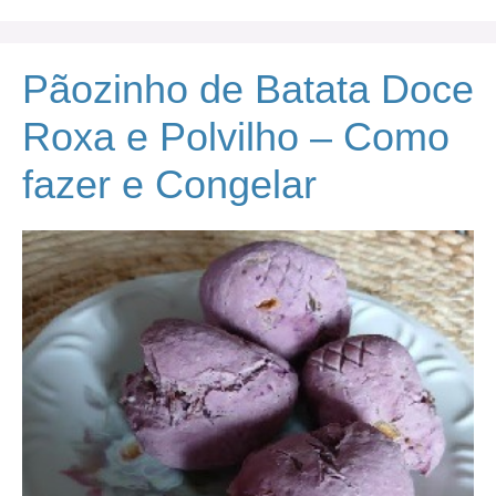
Pãozinho de Batata Doce
Roxa e Polvilho – Como
fazer e Congelar