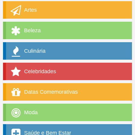
Artes
Beleza
Culinária
Celebridades
Datas Comemorativas
Moda
Saúde e Bem Estar