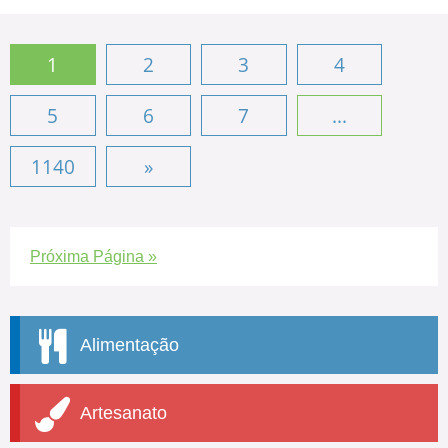
1
2
3
4
5
6
7
...
1140
»
Próxima Página »
Alimentação
Artesanato