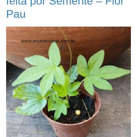
feita por Semente – Flor
Pau