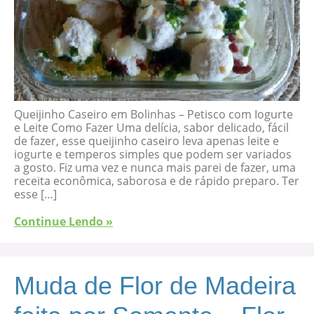
Queijinho Caseiro em Bolinhas – Petisco com Iogurte
e Leite Como Fazer Uma delícia, sabor delicado, fácil
de fazer, esse queijinho caseiro leva apenas leite e
iogurte e temperos simples que podem ser variados
a gosto. Fiz uma vez e nunca mais parei de fazer, uma
receita econômica, saborosa e de rápido preparo. Ter
esse […]
Continue Lendo »
Muda de Flor de Madeira