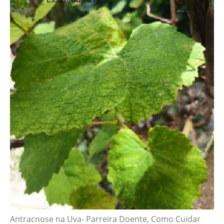
Antracnose na Uva- Parreira Doente, Como Cuidar