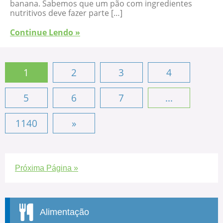
banana. Sabemos que um pão com ingredientes
nutritivos deve fazer parte […]
Continue Lendo »
1
2
3
4
5
6
7
...
1140
»
Próxima Página »
Alimentação