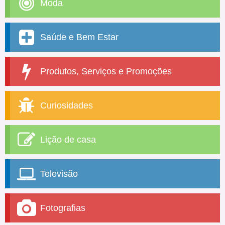
Moda
Saúde e Bem Estar
Produtos, Serviços e Promoções
Curiosidades
Lição de casa
Televisão
Fotografias