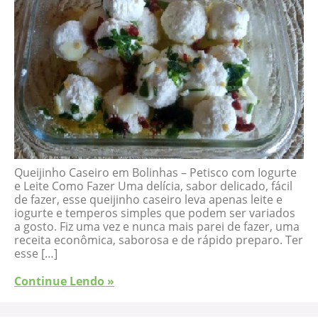
Queijinho Caseiro em Bolinhas – Petisco com Iogurte
e Leite Como Fazer Uma delícia, sabor delicado, fácil
de fazer, esse queijinho caseiro leva apenas leite e
iogurte e temperos simples que podem ser variados
a gosto. Fiz uma vez e nunca mais parei de fazer, uma
receita econômica, saborosa e de rápido preparo. Ter
esse […]
Continue Lendo »