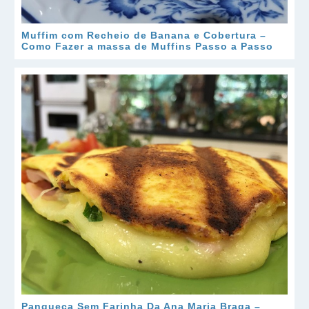
Muffim com Recheio de Banana e Cobertura –
Como Fazer a massa de Muffins Passo a Passo
Panqueca Sem Farinha Da Ana Maria Braga –