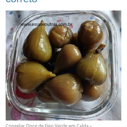
Congelar Doce de Figo Verde em Calda –