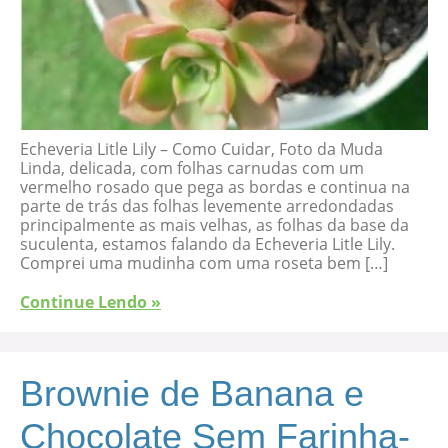
Echeveria Litle Lily – Como Cuidar, Foto da Muda
Linda, delicada, com folhas carnudas com um
vermelho rosado que pega as bordas e continua na
parte de trás das folhas levemente arredondadas
principalmente as mais velhas, as folhas da base da
suculenta, estamos falando da Echeveria Litle Lily.
Comprei uma mudinha com uma roseta bem […]
Continue Lendo »
Brownie de Banana e
Chocolate Sem Farinha-