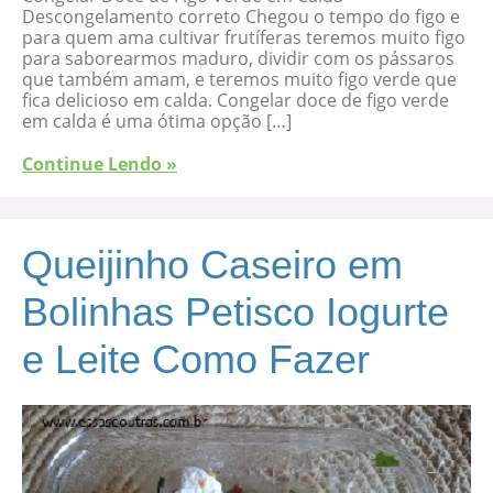
Descongelamento correto Chegou o tempo do figo e
para quem ama cultivar frutíferas teremos muito figo
para saborearmos maduro, dividir com os pássaros
que também amam, e teremos muito figo verde que
fica delicioso em calda. Congelar doce de figo verde
em calda é uma ótima opção […]
Continue Lendo »
Queijinho Caseiro em
Bolinhas Petisco Iogurte
e Leite Como Fazer