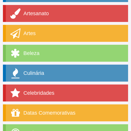
Artesanato
Artes
Beleza
Culinária
Celebridades
Datas Comemorativas