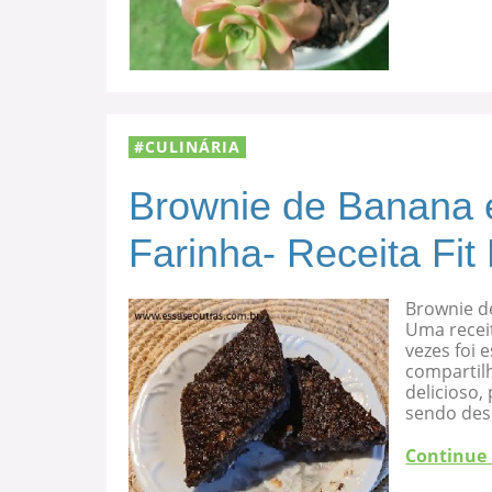
CULINÁRIA
Brownie de Banana 
Farinha- Receita Fit
Brownie d
Uma recei
vezes foi
compartilh
delicioso
sendo des
Continue