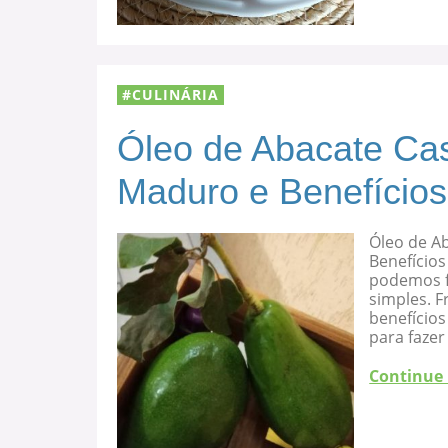
CULINÁRIA
Óleo de Abacate Cas
Maduro e Benefícios
Óleo de A
Benefícios
podemos f
simples. F
benefício
para fazer
Continue