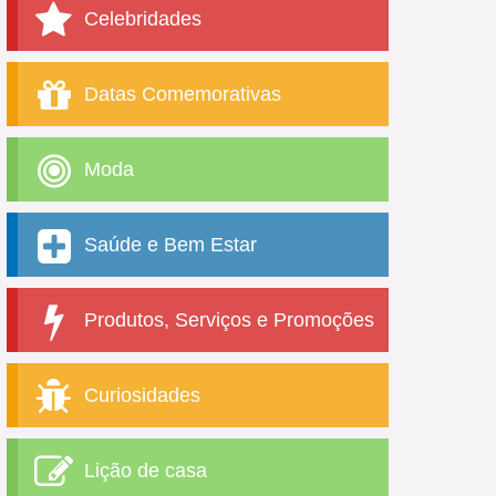
Celebridades
Datas Comemorativas
Moda
Saúde e Bem Estar
Produtos, Serviços e Promoções
Curiosidades
Lição de casa