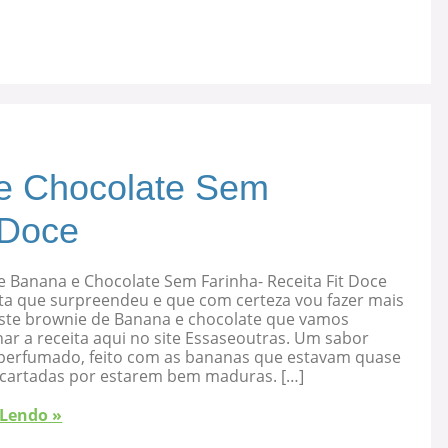
e Chocolate Sem
 Doce
e Banana e Chocolate Sem Farinha- Receita Fit Doce
ta que surpreendeu e que com certeza vou fazer mais
 este brownie de Banana e chocolate que vamos
ar a receita aqui no site Essaseoutras. Um sabor
, perfumado, feito com as bananas que estavam quase
cartadas por estarem bem maduras. […]
 Lendo »