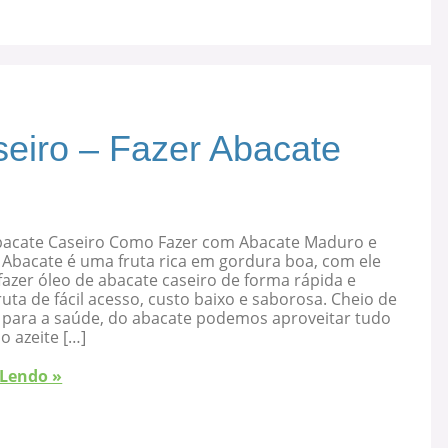
eiro – Fazer Abacate
bacate Caseiro Como Fazer com Abacate Maduro e
 Abacate é uma fruta rica em gordura boa, com ele
azer óleo de abacate caseiro de forma rápida e
ruta de fácil acesso, custo baixo e saborosa. Cheio de
s para a saúde, do abacate podemos aproveitar tudo
 o azeite […]
 Lendo »