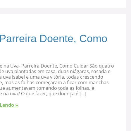
 Parreira Doente, Como
e na Uva- Parreira Doente, Como Cuidar São quatro
de uva plantadas em casa, duas niágaras, rosada e
 uva Isabel e uma uva vitória, todas crescendo
e, mas as folhas começaram a ficar com manchas
que aumentavam tomando toda as folhas, é
 na uva? O que fazer, que doença é […]
 Lendo »