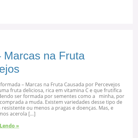
 Marcas na Fruta
ejos
eformada – Marcas na Fruta Causada por Percevejos
uma fruta deliciosa, rica em vitamina C e que frutifica
dendo ser formada por sementes como a minha, por
 comprada a muda. Existem variedades desse tipo de
s resistente ou menos a pragas e doenças. Mas, e
mos acerola […]
 Lendo »