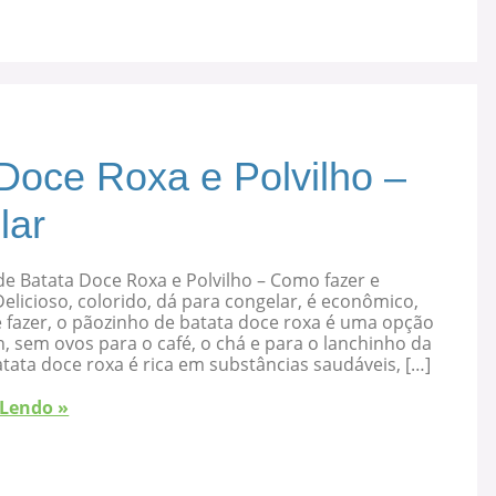
Doce Roxa e Polvilho –
lar
e Batata Doce Roxa e Polvilho – Como fazer e
elicioso, colorido, dá para congelar, é econômico,
 fazer, o pãozinho de batata doce roxa é uma opção
, sem ovos para o café, o chá e para o lanchinho da
atata doce roxa é rica em substâncias saudáveis, […]
 Lendo »