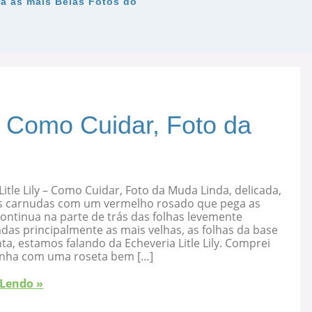
ra as mais Belas Fotos do
 – Como Cuidar, Foto da
Litle Lily – Como Cuidar, Foto da Muda Linda, delicada,
s carnudas com um vermelho rosado que pega as
ontinua na parte de trás das folhas levemente
as principalmente as mais velhas, as folhas da base
ta, estamos falando da Echeveria Litle Lily. Comprei
nha com uma roseta bem […]
 Lendo »