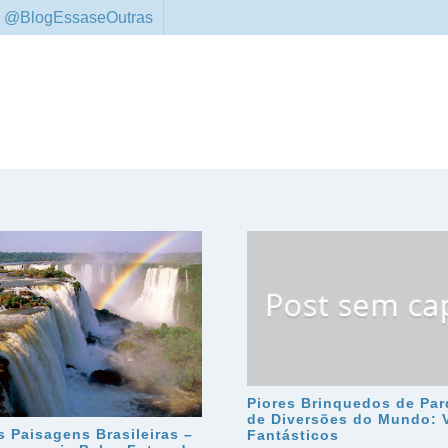
 @BlogEssaseOutras
Piores Brinquedos de Pa
de Diversões do Mundo: 
s Paisagens Brasileiras –
Fantásticos