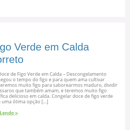
igo Verde em Calda
rreto
Doce de Figo Verde em Calda – Descongelamento
hegou o tempo do figo e para quem ama cultivar
 teremos muito figo para saborearmos maduro, dividir
ssaros que também amam, e teremos muito figo
fica delicioso em calda. Congelar doce de figo verde
é uma ótima opção […]
 Lendo »