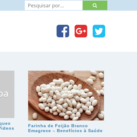
rques
Farinha de Feijão Branco
Videos
Emagrece – Benefícios à Saúde