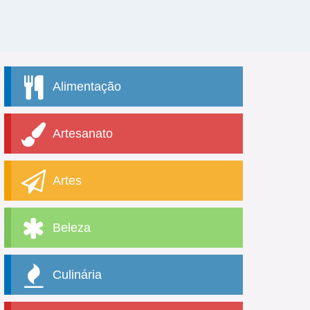
Alimentação
Artesanato
Artes
Beleza
Culinária