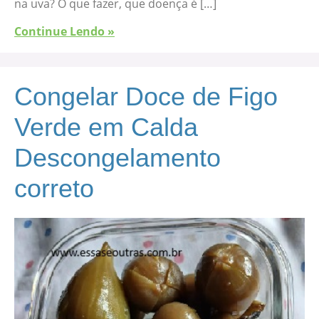
na uva? O que fazer, que doença é […]
Continue Lendo »
Congelar Doce de Figo
Verde em Calda
Descongelamento
correto