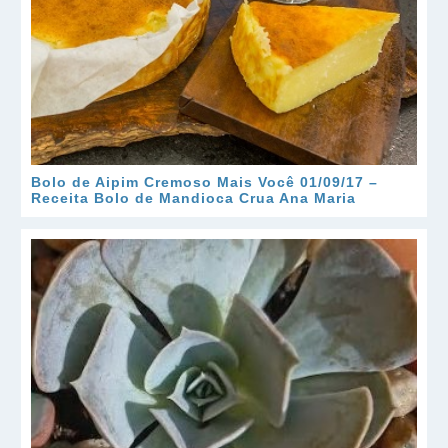
Bolo de Aipim Cremoso Mais Você 01/09/17 –
Receita Bolo de Mandioca Crua Ana Maria