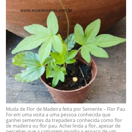
Muda de Flor de Madeira feita por Semente – Flor Pau
Foi em uma visita a uma pessoa conhecida que
ganhei sementes da trepadeira conhecida como flor
de madeira ou flor pau. Achei linda a flor, apesar de
perceber que a ramagem invadia o espaço de um