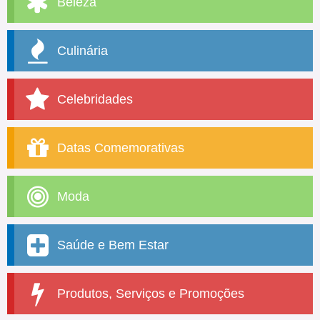
Beleza
Culinária
Celebridades
Datas Comemorativas
Moda
Saúde e Bem Estar
Produtos, Serviços e Promoções