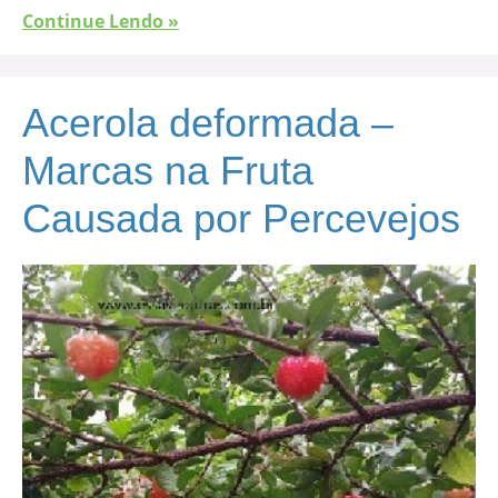
Continue Lendo »
Acerola deformada –
Marcas na Fruta
Causada por Percevejos