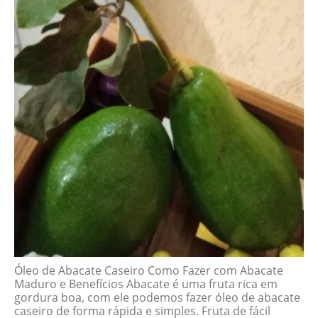
Óleo de Abacate Caseiro Como Fazer com Abacate
Maduro e Benefícios Abacate é uma fruta rica em
gordura boa, com ele podemos fazer óleo de abacate
caseiro de forma rápida e simples. Fruta de fácil