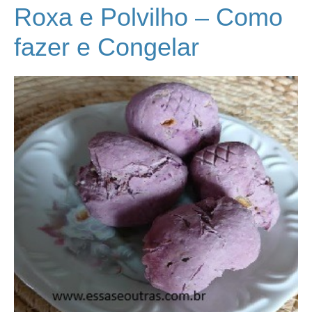
Roxa e Polvilho – Como
fazer e Congelar