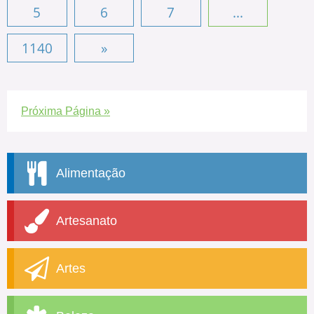
5
6
7
...
1140
»
Próxima Página »
Alimentação
Artesanato
Artes