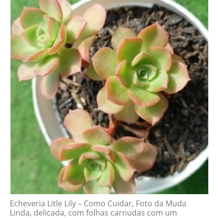
Echeveria Litle Lily – Como Cuidar, Foto da Muda
Linda, delicada, com folhas carnudas com um