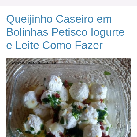
Queijinho Caseiro em
Bolinhas Petisco Iogurte
e Leite Como Fazer