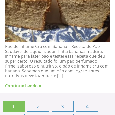
Pão de Inhame Cru com Banana – Receita de Pão
Saudável de Liquidificador Tinha bananas madura,
inhame para fazer pão e testei essa receita que deu
super certo. O resultado foi um pão perfumado,
firme, saboroso e nutritivo, o pão de inhame cru com
banana. Sabemos que um pão com ingredientes
nutritivos deve fazer parte […]
Continue Lendo »
1
2
3
4