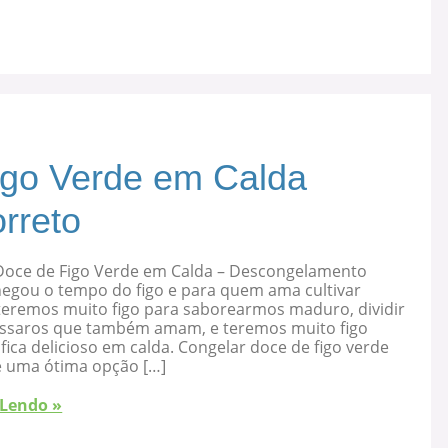
igo Verde em Calda
rreto
Doce de Figo Verde em Calda – Descongelamento
hegou o tempo do figo e para quem ama cultivar
 teremos muito figo para saborearmos maduro, dividir
ssaros que também amam, e teremos muito figo
fica delicioso em calda. Congelar doce de figo verde
é uma ótima opção […]
 Lendo »