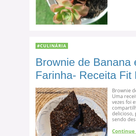
CULINÁRIA
Brownie de Banana 
Farinha- Receita Fit
Brownie d
Uma recei
vezes foi
compartilh
delicioso
sendo des
Continue