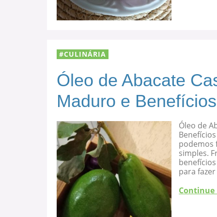
CULINÁRIA
Óleo de Abacate Cas
Maduro e Benefícios
Óleo de A
Benefícios
podemos f
simples. F
benefício
para fazer
Continue