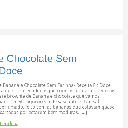
e Chocolate Sem
 Doce
e Banana e Chocolate Sem Farinha- Receita Fit Doce
ta que surpreendeu e que com certeza vou fazer mais
 este brownie de Banana e chocolate que vamos
ar a receita aqui no site Essaseoutras. Um sabor
, perfumado, feito com as bananas que estavam quase
cartadas por estarem bem maduras. […]
 Lendo »