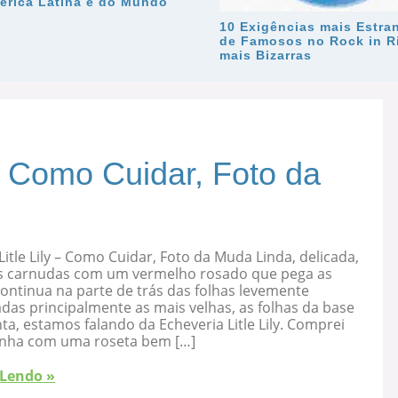
érica Latina e do Mundo
10 Exigências mais Estra
de Famosos no Rock in R
mais Bizarras
 – Como Cuidar, Foto da
Litle Lily – Como Cuidar, Foto da Muda Linda, delicada,
s carnudas com um vermelho rosado que pega as
ontinua na parte de trás das folhas levemente
as principalmente as mais velhas, as folhas da base
ta, estamos falando da Echeveria Litle Lily. Comprei
nha com uma roseta bem […]
 Lendo »