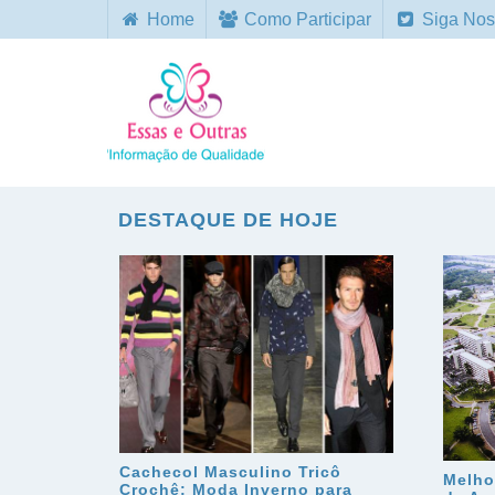
Home
Como Participar
Siga Nos
DESTAQUE DE HOJE
Cachecol Masculino Tricô
Melho
Crochê: Moda Inverno para