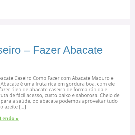
eiro – Fazer Abacate
bacate Caseiro Como Fazer com Abacate Maduro e
 Abacate é uma fruta rica em gordura boa, com ele
azer óleo de abacate caseiro de forma rápida e
ruta de fácil acesso, custo baixo e saborosa. Cheio de
s para a saúde, do abacate podemos aproveitar tudo
 o azeite […]
 Lendo »