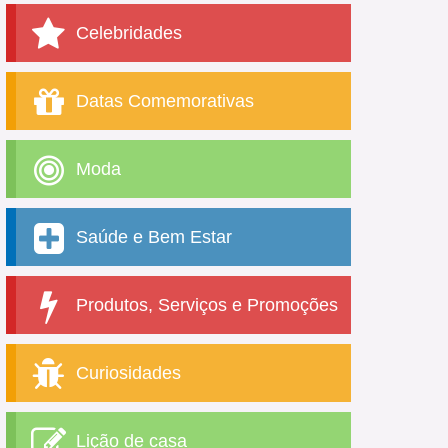
Celebridades
Datas Comemorativas
Moda
Saúde e Bem Estar
Produtos, Serviços e Promoções
Curiosidades
Lição de casa