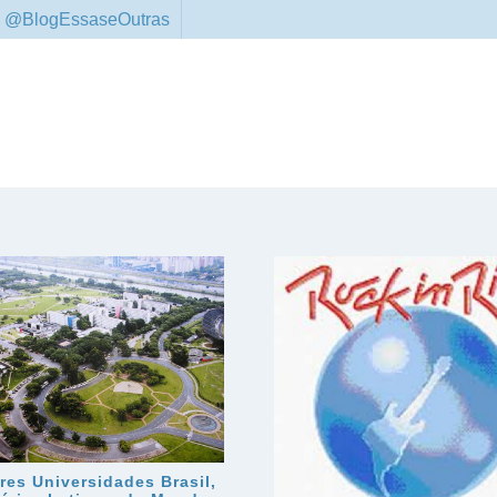
 @BlogEssaseOutras
res Universidades Brasil,