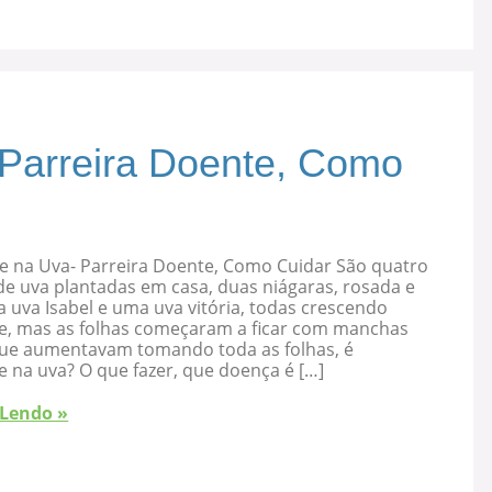
 Parreira Doente, Como
e na Uva- Parreira Doente, Como Cuidar São quatro
de uva plantadas em casa, duas niágaras, rosada e
 uva Isabel e uma uva vitória, todas crescendo
e, mas as folhas começaram a ficar com manchas
que aumentavam tomando toda as folhas, é
 na uva? O que fazer, que doença é […]
 Lendo »