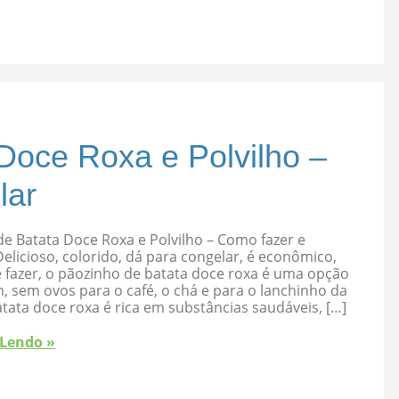
Doce Roxa e Polvilho –
lar
e Batata Doce Roxa e Polvilho – Como fazer e
elicioso, colorido, dá para congelar, é econômico,
 fazer, o pãozinho de batata doce roxa é uma opção
, sem ovos para o café, o chá e para o lanchinho da
atata doce roxa é rica em substâncias saudáveis, […]
 Lendo »