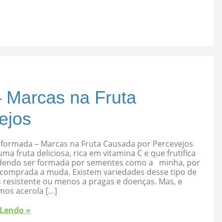
 Marcas na Fruta
ejos
eformada – Marcas na Fruta Causada por Percevejos
uma fruta deliciosa, rica em vitamina C e que frutifica
dendo ser formada por sementes como a minha, por
 comprada a muda. Existem variedades desse tipo de
s resistente ou menos a pragas e doenças. Mas, e
mos acerola […]
 Lendo »