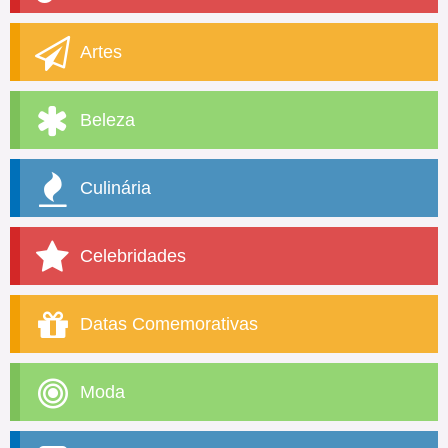
Artes
Beleza
Culinária
Celebridades
Datas Comemorativas
Moda