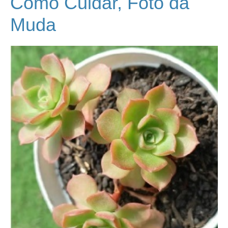
Como Cuidar, Foto da
Muda