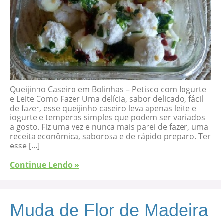
Queijinho Caseiro em Bolinhas – Petisco com Iogurte
e Leite Como Fazer Uma delícia, sabor delicado, fácil
de fazer, esse queijinho caseiro leva apenas leite e
iogurte e temperos simples que podem ser variados
a gosto. Fiz uma vez e nunca mais parei de fazer, uma
receita econômica, saborosa e de rápido preparo. Ter
esse […]
Continue Lendo »
Muda de Flor de Madeira