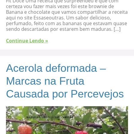
Fit Doce Uma receita que surpreendeu e que com
certeza vou fazer mais vezes foi este brownie de
Banana e chocolate que vamos compartilhar a receita
aqui no site Essaseoutras. Um sabor delicioso,
perfumado, feito com as bananas que estavam quase
sendo descartadas por estarem bem maduras. […]
Continue Lendo »
Acerola deformada –
Marcas na Fruta
Causada por Percevejos