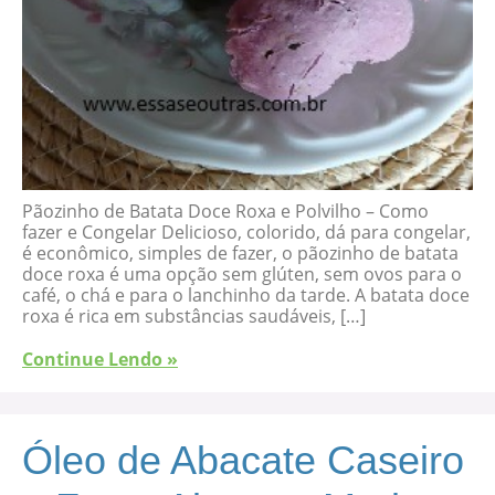
Pãozinho de Batata Doce Roxa e Polvilho – Como
fazer e Congelar Delicioso, colorido, dá para congelar,
é econômico, simples de fazer, o pãozinho de batata
doce roxa é uma opção sem glúten, sem ovos para o
café, o chá e para o lanchinho da tarde. A batata doce
roxa é rica em substâncias saudáveis, […]
Continue Lendo »
Óleo de Abacate Caseiro