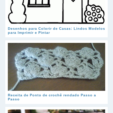
Desenhos para Colorir de Casas: Lindos Modelos
para Imprimir e Pintar
Receita de Ponto de crochê rendado Passo a
Passo