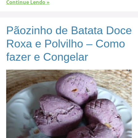
Continue Lendo »
Pãozinho de Batata Doce
Roxa e Polvilho – Como
fazer e Congelar