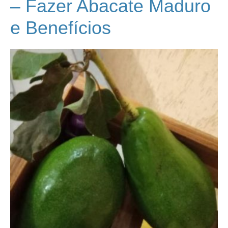
– Fazer Abacate Maduro
e Benefícios