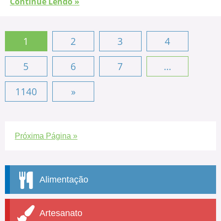
Continue Lendo »
1
2
3
4
5
6
7
...
1140
»
Próxima Página »
Alimentação
Artesanato