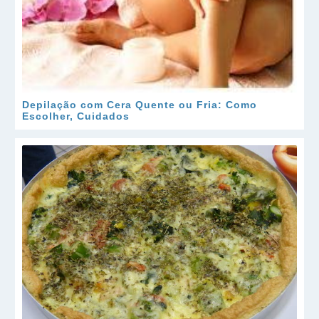
Depilação com Cera Quente ou Fria: Como
Escolher, Cuidados