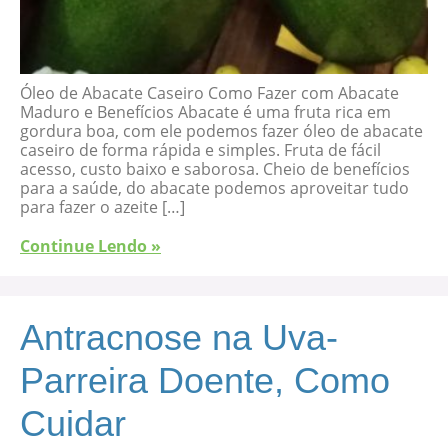
Óleo de Abacate Caseiro Como Fazer com Abacate
Maduro e Benefícios Abacate é uma fruta rica em
gordura boa, com ele podemos fazer óleo de abacate
caseiro de forma rápida e simples. Fruta de fácil
acesso, custo baixo e saborosa. Cheio de benefícios
para a saúde, do abacate podemos aproveitar tudo
para fazer o azeite […]
Continue Lendo »
Antracnose na Uva-
Parreira Doente, Como
Cuidar