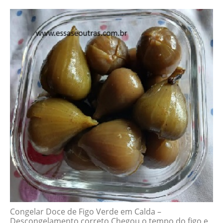
Congelar Doce de Figo Verde em Calda –
Descongelamento correto Chegou o tempo do figo e