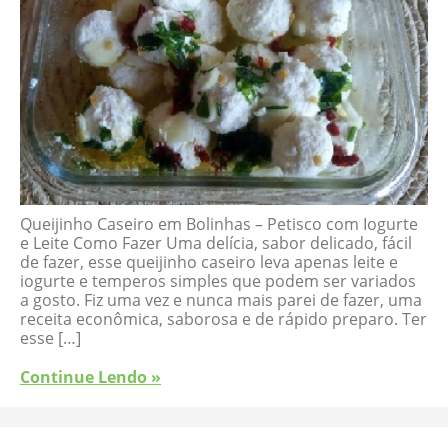
Queijinho Caseiro em Bolinhas – Petisco com Iogurte
e Leite Como Fazer Uma delícia, sabor delicado, fácil
de fazer, esse queijinho caseiro leva apenas leite e
iogurte e temperos simples que podem ser variados
a gosto. Fiz uma vez e nunca mais parei de fazer, uma
receita econômica, saborosa e de rápido preparo. Ter
esse […]
Continue Lendo »