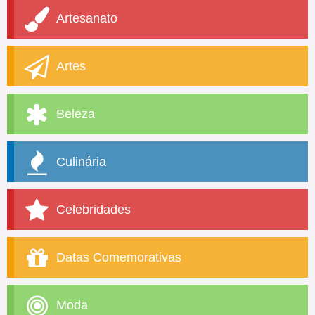
Artesanato
Artes
Beleza
Culinária
Celebridades
Datas Comemorativas
Moda