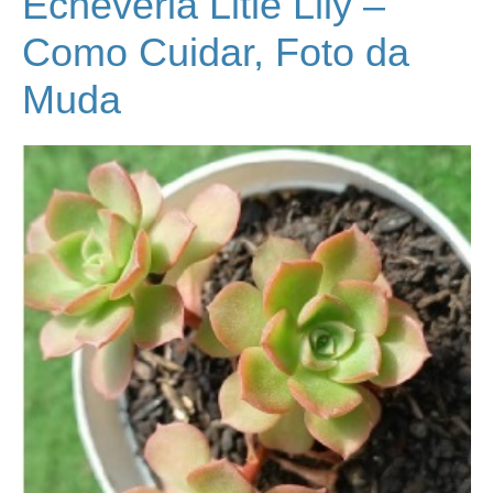
Echeveria Litle Lily –
Como Cuidar, Foto da
Muda