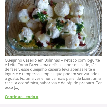
Queijinho Caseiro em Bolinhas – Petisco com Iogurte
e Leite Como Fazer Uma delícia, sabor delicado, fácil
de fazer, esse queijinho caseiro leva apenas leite e
iogurte e temperos simples que podem ser variados
a gosto. Fiz uma vez e nunca mais parei de fazer, uma
receita econômica, saborosa e de rápido preparo. Ter
esse […]
Continue Lendo »