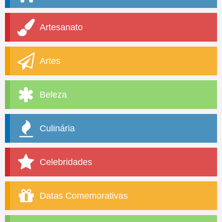
Artesanato
Artes
Beleza
Culinária
Celebridades
Datas Comemorativas