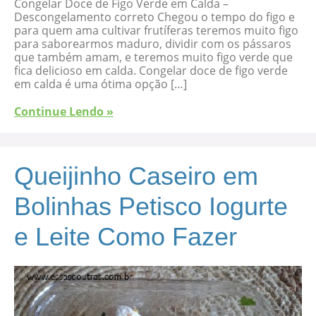
Congelar Doce de Figo Verde em Calda –
Descongelamento correto Chegou o tempo do figo e
para quem ama cultivar frutíferas teremos muito figo
para saborearmos maduro, dividir com os pássaros
que também amam, e teremos muito figo verde que
fica delicioso em calda. Congelar doce de figo verde
em calda é uma ótima opção […]
Continue Lendo »
Queijinho Caseiro em
Bolinhas Petisco Iogurte
e Leite Como Fazer