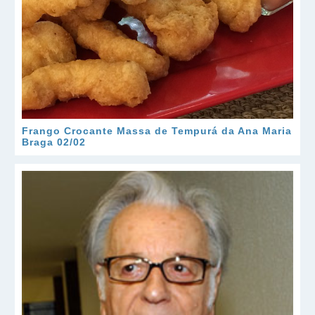
Frango Crocante Massa de Tempurá da Ana Maria
Braga 02/02