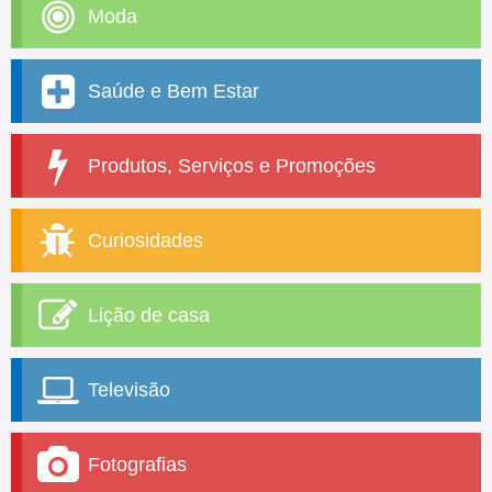
Moda
Saúde e Bem Estar
Produtos, Serviços e Promoções
Curiosidades
Lição de casa
Televisão
Fotografias