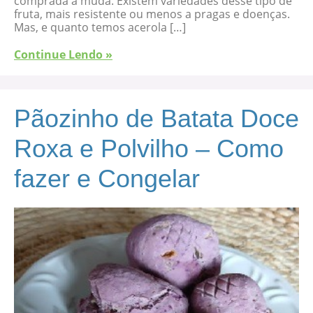
comprada a muda. Existem variedades desse tipo de
fruta, mais resistente ou menos a pragas e doenças.
Mas, e quanto temos acerola […]
Continue Lendo »
Pãozinho de Batata Doce
Roxa e Polvilho – Como
fazer e Congelar