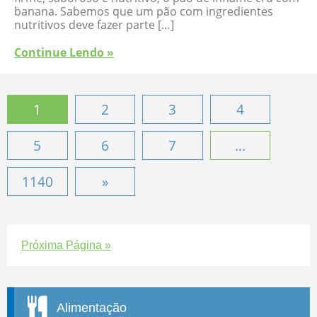
banana. Sabemos que um pão com ingredientes
nutritivos deve fazer parte […]
Continue Lendo »
1
2
3
4
5
6
7
...
1140
»
Próxima Página »
Alimentação