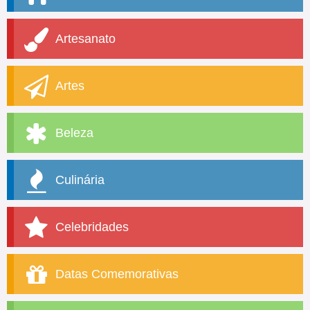
Artesanato
Artes
Beleza
Culinária
Celebridades
Datas Comemorativas