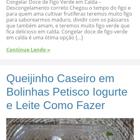
Congelar Doce de Figo Verde em Calda –
Descongelamento correto Chegou o tempo do figo e
para quem ama cultivar frutíferas teremos muito figo
para saborearmos maduro, dividir com os pássaros
que também amam, e teremos muito figo verde que
fica delicioso em calda. Congelar doce de figo verde
em calda é uma ótima opção […]
Continue Lendo »
Queijinho Caseiro em
Bolinhas Petisco Iogurte
e Leite Como Fazer