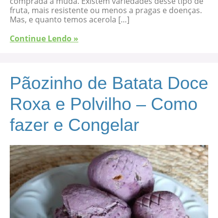
comprada a muda. Existem variedades desse tipo de
fruta, mais resistente ou menos a pragas e doenças.
Mas, e quanto temos acerola […]
Continue Lendo »
Pãozinho de Batata Doce
Roxa e Polvilho – Como
fazer e Congelar