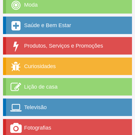
Moda
Saúde e Bem Estar
Produtos, Serviços e Promoções
Curiosidades
Lição de casa
Televisão
Fotografias