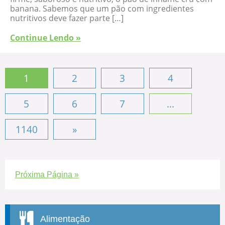
banana. Sabemos que um pão com ingredientes
nutritivos deve fazer parte […]
Continue Lendo »
1
2
3
4
5
6
7
...
1140
»
Próxima Página »
Alimentação