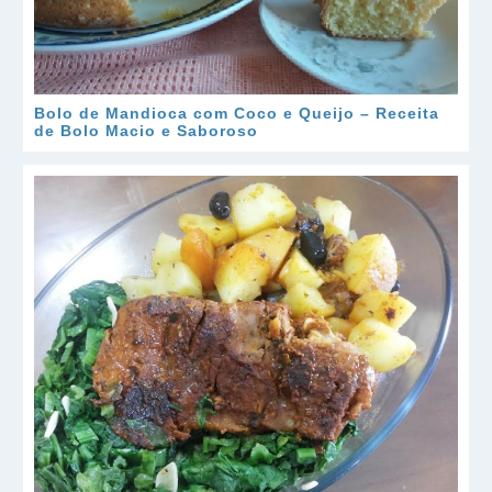
Bolo de Mandioca com Coco e Queijo – Receita
de Bolo Macio e Saboroso