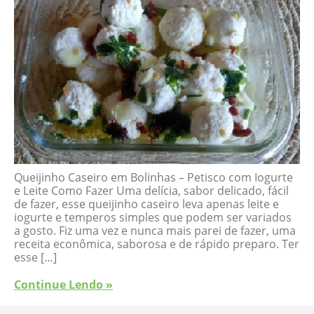
Queijinho Caseiro em Bolinhas – Petisco com Iogurte
e Leite Como Fazer Uma delícia, sabor delicado, fácil
de fazer, esse queijinho caseiro leva apenas leite e
iogurte e temperos simples que podem ser variados
a gosto. Fiz uma vez e nunca mais parei de fazer, uma
receita econômica, saborosa e de rápido preparo. Ter
esse […]
Continue Lendo »