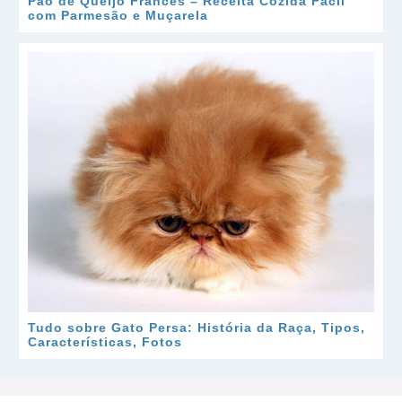
Pão de Queijo Francês – Receita Cozida Fácil
com Parmesão e Muçarela
Tudo sobre Gato Persa: História da Raça, Tipos,
Características, Fotos