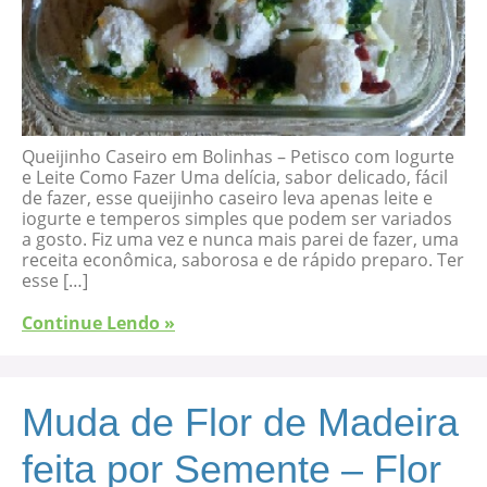
Queijinho Caseiro em Bolinhas – Petisco com Iogurte
e Leite Como Fazer Uma delícia, sabor delicado, fácil
de fazer, esse queijinho caseiro leva apenas leite e
iogurte e temperos simples que podem ser variados
a gosto. Fiz uma vez e nunca mais parei de fazer, uma
receita econômica, saborosa e de rápido preparo. Ter
esse […]
Continue Lendo »
Muda de Flor de Madeira
feita por Semente – Flor