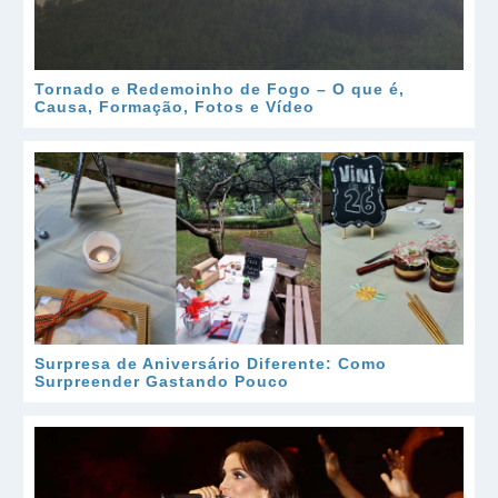
Tornado e Redemoinho de Fogo – O que é,
Causa, Formação, Fotos e Vídeo
Surpresa de Aniversário Diferente: Como
Surpreender Gastando Pouco