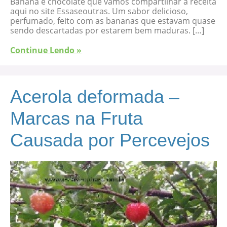
Banana e chocolate que vamos compartilhar a receita
aqui no site Essaseoutras. Um sabor delicioso,
perfumado, feito com as bananas que estavam quase
sendo descartadas por estarem bem maduras. […]
Continue Lendo »
Acerola deformada –
Marcas na Fruta
Causada por Percevejos