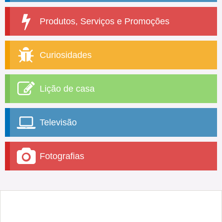
Produtos, Serviços e Promoções
Curiosidades
Lição de casa
Televisão
Fotografias