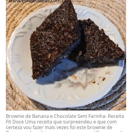
Brownie de Banana e Chocolate Sem Farinha- Receita
Fit Doce Uma receita que surpreendeu e que com
certeza vou fazer mais vezes foi este brownie de