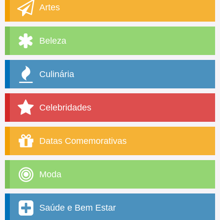
Artes
Beleza
Culinária
Celebridades
Datas Comemorativas
Moda
Saúde e Bem Estar