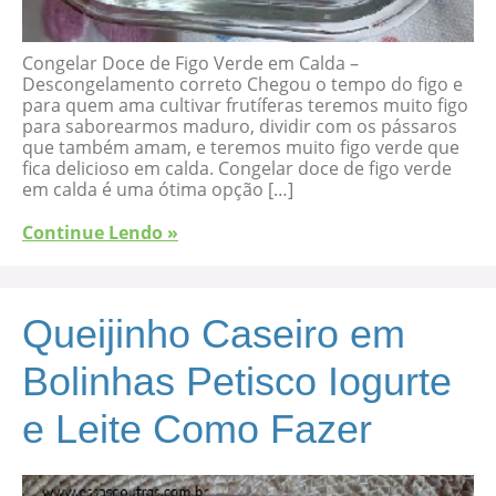
Congelar Doce de Figo Verde em Calda –
Descongelamento correto Chegou o tempo do figo e
para quem ama cultivar frutíferas teremos muito figo
para saborearmos maduro, dividir com os pássaros
que também amam, e teremos muito figo verde que
fica delicioso em calda. Congelar doce de figo verde
em calda é uma ótima opção […]
Continue Lendo »
Queijinho Caseiro em
Bolinhas Petisco Iogurte
e Leite Como Fazer