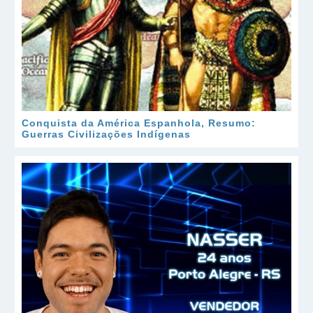
Conquista da América Espanhola, Resumo:
Guerras Civilizações Indígenas