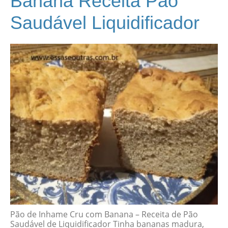
Banana Receita Pão
Saudável Liquidificador
Pão de Inhame Cru com Banana – Receita de Pão
Saudável de Liquidificador Tinha bananas madura,