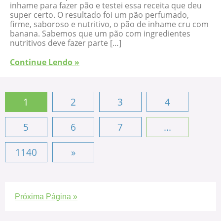
inhame para fazer pão e testei essa receita que deu
super certo. O resultado foi um pão perfumado,
firme, saboroso e nutritivo, o pão de inhame cru com
banana. Sabemos que um pão com ingredientes
nutritivos deve fazer parte […]
Continue Lendo »
1
2
3
4
5
6
7
...
1140
»
Próxima Página »