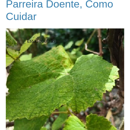
Parreira Doente, Como
Cuidar