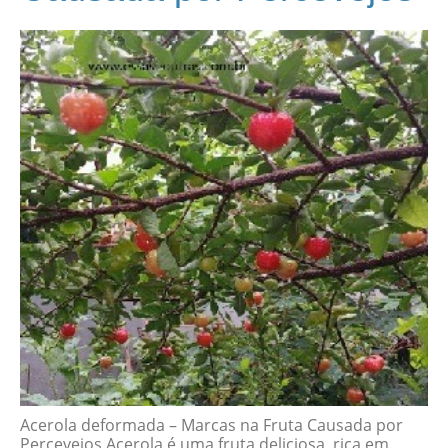
Acerola deformada – Marcas na Fruta Causada por
Percevejos Acerola é uma fruta deliciosa, rica em