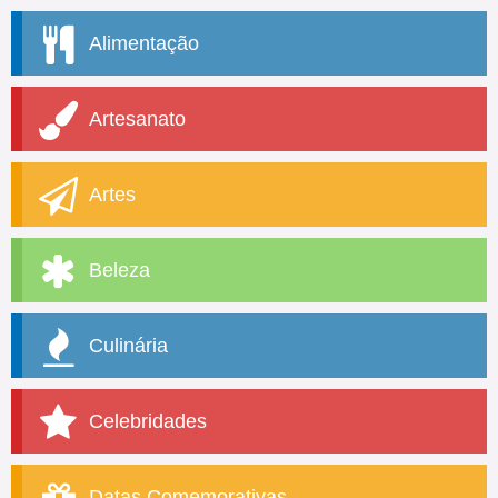
Alimentação
Artesanato
Artes
Beleza
Culinária
Celebridades
Datas Comemorativas