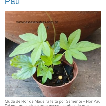
Pau
Muda de Flor de Madeira feita por Semente – Flor Pau
Foi em uma visita a uma pessoa conhecida que