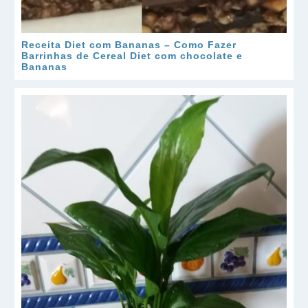
Receita Diet com Bananas – Como Fazer
Barrinhas de Cereal Diet com chocolate e
Bananas