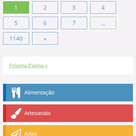
1
2
3
4
5
6
7
...
1140
»
Próxima Página »
Alimentação
Artesanato
Artes