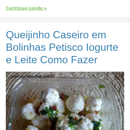
Continue Lendo »
Queijinho Caseiro em
Bolinhas Petisco Iogurte
e Leite Como Fazer