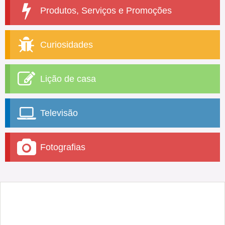
Produtos, Serviços e Promoções
Curiosidades
Lição de casa
Televisão
Fotografias