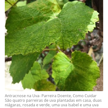
Antracnose na Uva- Parreira Doente, Como Cuidar
São quatro parreiras de uva plantadas em casa, duas
niágaras, rosada e verde, uma uva Isabel e uma uva