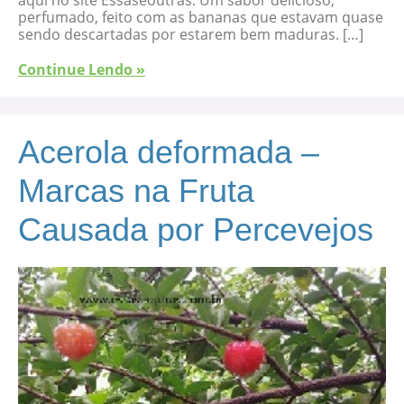
perfumado, feito com as bananas que estavam quase
sendo descartadas por estarem bem maduras. […]
Continue Lendo »
Acerola deformada –
Marcas na Fruta
Causada por Percevejos