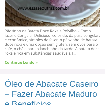
Pãozinho de Batata Doce Roxa e Polvilho – Como
fazer e Congelar Delicioso, colorido, dá para congelar,
é econômico, simples de fazer, o pãozinho de batata
doce roxa é uma opção sem glúten, sem ovos para o
café, o chá e para o lanchinho da tarde. A batata doce
roxa é rica em substâncias saudáveis, […]
Continue Lendo »
Óleo de Abacate Caseiro
– Fazer Abacate Maduro
e Benefícios