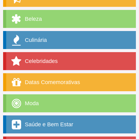
Beleza
Culinária
Celebridades
Datas Comemorativas
Moda
Saúde e Bem Estar