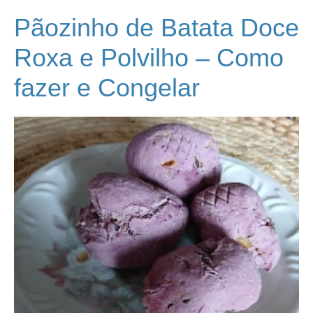
Pãozinho de Batata Doce
Roxa e Polvilho – Como
fazer e Congelar