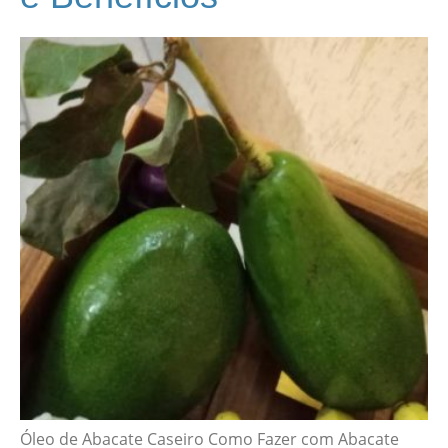
Óleo de Abacate Caseiro Como Fazer com Abacate