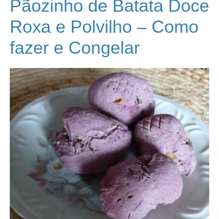
Pãozinho de Batata Doce
Roxa e Polvilho – Como
fazer e Congelar