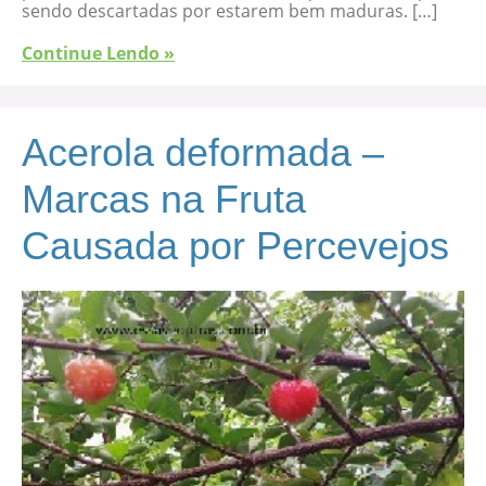
sendo descartadas por estarem bem maduras. […]
Continue Lendo »
Acerola deformada –
Marcas na Fruta
Causada por Percevejos