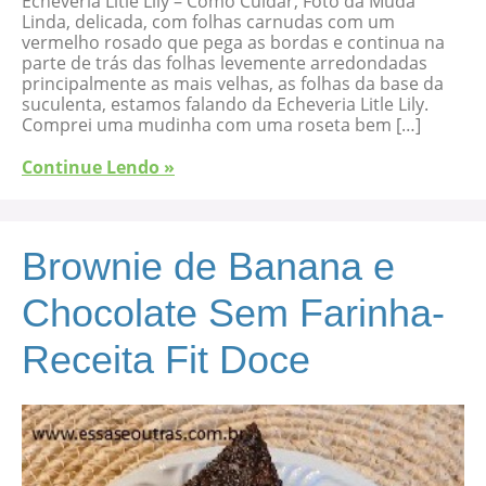
Echeveria Litle Lily – Como Cuidar, Foto da Muda
Linda, delicada, com folhas carnudas com um
vermelho rosado que pega as bordas e continua na
parte de trás das folhas levemente arredondadas
principalmente as mais velhas, as folhas da base da
suculenta, estamos falando da Echeveria Litle Lily.
Comprei uma mudinha com uma roseta bem […]
Continue Lendo »
Brownie de Banana e
Chocolate Sem Farinha-
Receita Fit Doce