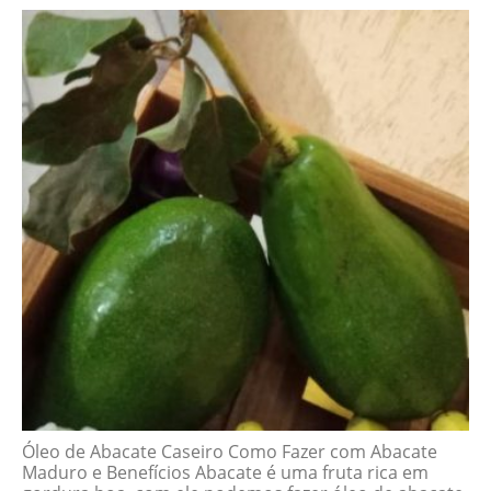
Óleo de Abacate Caseiro Como Fazer com Abacate
Maduro e Benefícios Abacate é uma fruta rica em