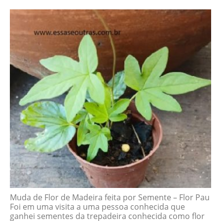
Muda de Flor de Madeira feita por Semente – Flor Pau
Foi em uma visita a uma pessoa conhecida que
ganhei sementes da trepadeira conhecida como flor