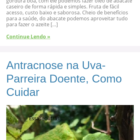
gordura boa, com ele podemos fazer óleo de abacate
caseiro de forma rápida e simples. Fruta de fácil
acesso, custo baixo e saborosa. Cheio de benefícios
para a saúde, do abacate podemos aproveitar tudo
para fazer o azeite […]
Continue Lendo »
Antracnose na Uva-
Parreira Doente, Como
Cuidar