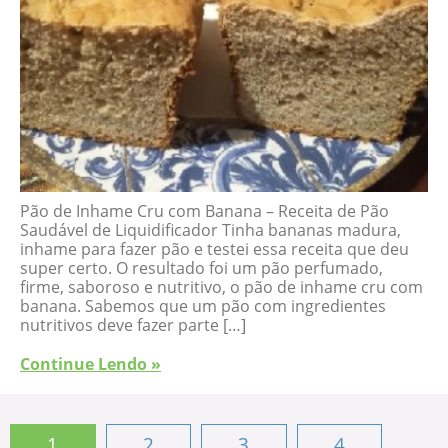
Pão de Inhame Cru com Banana – Receita de Pão
Saudável de Liquidificador Tinha bananas madura,
inhame para fazer pão e testei essa receita que deu
super certo. O resultado foi um pão perfumado,
firme, saboroso e nutritivo, o pão de inhame cru com
banana. Sabemos que um pão com ingredientes
nutritivos deve fazer parte […]
Continue Lendo »
1
2
3
4