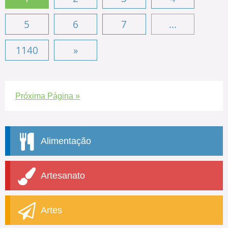
5
6
7
...
1140
»
Próxima Página »
Alimentação
Artesanato
Artes