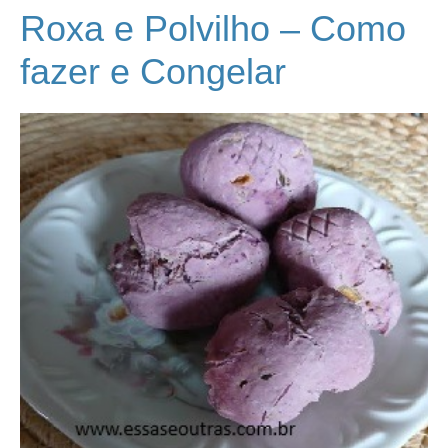
Roxa e Polvilho – Como
fazer e Congelar