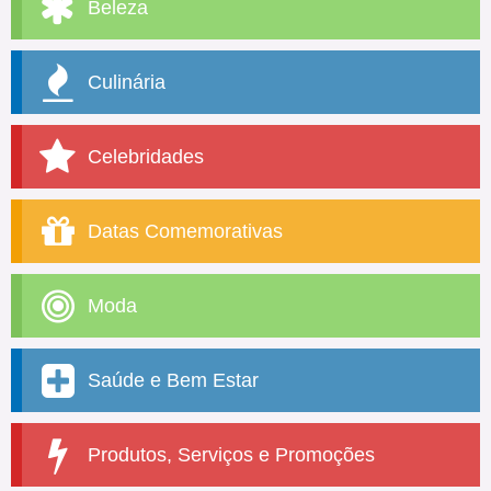
Beleza
Culinária
Celebridades
Datas Comemorativas
Moda
Saúde e Bem Estar
Produtos, Serviços e Promoções