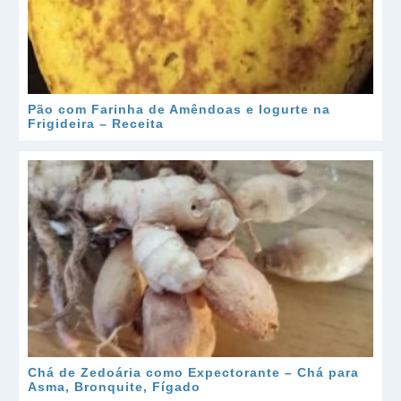
Pão com Farinha de Amêndoas e Iogurte na
Frigideira – Receita
Chá de Zedoária como Expectorante – Chá para
Asma, Bronquite, Fígado