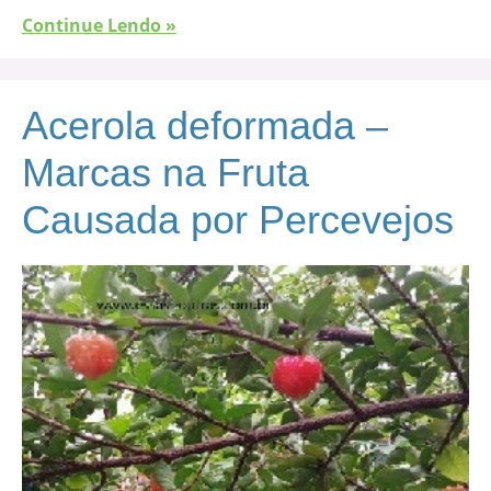
Continue Lendo »
Acerola deformada –
Marcas na Fruta
Causada por Percevejos