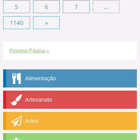
5
6
7
...
1140
»
Próxima Página »
Alimentação
Artesanato
Artes