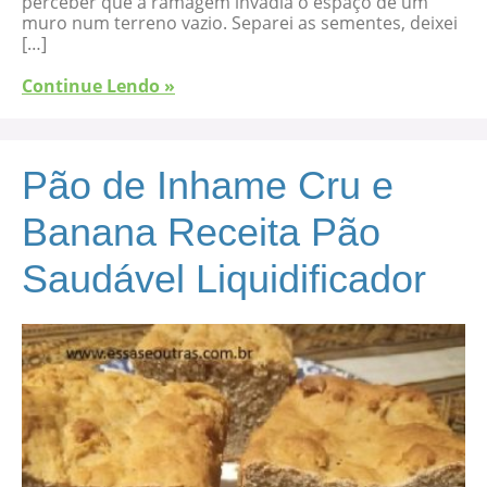
perceber que a ramagem invadia o espaço de um
muro num terreno vazio. Separei as sementes, deixei
[…]
Continue Lendo »
Pão de Inhame Cru e
Banana Receita Pão
Saudável Liquidificador