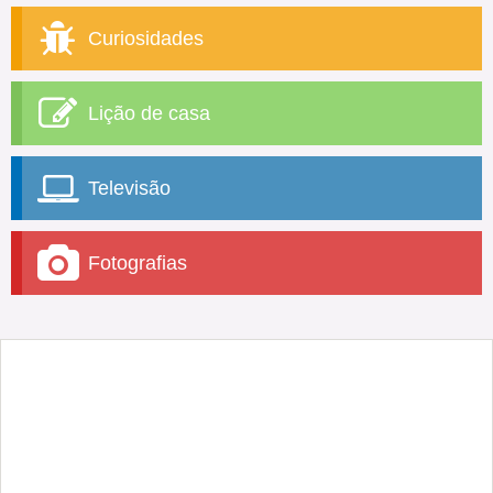
Curiosidades
Lição de casa
Televisão
Fotografias