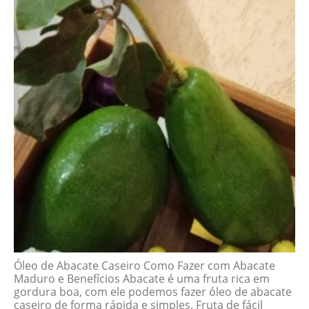
Óleo de Abacate Caseiro Como Fazer com Abacate
Maduro e Benefícios Abacate é uma fruta rica em
gordura boa, com ele podemos fazer óleo de abacate
caseiro de forma rápida e simples. Fruta de fácil