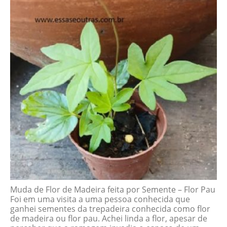
Muda de Flor de Madeira feita por Semente – Flor Pau
Foi em uma visita a uma pessoa conhecida que
ganhei sementes da trepadeira conhecida como flor
de madeira ou flor pau. Achei linda a flor, apesar de