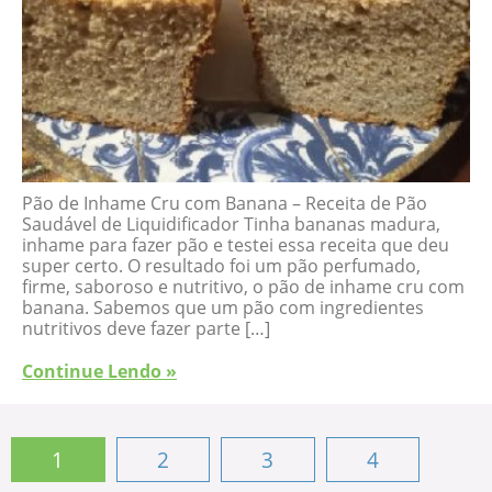
Pão de Inhame Cru com Banana – Receita de Pão
Saudável de Liquidificador Tinha bananas madura,
inhame para fazer pão e testei essa receita que deu
super certo. O resultado foi um pão perfumado,
firme, saboroso e nutritivo, o pão de inhame cru com
banana. Sabemos que um pão com ingredientes
nutritivos deve fazer parte […]
Continue Lendo »
1
2
3
4