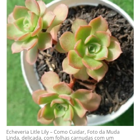
Echeveria Litle Lily – Como Cuidar, Foto da Muda
Linda, delicada, com folhas carnudas com um