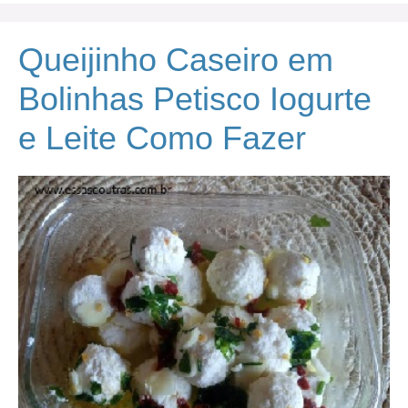
Queijinho Caseiro em
Bolinhas Petisco Iogurte
e Leite Como Fazer