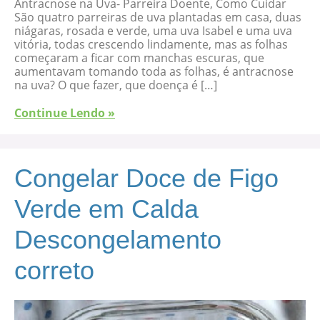
Antracnose na Uva- Parreira Doente, Como Cuidar
São quatro parreiras de uva plantadas em casa, duas
niágaras, rosada e verde, uma uva Isabel e uma uva
vitória, todas crescendo lindamente, mas as folhas
começaram a ficar com manchas escuras, que
aumentavam tomando toda as folhas, é antracnose
na uva? O que fazer, que doença é […]
Continue Lendo »
Congelar Doce de Figo
Verde em Calda
Descongelamento
correto