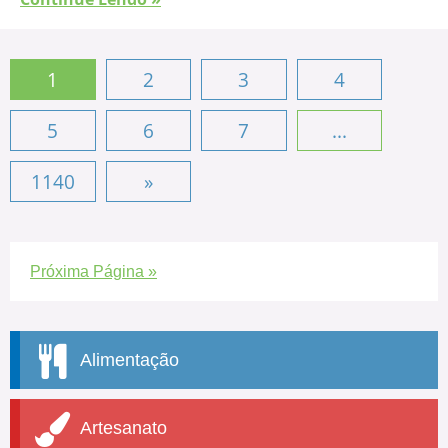
1
2
3
4
5
6
7
...
1140
»
Próxima Página »
Alimentação
Artesanato