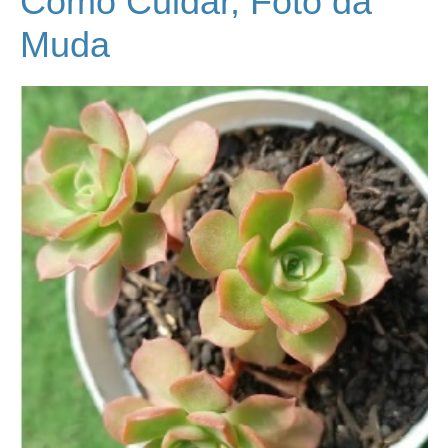
Como Cuidar, Foto da
Muda