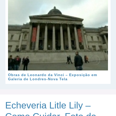
Obras de Leonardo da Vinci – Exposição em
Galeria de Londres-Nova Tela
Echeveria Litle Lily –