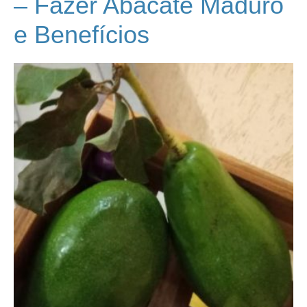
– Fazer Abacate Maduro
e Benefícios