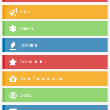
Artes
Beleza
Culinária
Celebridades
Datas Comemorativas
Moda