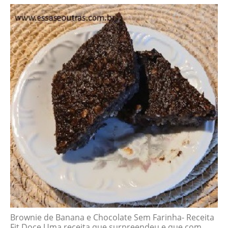
Brownie de Banana e Chocolate Sem Farinha- Receita
Fit Doce Uma receita que surpreendeu e que com