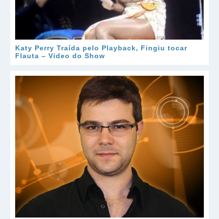
Katy Perry Traída pelo Playback, Fingiu tocar
Flauta – Video do Show