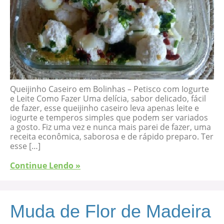
Queijinho Caseiro em Bolinhas – Petisco com Iogurte
e Leite Como Fazer Uma delícia, sabor delicado, fácil
de fazer, esse queijinho caseiro leva apenas leite e
iogurte e temperos simples que podem ser variados
a gosto. Fiz uma vez e nunca mais parei de fazer, uma
receita econômica, saborosa e de rápido preparo. Ter
esse […]
Continue Lendo »
Muda de Flor de Madeira