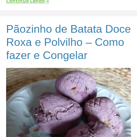
Continue Lendo »
Pãozinho de Batata Doce
Roxa e Polvilho – Como
fazer e Congelar