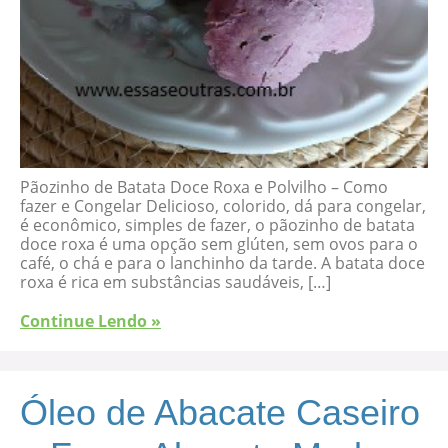
Pãozinho de Batata Doce Roxa e Polvilho – Como
fazer e Congelar Delicioso, colorido, dá para congelar,
é econômico, simples de fazer, o pãozinho de batata
doce roxa é uma opção sem glúten, sem ovos para o
café, o chá e para o lanchinho da tarde. A batata doce
roxa é rica em substâncias saudáveis, […]
Continue Lendo »
Óleo de Abacate Caseiro