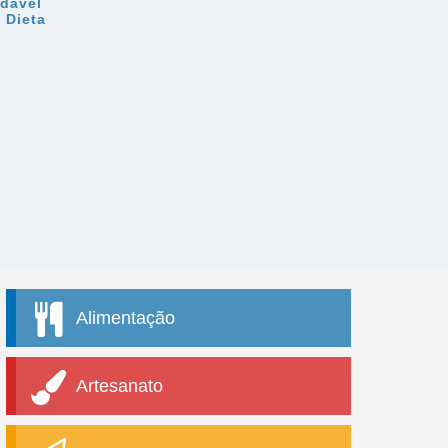
dável
 Dieta
Alimentação
Artesanato