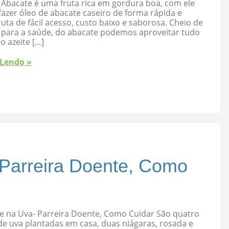
 Abacate é uma fruta rica em gordura boa, com ele
azer óleo de abacate caseiro de forma rápida e
ruta de fácil acesso, custo baixo e saborosa. Cheio de
s para a saúde, do abacate podemos aproveitar tudo
 o azeite […]
 Lendo »
 Parreira Doente, Como
e na Uva- Parreira Doente, Como Cuidar São quatro
de uva plantadas em casa, duas niágaras, rosada e