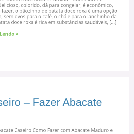
elicioso, colorido, dá para congelar, é econômico,
 fazer, o pãozinho de batata doce roxa é uma opção
, sem ovos para o café, o chá e para o lanchinho da
atata doce roxa é rica em substâncias saudáveis, […]
 Lendo »
eiro – Fazer Abacate
bacate Caseiro Como Fazer com Abacate Maduro e