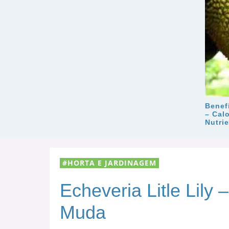
Benef
– Calo
Nutri
HORTA E JARDINAGEM
Echeveria Litle Lily
Muda