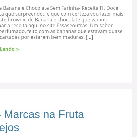
e Banana e Chocolate Sem Farinha- Receita Fit Doce
ta que surpreendeu e que com certeza vou fazer mais
 este brownie de Banana e chocolate que vamos
ar a receita aqui no site Essaseoutras. Um sabor
, perfumado, feito com as bananas que estavam quase
cartadas por estarem bem maduras. […]
 Lendo »
 Marcas na Fruta
ejos