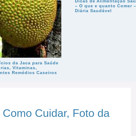
Dicas de Alimentação Sau
– O que e quanto Comer –
Diária Saudável
ícios da Jaca para Saúde
rias, Vitaminas,
entes Remédios Caseiros
 – Como Cuidar, Foto da