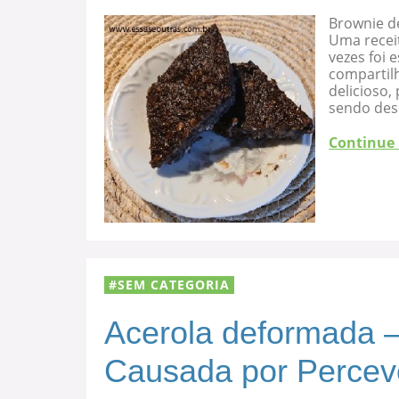
Brownie d
Uma recei
vezes foi
compartilh
delicioso
sendo des
Continue
SEM CATEGORIA
Acerola deformada –
Causada por Percev