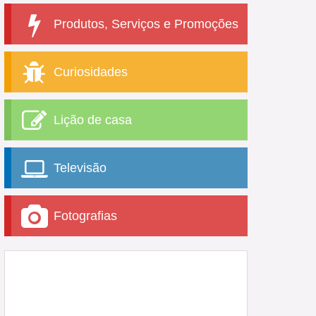
Produtos, Serviços e Promoções
Curiosidades
Lição de casa
Televisão
Fotografias