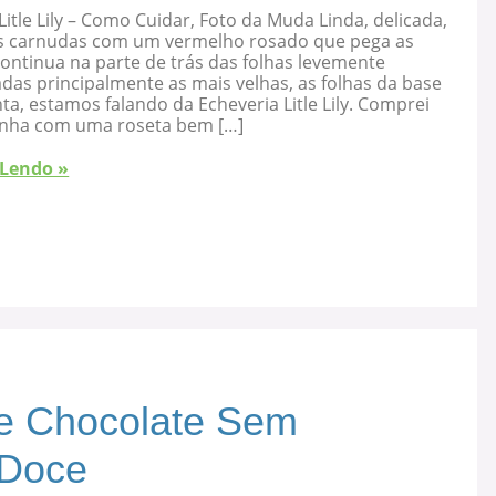
Litle Lily – Como Cuidar, Foto da Muda Linda, delicada,
s carnudas com um vermelho rosado que pega as
ontinua na parte de trás das folhas levemente
as principalmente as mais velhas, as folhas da base
ta, estamos falando da Echeveria Litle Lily. Comprei
nha com uma roseta bem […]
 Lendo »
e Chocolate Sem
 Doce