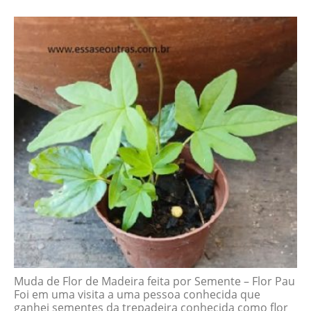
Muda de Flor de Madeira feita por Semente – Flor Pau
Foi em uma visita a uma pessoa conhecida que
ganhei sementes da trepadeira conhecida como flor