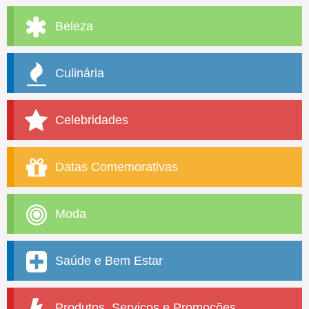
Beleza
Culinária
Celebridades
Datas Comemorativas
Moda
Saúde e Bem Estar
Produtos, Serviços e Promoções