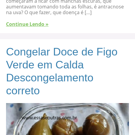
começaram a ficar com manchas escuras, que
aumentavam tomando toda as folhas, é antracnose
na uva? O que fazer, que doença é […]
Continue Lendo »
Congelar Doce de Figo
Verde em Calda
Descongelamento
correto