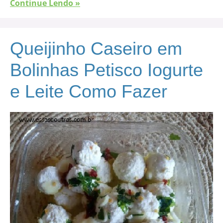
Continue Lendo »
Queijinho Caseiro em
Bolinhas Petisco Iogurte
e Leite Como Fazer