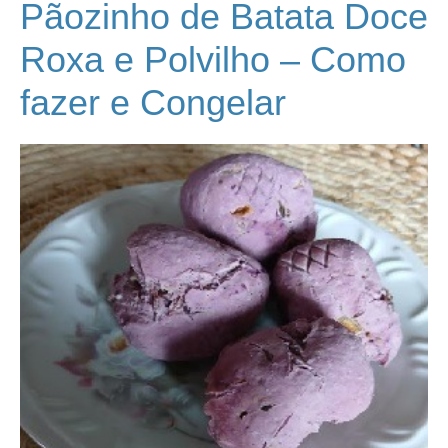
Pãozinho de Batata Doce
Roxa e Polvilho – Como
fazer e Congelar