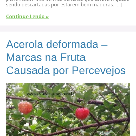
sendo descartadas por estarem bem maduras. […]
Continue Lendo »
Acerola deformada –
Marcas na Fruta
Causada por Percevejos