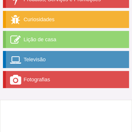
Curiosidades
Lição de casa
Televisão
Fotografias