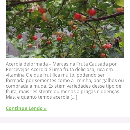
Acerola deformada – Marcas na Fruta Causada por
Percevejos Acerola é uma fruta deliciosa, rica em
vitamina C e que frutifica muito, podendo ser
formada por sementes como a minha, por galhos ou
comprada a muda. Existem variedades desse tipo de
fruta, mais resistente ou menos a pragas e doenças.
Mas, e quanto temos acerola […]
Continue Lendo »