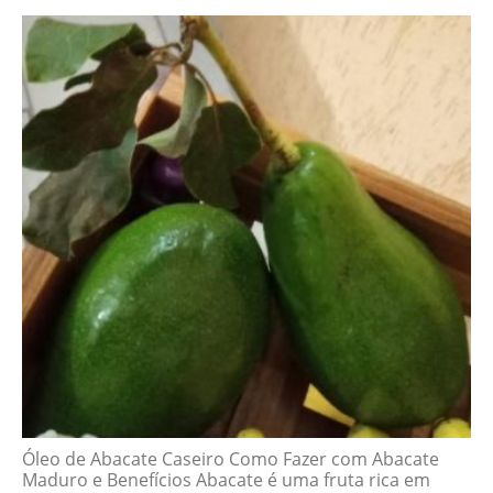
Óleo de Abacate Caseiro Como Fazer com Abacate
Maduro e Benefícios Abacate é uma fruta rica em