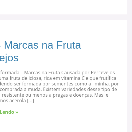
 Marcas na Fruta
ejos
eformada – Marcas na Fruta Causada por Percevejos
uma fruta deliciosa, rica em vitamina C e que frutifica
dendo ser formada por sementes como a minha, por
 comprada a muda. Existem variedades desse tipo de
s resistente ou menos a pragas e doenças. Mas, e
mos acerola […]
 Lendo »