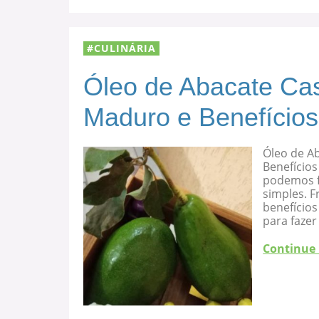
CULINÁRIA
Óleo de Abacate Cas
Maduro e Benefícios
Óleo de A
Benefícios
podemos f
simples. F
benefício
para fazer
Continue