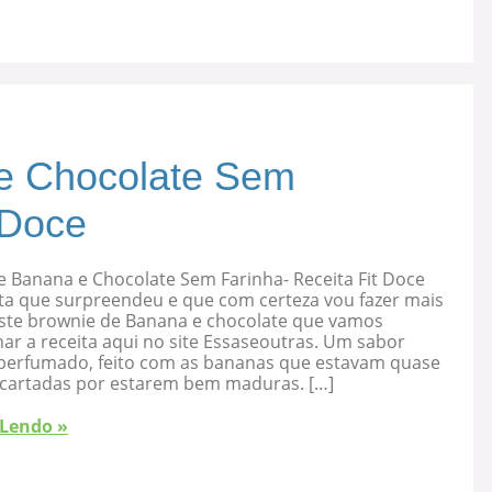
e Chocolate Sem
 Doce
e Banana e Chocolate Sem Farinha- Receita Fit Doce
ta que surpreendeu e que com certeza vou fazer mais
 este brownie de Banana e chocolate que vamos
ar a receita aqui no site Essaseoutras. Um sabor
, perfumado, feito com as bananas que estavam quase
cartadas por estarem bem maduras. […]
 Lendo »