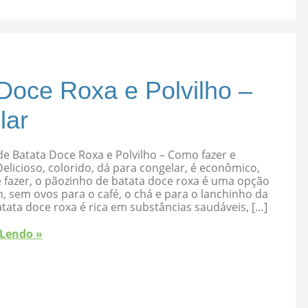
Doce Roxa e Polvilho –
lar
e Batata Doce Roxa e Polvilho – Como fazer e
elicioso, colorido, dá para congelar, é econômico,
 fazer, o pãozinho de batata doce roxa é uma opção
, sem ovos para o café, o chá e para o lanchinho da
atata doce roxa é rica em substâncias saudáveis, […]
 Lendo »