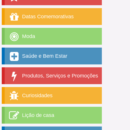
Datas Comemorativas
Moda
Saúde e Bem Estar
Produtos, Serviços e Promoções
Curiosidades
Lição de casa