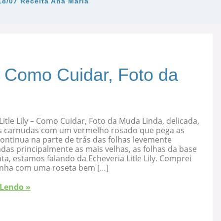
18/07 Receita Ana Maria
 – Como Cuidar, Foto da
Litle Lily – Como Cuidar, Foto da Muda Linda, delicada,
s carnudas com um vermelho rosado que pega as
ontinua na parte de trás das folhas levemente
as principalmente as mais velhas, as folhas da base
ta, estamos falando da Echeveria Litle Lily. Comprei
nha com uma roseta bem […]
 Lendo »