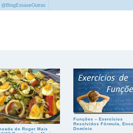
 @BlogEssaseOutras
Funções – Exercícios
Resolvidos Fórmula, Enco
Domínio
hoada do Roger Mais