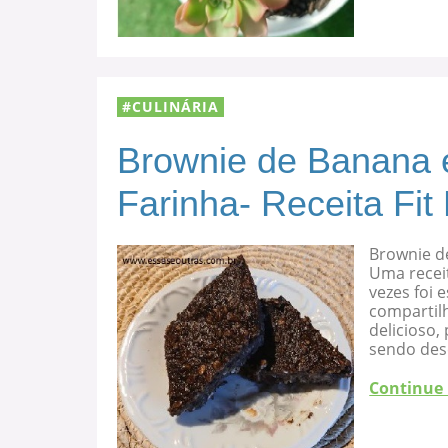
CULINÁRIA
Brownie de Banana 
Farinha- Receita Fit
Brownie d
Uma recei
vezes foi
compartilh
delicioso
sendo des
Continue