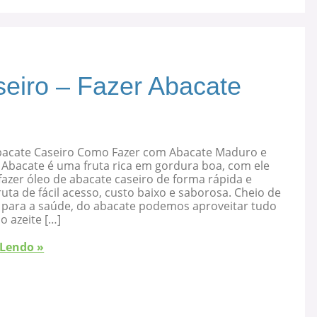
eiro – Fazer Abacate
bacate Caseiro Como Fazer com Abacate Maduro e
 Abacate é uma fruta rica em gordura boa, com ele
azer óleo de abacate caseiro de forma rápida e
ruta de fácil acesso, custo baixo e saborosa. Cheio de
s para a saúde, do abacate podemos aproveitar tudo
 o azeite […]
 Lendo »