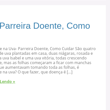
 Parreira Doente, Como
e na Uva- Parreira Doente, Como Cuidar São quatro
de uva plantadas em casa, duas niágaras, rosada e
 uva Isabel e uma uva vitória, todas crescendo
e, mas as folhas começaram a ficar com manchas
que aumentavam tomando toda as folhas, é
 na uva? O que fazer, que doença é […]
 Lendo »