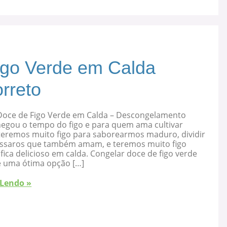
igo Verde em Calda
rreto
Doce de Figo Verde em Calda – Descongelamento
hegou o tempo do figo e para quem ama cultivar
 teremos muito figo para saborearmos maduro, dividir
ssaros que também amam, e teremos muito figo
fica delicioso em calda. Congelar doce de figo verde
é uma ótima opção […]
 Lendo »