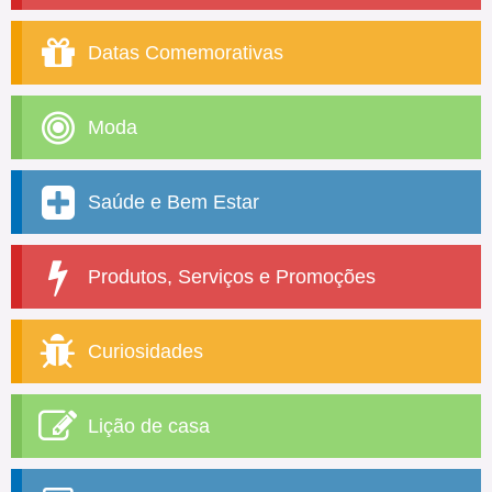
Datas Comemorativas
Moda
Saúde e Bem Estar
Produtos, Serviços e Promoções
Curiosidades
Lição de casa