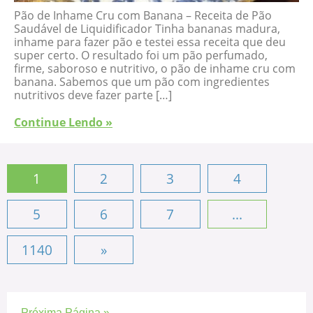
Pão de Inhame Cru com Banana – Receita de Pão
Saudável de Liquidificador Tinha bananas madura,
inhame para fazer pão e testei essa receita que deu
super certo. O resultado foi um pão perfumado,
firme, saboroso e nutritivo, o pão de inhame cru com
banana. Sabemos que um pão com ingredientes
nutritivos deve fazer parte […]
Continue Lendo »
1
2
3
4
5
6
7
...
1140
»
Próxima Página »