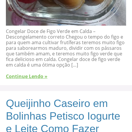
Congelar Doce de Figo Verde em Calda –
Descongelamento correto Chegou o tempo do figo e
para quem ama cultivar frutíferas teremos muito figo
para saborearmos maduro, dividir com os pássaros
que também amam, e teremos muito figo verde que
fica delicioso em calda. Congelar doce de figo verde
em calda é uma ótima opção […]
Continue Lendo »
Queijinho Caseiro em
Bolinhas Petisco Iogurte
e Leite Como Fazer