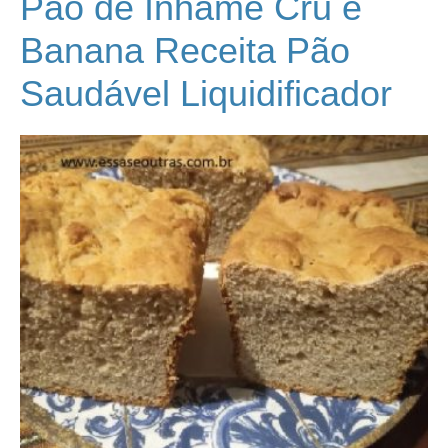
Pão de Inhame Cru e
Banana Receita Pão
Saudável Liquidificador