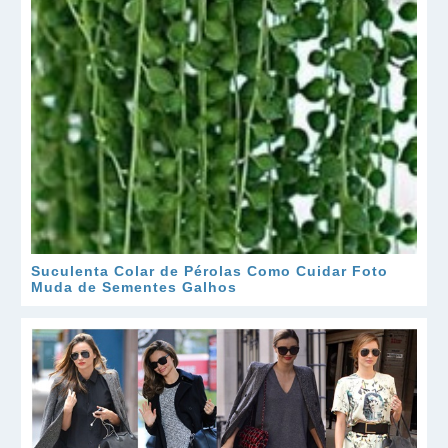
Suculenta Colar de Pérolas Como Cuidar Foto
Muda de Sementes Galhos