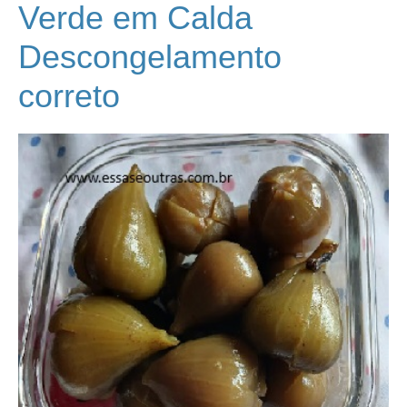
Verde em Calda
Descongelamento
correto