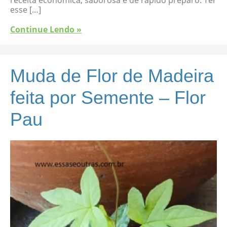
receita econômica, saborosa e de rápido preparo. Ter
esse […]
Continue Lendo »
Muda de Flor de Madeira
feita por Semente – Flor
Pau