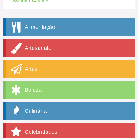
Alimentação
Artesanato
Artes
Beleza
Culinária
Celebridades