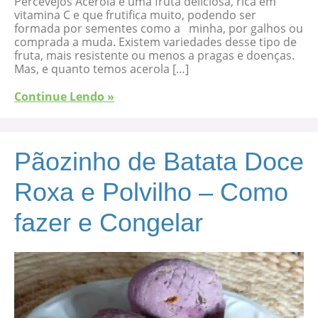
Percevejos Acerola é uma fruta deliciosa, rica em
vitamina C e que frutifica muito, podendo ser
formada por sementes como a minha, por galhos ou
comprada a muda. Existem variedades desse tipo de
fruta, mais resistente ou menos a pragas e doenças.
Mas, e quanto temos acerola […]
Continue Lendo »
Pãozinho de Batata Doce
Roxa e Polvilho – Como
fazer e Congelar