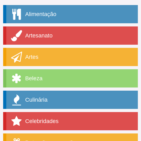
Alimentação
Artesanato
Artes
Beleza
Culinária
Celebridades