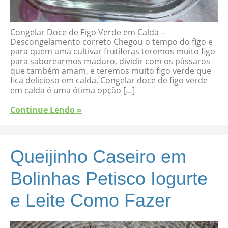
Congelar Doce de Figo Verde em Calda –
Descongelamento correto Chegou o tempo do figo e
para quem ama cultivar frutíferas teremos muito figo
para saborearmos maduro, dividir com os pássaros
que também amam, e teremos muito figo verde que
fica delicioso em calda. Congelar doce de figo verde
em calda é uma ótima opção […]
Continue Lendo »
Queijinho Caseiro em
Bolinhas Petisco Iogurte
e Leite Como Fazer