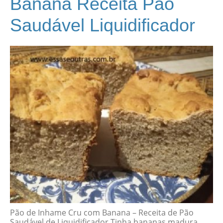
Banana Receita Pão
Saudável Liquidificador
Pão de Inhame Cru com Banana – Receita de Pão
Saudável de Liquidificador Tinha bananas madura,