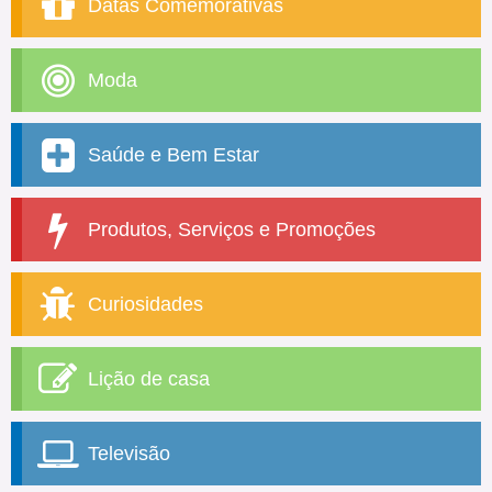
Datas Comemorativas
Moda
Saúde e Bem Estar
Produtos, Serviços e Promoções
Curiosidades
Lição de casa
Televisão