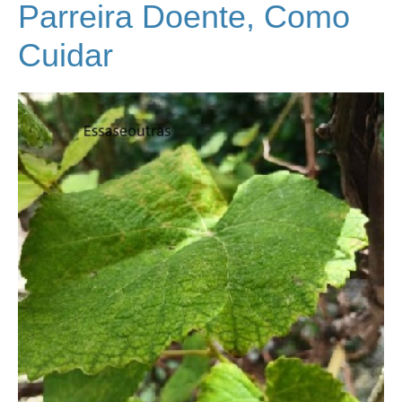
Parreira Doente, Como
Cuidar