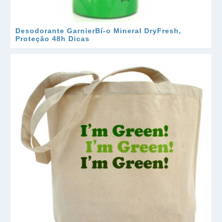
Desodorante GarnierBí-o Mineral DryFresh,
Proteção 48h Dicas