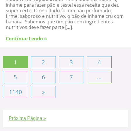
inhame para fazer pão e testei essa receita que deu
super certo. O resultado foi um pão perfumado,
firme, saboroso e nutritivo, o pão de inhame cru com
banana. Sabemos que um pão com ingredientes
nutritivos deve fazer parte […]
Continue Lendo »
1
2
3
4
5
6
7
...
1140
»
Próxima Página »